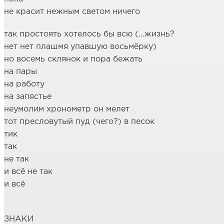
не красит нежным светом ничего
так простоять хотелось бы всю (…жизнь?
нет нет плашмя упавшую восьмёрку)
но восемь склянок и пора бежать
на пары
на работу
на запястье
неумолим хронометр он мелет
тот пресловутый пуд (чего?) в песок
тик
так
не так
и всё не так
и всё
ЗНАКИ