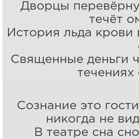
Дворцы перевёрнут
течёт о
История льда крови 
Священные деньги ч
течениях
Сознание это гост
никогда не ви
В театре сна сн