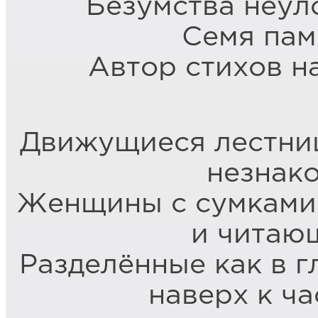
Безумства неул
Семя пам
Автор стихов н
Движущиеся лестниц
незнак
Женщины с сумками
и читаю
Разделённые как в г
наверх к ча