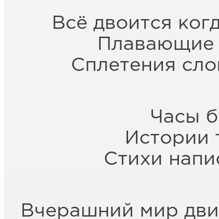
Всё двоится ког
Плавающие 
Сплетения сло
Часы б
Истории 
Стихи напи
Вчерашний мир дви