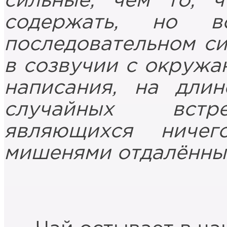
сильные, чем то, 
содержать, но в
последовательном си
в созвучии с окруж
написания, на дли
случайных встре
являющихся ниче
мишенями отдалённых