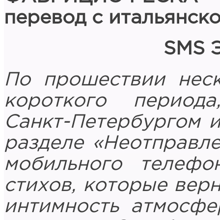
перевод с итальянск
SMS 
По прошествии неск
короткого период
Санкт-Петербургом и
разделе «Неотправл
мобильного телефо
стихов, которые верн
интимность атмосфе