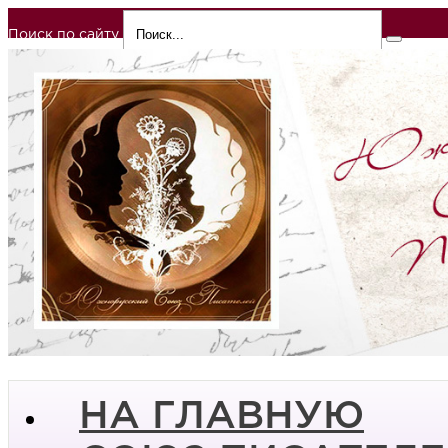
Поиск по сайту
НА ГЛАВНУЮ