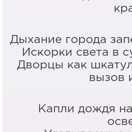
кр
Дыхание города зап
Искорки света в с
Дворцы как шкатул
вызов 
Капли дождя на
осв