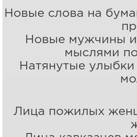
Новые слова на бума
п
Новые мужчины и
мыслями по
Натянутые улыбки 
мо
Лица пожилых жен