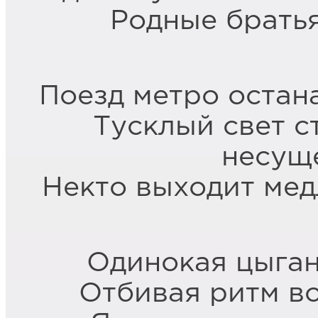
Родные братья
Поезд метро остан
Тусклый свет с
несущ
Некто выходит мед
Одинокая цыган
Отбивая ритм в