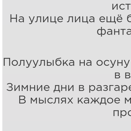
ис
На улице лица ещё 
фанта
Полуулыбка на осун
в 
Зимние дни в разгар
В мыслях каждое 
пр