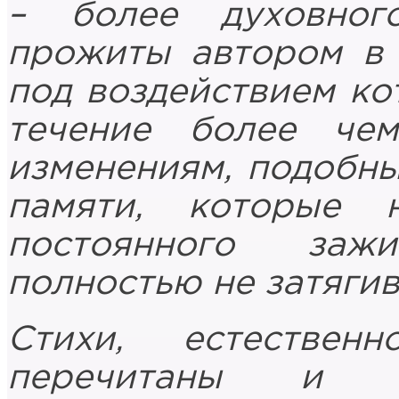
– более духовног
прожиты автором в 
под воздействием ко
течение более че
изменениям, подобны
памяти, которые 
постоянного заж
полностью не затягив
Стихи, естестве
перечитаны и от