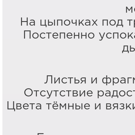
м
На цыпочках под 
Постепенно успок
д
Листья и фраг
Отсутствие радос
Цвета тёмные и вяз