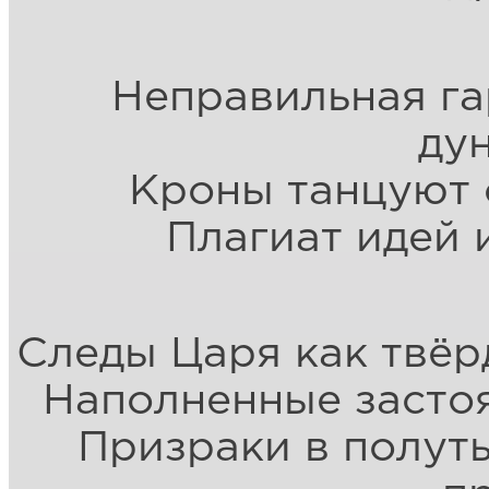
Неправильная г
ду
Кроны танцуют 
Плагиат идей 
Следы Царя как твёр
Наполненные засто
Призраки в полут