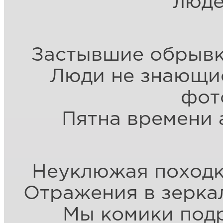
люде
Застывшие обрывк
Люди не знающие
фот
Пятна времени 
Неуклюжая походк
Отражения в зерка
Мы комики под