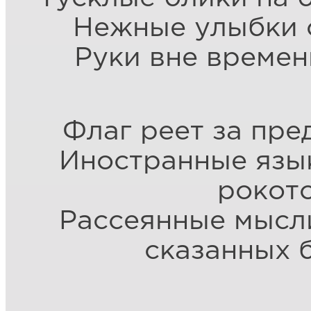
Нежные улыбки с
Руки вне времен
Флаг реет за пре
Иностранные язы
рокот
Рассеянные мысли
сказанных 