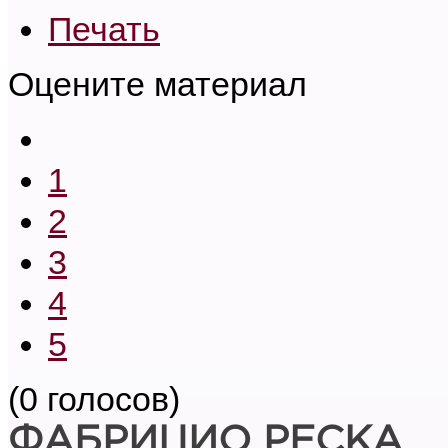
Печать
Оцените материал
1
2
3
4
5
(0 голосов)
ФАБРИЦИО РЕСКА