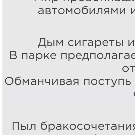
автомобилями и
Дым сигареты и
В парке предполага
от
Обманчивая поступь 
Пыл бракосочетания