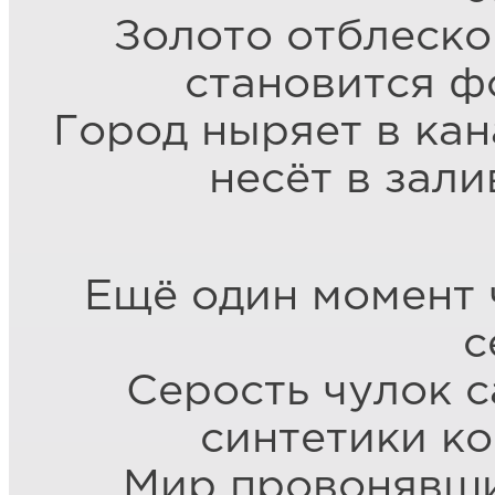
Золото отблеско
становится ф
Город ныряет в кан
несёт в зали
Ещё один момент ч
с
Серость чулок с
синтетики ко
Мир провонявш