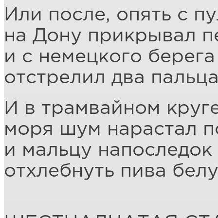
Или после, опять с п
на Дону прикрывал п
и с немецкого берега
отстрелил два пальца
И в трамвайном круге
моря шум нарастал п
и мальцу напоследок
отхлебнуть пива белу