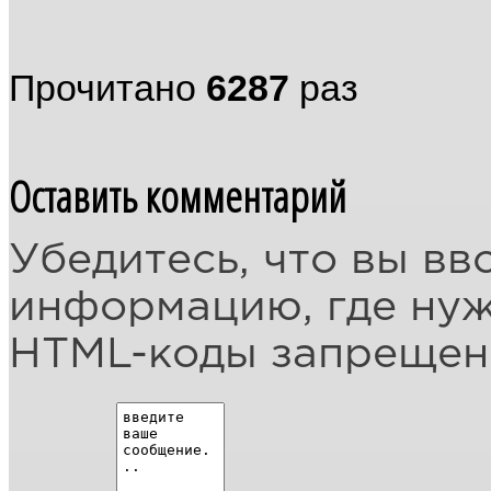
Прочитано
6287
раз
Оставить комментарий
Убедитесь, что вы вв
информацию, где ну
HTML-коды запреще