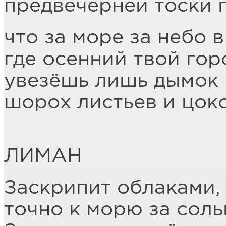
предвечерней тоски 
что за море за небо в
где осенний твой гор
увезёшь лишь дымок
шорох листьев и цок
ЛИМАН
Заскрипит облаками,
точно к морю за соль