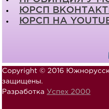
ЮРСП ВКОНТАКТ
ЮРСП НА YOUTU
Copyright © 2016 Южнорусск
защищены.
Разработка
Успех 2000