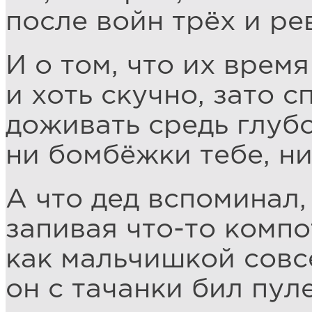
после войн трёх и р
И о том, что их врем
и хоть скучно, зато 
доживать средь глубо
ни бомбёжки тебе, н
А что дед вспоминал, 
запивая что-то компо
как мальчишкой совс
он с тачанки бил пул