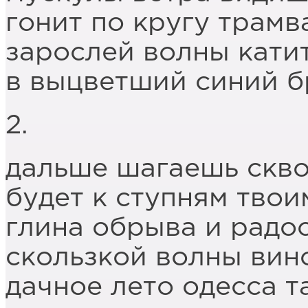
гонит по кругу трамв
зарослей волны кати
в выцветший синий б
2.
дальше шагаешь скво
будет к ступням твои
глина обрыва и радос
скользкой волны вин
дачное лето одесса т