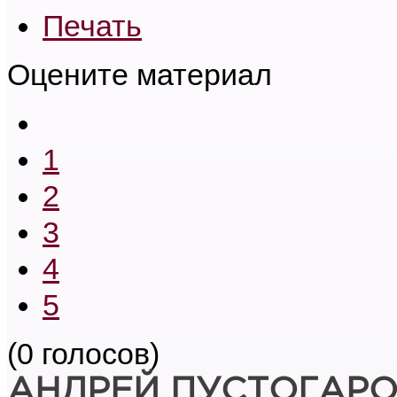
Печать
Оцените материал
1
2
3
4
5
(0 голосов)
АНДРЕЙ ПУСТОГАР