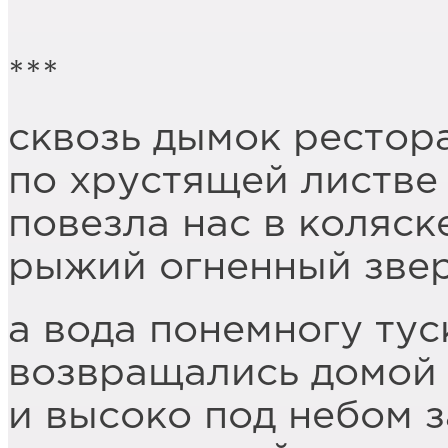
***
сквозь дымок рестор
по хрустящей листве
повезла нас в коляск
рыжий огненный зве
а вода понемногу тус
возвращались домой
и высоко под небом 