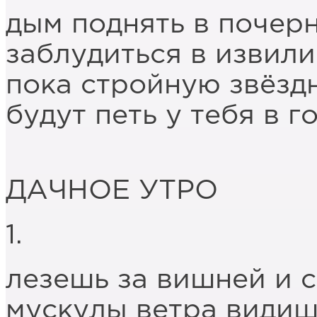
дым поднять в почер
заблудиться в извили
пока стройную звёзд
будут петь у тебя в г
ДАЧНОЕ УТРО
1.
лезешь за вишней и
мускулы ветра види