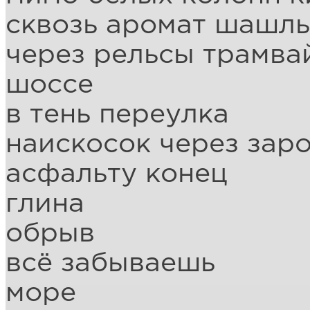
сквозь аромат шашл
через рельсы трамва
шоссе
в тень переулка
наискосок через зар
асфальту конец
глина
обрыв
всё забываешь
море