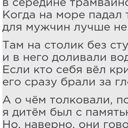
в середине трамвайно
Когда на море падал 
для мужчин лучше не
Там на столик без ст
и в него доливали во
Если кто себя вёл кр
его сразу брали за гл
А о чём толковали, п
я дитём был с память
Но, наверно, они гов