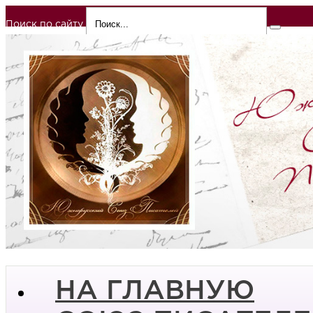
Поиск по сайту
НА ГЛАВНУЮ