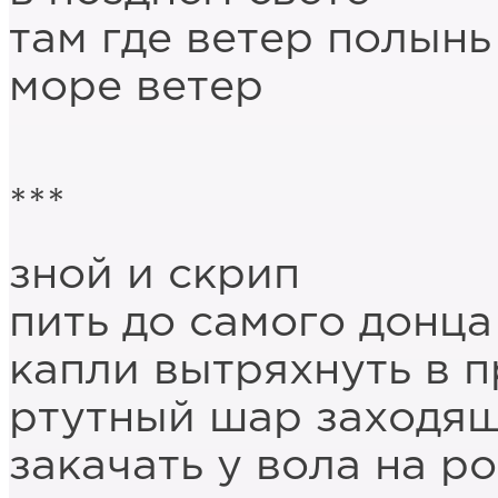
там где ветер полынь
море ветер
***
зной и скрип
пить до самого донца
капли вытряхнуть в п
ртутный шар заходящ
закачать у вола на ро