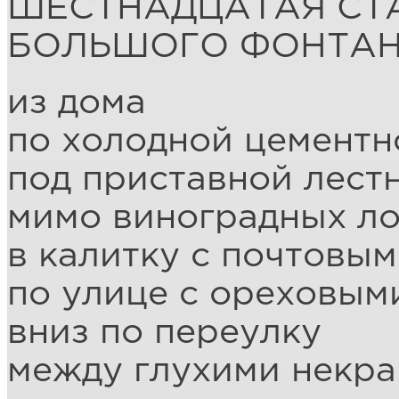
ШЕСТНАДЦАТАЯ СТ
БОЛЬШОГО ФОНТА
из дома
по холодной цемент
под приставной лест
мимо виноградных ло
в калитку с почтовы
по улице с ореховым
вниз по переулку
между глухими некр