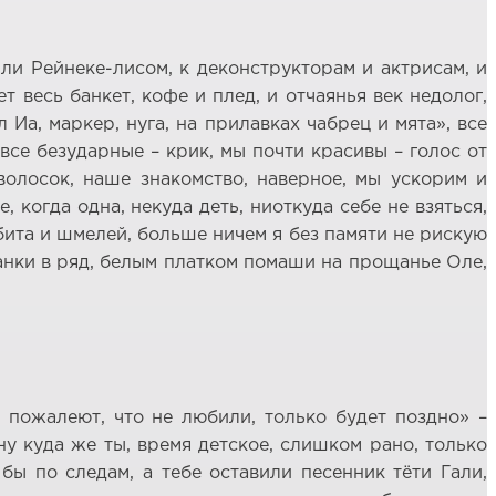
ли Рейнеке-лисом, к деконструкторам и актрисам, и
 весь банкет, кофе и плед, и отчаянья век недолог,
 Иа, маркер, нуга, на прилавках чабрец и мята», все
все безударные – крик, мы почти красивы – голос от
волосок, наше знакомство, наверное, мы ускорим и
 когда одна, некуда деть, ниоткуда себе не взяться,
рбита и шмелей, больше ничем я без памяти не рискую
анки в ряд, белым платком помаши на прощанье Оле,
 пожалеют, что не любили, только будет поздно» –
ну куда же ты, время детское, слишком рано, только
бы по следам, а тебе оставили песенник тёти Гали,