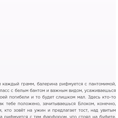
и каждый грамм, балерина рифмуется с пантомимой,
 класс с белым бантом и важным видом, усаживаешься
воей погибели и то будет слишком мал. Здесь кто-то
как тебе положено, зачитываешься Блоком, конечно,
, кто зовёт на ужин и предлагает тост, над увитым
а рифмуется с тем фарфором, что стоял на буфете,