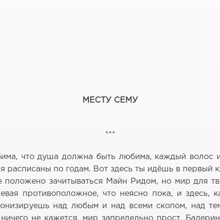
МЕСТУ СЕМУ
***
бима, что душа должна быть любима, каждый волос 
я расписаны по годам. Вот здесь ты идёшь в первый
ебе положено зачитываться Майн Ридом, но мир для т
евая противоположное, что неясно пока, и здесь, 
онизируешь над любым и над всеми скопом, над тем
ничего не кажется, мир запредельно прост. Балерин