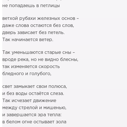
не попадаешь в петлицы
ветхой рубахи железных основ –
даже слова остаются без слов,
дверь зависает без петель.
Так начинается ветер.
Так уменьшаются старые сны –
вроде река, но не видно блесны,
так изменяется скорость
бледного и голубого,
свет замыкает свои полюса,
и без воды остаётся слеза.
Так исчезает движение
между стрелой и мишенью,
и завершается эра тепла:
в белом огне остывает зола