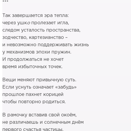
***
Так завершается эра тепла:
через ушк
о
пролезает игла,
следом усталость пространства,
зодчество, картезианство –
и невозможно поддерживать жизнь
у механизмов эпохи пружин.
И продолжаться не хочет
время избыточных точек.
Вещи меняют привычную суть.
Если уснуть означает «забудь»
прошлое пахнет корицей
чтобы повторно родиться.
В рамочку вставив свой окоём,
не различаешь и солнечным днём
первого счастья частицы,