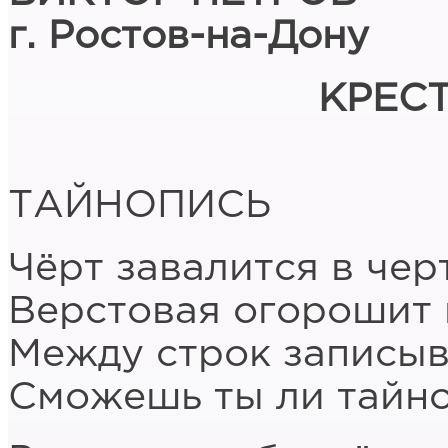
г. Ростов-на-Дону
КРЕС
ТАЙНОПИСЬ
Чёрт завалится в чер
Верстовая огорошит 
Между строк записыв
Сможешь ты ли тайно