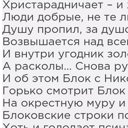
Христарадничает – и
Люди добрые, не те 
Душу пропил, за душ
Возвышается над все
И внутри угодник зол
А расколы… Снова ру
И об этом Блок с Ник
Горько смотрит Блок 
На окрестную муру и
Блоковские строки п
Хоть и голодает псин