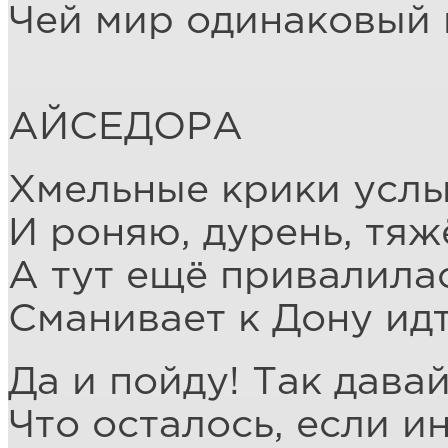
Чей мир одинаковый 
АЙСЕДОРА
Хмельные крики услы
И роняю, дурень, тяж
А тут ещё привалилас
Сманивает к Дону идт
Да и пойду! Так давай
Что осталось, если и