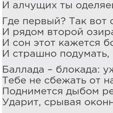
И алчущих ты оделя
Где первый? Так вот о
И рядом второй озира
И сон этот кажется б
И страшно подумать,
Баллада – блокада: у
Тебе не сбежать от н
Поднимется дыбом ре
Ударит, срывая окон