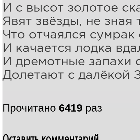
И с высот золотое ск
Явят звёзды, не зная 
Что отчаялся сумрак
И качается лодка вда
И дремотные запахи 
Долетают с далёкой 
Прочитано
6419
раз
Оставить комментарий