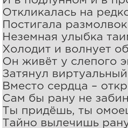
И в подлунном и в пр
Откликалась на редко
Постигала размолвок
Неземная улыбка таи
Холодит и волнует об
Он живёт у слепого э
Затянул виртуальный
Вместо сердца – откр
Сам бы рану не заби
Ты придёшь, ты омое
Тайно вылечишь рану