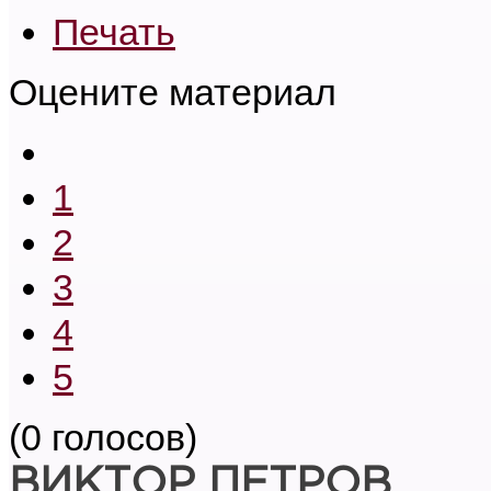
Печать
Оцените материал
1
2
3
4
5
(0 голосов)
ВИКТОР ПЕТРОВ