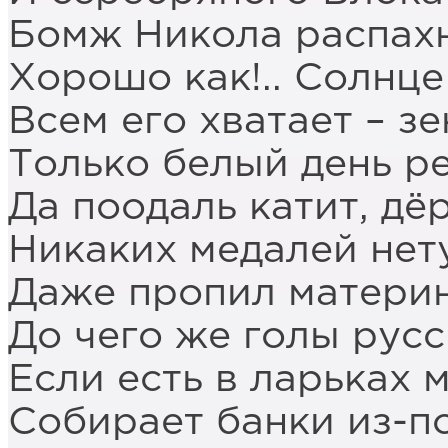
Бомж Никола распахн
Хорошо как!.. Солнце
Всем его хватает – з
Только белый день р
Да поодаль катит, дёр
Никаких медалей нет
Даже пропил материн
До чего же голы русс
Если есть в ларьках 
Собирает банки из-по