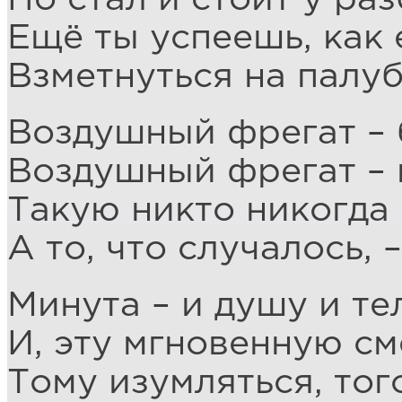
Ещё ты успеешь, как е
Взметнуться на палуб
Воздушный фрегат – б
Воздушный фрегат – 
Такую никто никогда 
А то, что случалось, 
Минута – и душу и те
И, эту мгновенную см
Тому изумляться, тог