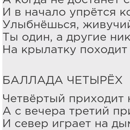
И в начало упрётся к
Улыбнёшься, живучий
Ты один, а другие ник
На крылатку походит 
БАЛЛАДА ЧЕТЫРЁХ
Четвёртый приходит н
А с вечера третий пр
И север играет на ды