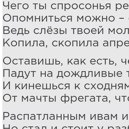
Чего ты спросонья ре
Опомниться можно – 
Ведь слёзы твоей мо
Копила, скопила апре
Оставишь, как есть, 
Падут на дождливые 
И кинешься к сходням
От мачты фрегата, чт
Распатланным ивам и
Но стал и стоит у ра