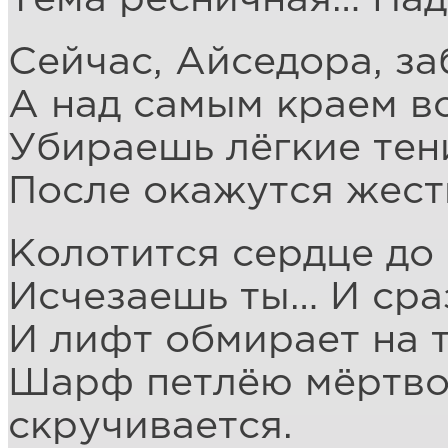
Сейчас, Айседора, за
А над самым краем в
Убираешь лёгкие тени
После окажутся жест
Колотится сердце до
Исчезаешь ты… И сраз
И лифт обмирает на 
Шарф петлёю мёртво
скручивается.