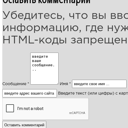
Убедитесь, что вы вв
информацию, где ну
HTML-коды запреще
Сообщение *
Имя *
Введите текст (или цифры) с кар