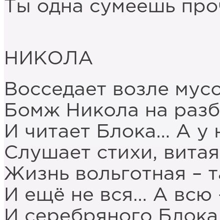
Ты одна сумеешь про
НИКОЛА
Восседает возле мус
Бомж Никола на разб
И читает Блока… А у 
Слушает стихи, витая
Жизнь вольготная – т
И ещё не вся… А всю –
И серебряного Блока