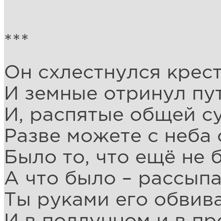
***
Он схлестнулся крес
И земные отринул пут
И, распятые общей с
Разве можете с неба 
Было то, что ещё не 
А что было – рассыпа
Ты руками его обвив