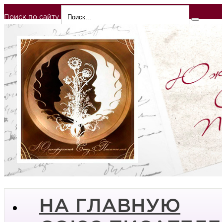
Поиск по сайту
НА ГЛАВНУЮ