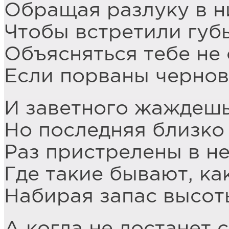
Обращая разлуку в н
Чтобы встретили губы
Объясняться тебе не 
Если порваны черно
И заветного жаждешь
Но последняя близко 
Раз пристрелены в не
Где такие бывают, как
Набирая запас высот
А когда не достанет 