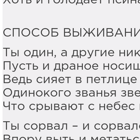
CПОСОБ ВЫЖИВАН
Ты один, а другие ник
Пусть и драное носиш
Ведь сияет в петлице
Одинокого званья зве
Что срывают с небес
Ты сорвал – и сорвал
Впору выть и метаться