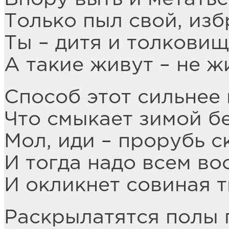
Только пыл свой, изб
Ты – дитя и толковищ
А такие живут – не ж
Способ этот сильнее 
Что смыкает зимой бе
Мол, иди – прорубь с
И тогда надо всем во
И окликнет совиная т
Раскрылатятся полы 