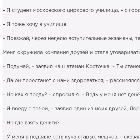
– Я студент московского циркового училища, – с гор
– Я тоже хочу в училище.
– Поезжай, через неделю вступительные экзамены, те
Меня окружила компания друзей и стала уговаривать
– Подумай, – заявил наш атаман Косточка. – Ты ста
– Да он перестанет с нами здороваться, – рассмеялся
– Но как я поеду? – спросил я. – Ведь у меня нет дене
– Я поеду с тобой, – заявил один из моих друзей, Л
– Но где взять деньги?
– У меня в подвале есть куча старых мешков, – сказа