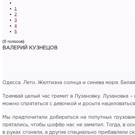
1
2
3
4
5
(0 голосов)
ВАЛЕРИЙ КУЗНЕЦОВ
Одесса. Лето. Желтизна солнца и синева моря. Белая
Трамвай целый час гремит в Лузановку. Лузановка –
можно спрятаться с девочкой и досыта нацеловаться
Мы предпочитали добираться на попутных грузовика
прятались, чтобы шофёр нас не заметил. Тогда, в ос
в руках сгоняли, а другие специально прибавляли ск