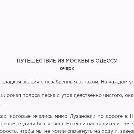
ПУТЕШЕСТВИЕ ИЗ МОСКВЫ В ОДЕССУ
очерк
 сладкая акация с незабвенным запахом. На каждом уг
 широкая полоса песка с утра девственно чистого, ок
.
х, которые мчались мимо Лузановки по дороге в Ни
новном, ездили без зеркал. Но если нас водители зам
орость, чтобы мы не могли спрыгнуть на ходу и, заве