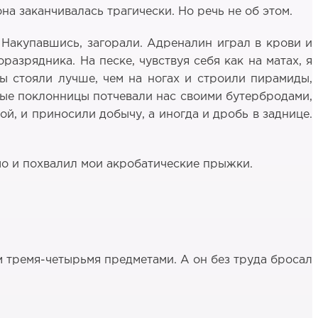
а заканчивалась трагически. Но речь не об этом.
Накупавшись, загорали. Адреналин играл в крови и
разрядника. На песке, чувствуя себя как на матах, я
ы стояли лучше, чем на ногах и строили пирамиды,
ные поклонницы потчевали нас своими бутербродами,
й, и приносили добычу, а иногда и дробь в заднице.
чо и похвалил мои акробатические прыжки.
м тремя-четырьмя предметами. А он без труда бросал