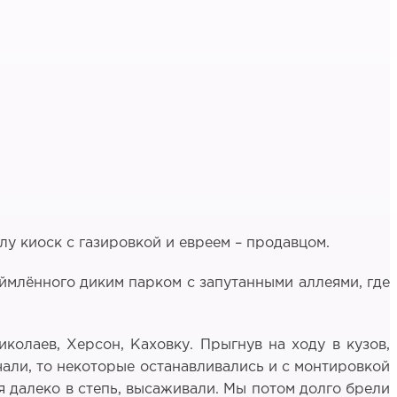
лу киоск с газировкой и евреем – продавцом.
аймлённого диким парком с запутанными аллеями, где
колаев, Херсон, Каховку. Прыгнув на ходу в кузов,
ечали, то некоторые останавливались и с монтировкой
зя далеко в степь, высаживали. Мы потом долго брели