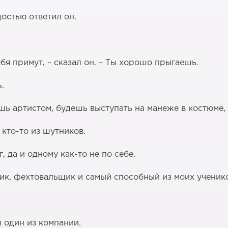
достью ответил он.
бя примут, – сказал он. – Ты хорошо прыгаешь.
.
нешь артистом, будешь выступать на манеже в костюме
 кто-то из шутников.
г, да и одному как-то не по себе.
орик, фехтовальщик и самый способный из моих ученик
л один из компании.