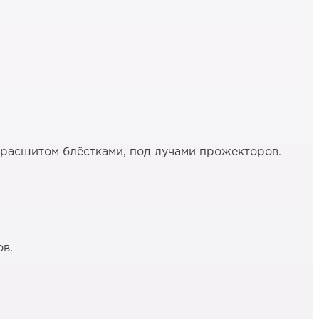
, расшитом блёстками, под лучами прожекторов.
ов.