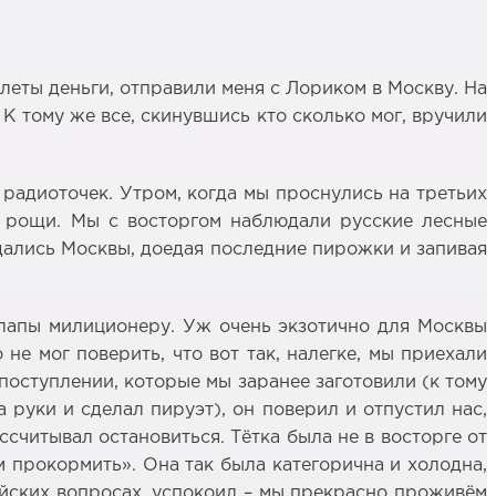
леты деньги, отправили меня с Лориком в Москву. На
 К тому же все, скинувшись кто сколько мог, вручили
 радиоточек. Утром, когда мы проснулись на третьих
ые рощи. Мы с восторгом наблюдали русские лесные
ались Москвы, доедая последние пирожки и запивая
лапы милиционеру. Уж очень экзотично для Москвы
не мог поверить, что вот так, налегке, мы приехали
поступлении, которые мы заранее заготовили (к тому
 руки и сделал пируэт), он поверил и отпустил нас,
ссчитывал остановиться. Тётка была не в восторге от
 прокормить». Она так была категорична и холодна,
ейских вопросах, успокоил – мы прекрасно проживём