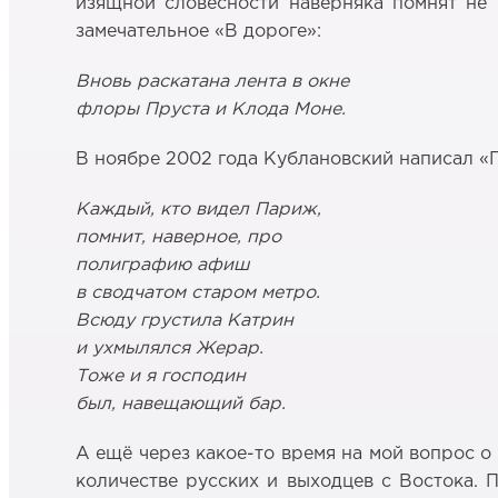
изящной словесности наверняка помнят не 
замечательное «В дороге»:
Вновь раскатана лента в окне
флоры Пруста и Клода Моне.
В ноябре 2002 года Кублановский написал «П
Каждый, кто видел Париж,
помнит, наверное, про
полиграфию афиш
в сводчатом старом метро.
Всюду грустила Катрин
и ухмылялся Жерар.
Тоже и я господин
был, навещающий бар.
А ещё через какое-то время на мой вопрос о 
количестве русских и выходцев с Востока. 