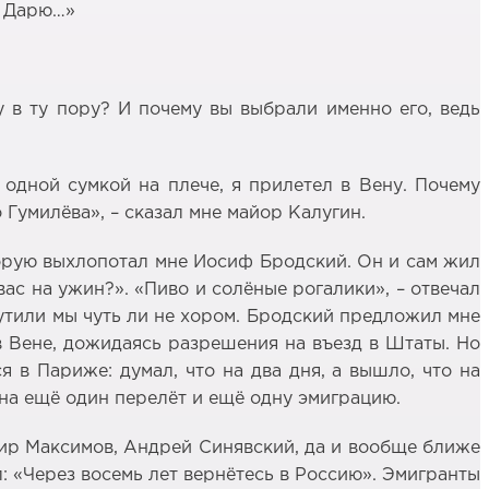
ю Дарю…»
у в ту пору? И почему вы выбрали именно его, ведь
одной сумкой на плече, я прилетел в Вену. Почему
 Гумилёва», – сказал мне майор Калугин.
оторую выхлопотал мне Иосиф Бродский. Он и сам жил
вас на ужин?». «Пиво и солёные рогалики», – отвечал
ошутили мы чуть ли не хором. Бродский предложил мне
в Вене, дожидаясь разрешения на въезд в Штаты. Но
 в Париже: думал, что на два дня, а вышло, что на
 на ещё один перелёт и ещё одну эмиграцию.
мир Максимов, Андрей Синявский, да и вообще ближе
: «Через восемь лет вернётесь в Россию». Эмигранты