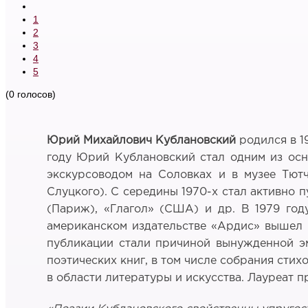
1
2
3
4
5
(0 голосов)
Юрий Михайлович Кублановский
родился в 1
году Юрий Кублановский стал одним из осн
экскурсоводом на Соловках и в музее Тют
Слуцкого). С середины 1970-х стал активно 
(Париж), «Глагол» (США) и др. В 1979 год
американском издательстве «Ардис» вышел 
публикации стали причиной вынужденной эм
поэтических книг, в том числе собрания сти
в области литературы и искусства. Лауреат