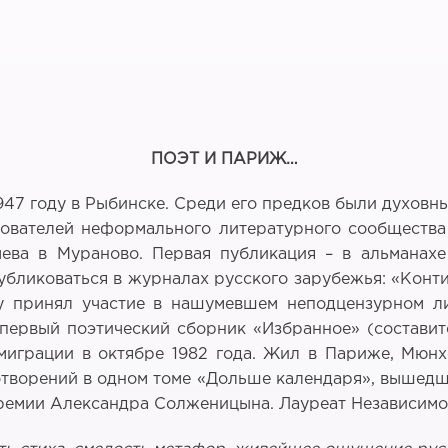
ПОЭТ И ПАРИЖ…
947 году в Рыбинске. Среди его предков были духовны
ователей неформального литературного сообщества 
чева в Мураново. Первая публикация – в альманах
публиковаться в журналах русского зарубежья: «Конт
у принял участие в нашумевшем неподцензурном ли
первый поэтический сборник «Избранное» (состави
играции в октябре 1982 года. Жил в Париже, Мюнхе
хотворений в одном томе «Дольше календаря», вышедш
 премии Александра Солженицына. Лауреат Независим