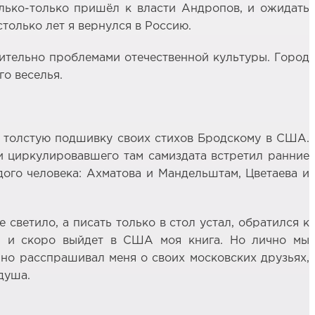
только-только пришёл к власти Андропов, и ожидать
только лет я вернулся в Россию.
ючительно проблемами отечественной культуры. Город
го веселья.
л толстую подшивку своих стихов Бродскому в США.
ди циркулировавшего там самиздата встретил ранние
дого человека: Ахматова и Мандельштам, Цветаева и
 светило, а писать только в стол устал, обратился к
хи и скоро выйдет в США моя книга. Но лично мы
нно расспрашивал меня о своих московских друзьях,
душа.