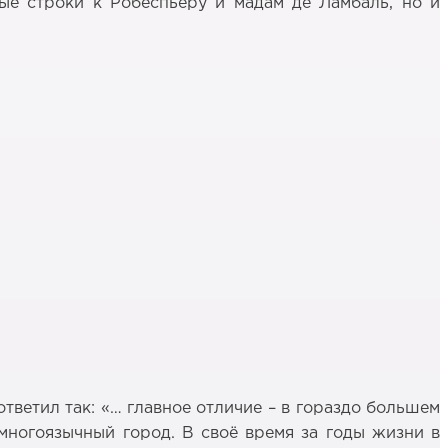
ые строки к Робеспьеру и мадам де Ламбаль, но и
тветил так: «… главное отличие – в гораздо большем
многоязычный город. В своё время за годы жизни в