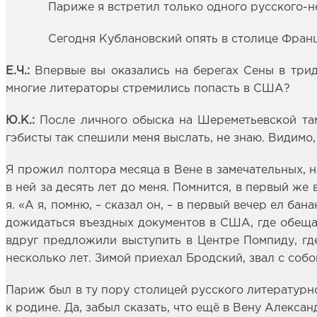
Париже я встретил только одного русского-н
Сегодня Кублановский опять в столице Фран
Е.Ч.:
Впервые вы оказались на берегах Сены в трид
многие литераторы стремились попасть в США?
Ю.К.:
После личного обыска на Шереметьевской тамо
гэбисты так спешили меня выслать, не знаю. Видимо,
Я прожил полтора месяца в Вене в замечательных, н
в ней за десять лет до меня. Помнится, в первый же
я. «А я, помню, – сказал он, – в первый вечер ел б
дожидаться въездных документов в США, где обещал
вдруг предложили выступить в Центре Помпиду, где
несколько лет. Зимой приехал Бродский, звал с собо
Париж был в ту пору столицей русского литературн
к родине. Да, забыл сказать, что ещё в Вену Алекс