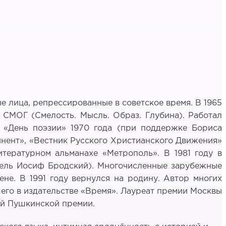
е лица, репрессированные в советское время. В 1965
СМОГ (Смелость. Мысль. Образ. Глубина). Работал
е «День поэзии» 1970 года (при поддержке Бориса
инент», «Вестник Русского Христианского Движения»
тературном альманахе «Метрополь». В 1981 году в
тель Иосиф Бродский). Многочисленные зарубежные
не. В 1991 году вернулся на родину. Автор многих
его в издательстве «Время». Лауреат премии Москвы
ой Пушкинской премии.