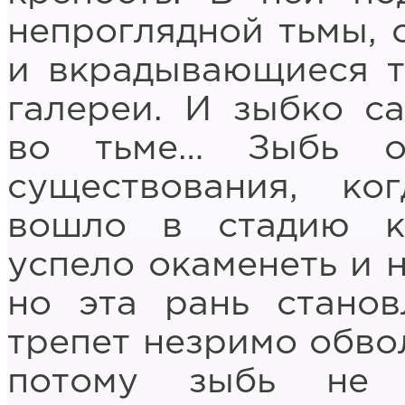
непроглядной тьмы,
и вкрадывающиеся т
галереи. И зыбко с
во тьме… Зыбь о
существования, к
вошло в стадию к
успело окаменеть и н
но эта рань станов
трепет незримо обвол
потому зыбь не 