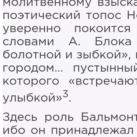
молитвенному взыска
поэтический топос Н
уверенно покоится
словами А. Блок
болотной и зыбкой», 
городом… пустынный
которого «встречаю
3
улыбкой»
.
Здесь роль Бальмон
ибо он принадлежал 