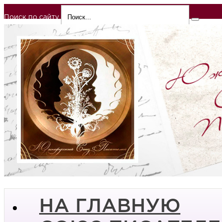
Поиск по сайту
НА ГЛАВНУЮ