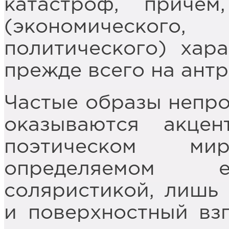
катастроф, причё
(экономическо
политического) хар
прежде всего на ант
Частые образы непр
оказываются акце
поэтическом мир
определяемом е
соляристикой, лишь
и поверхностный вз