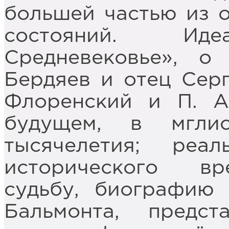
большей частью из 
состояний. Иде
Средневековье», о
Бердяев и отец Серг
Флоренский и П. А
будущем, в мглис
тысячелетия; реа
исторического вр
судьбу, биографию
Бальмонта, предс