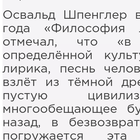
Освальд Шпенглер в
года «Философия 
отмечал, что «
определённой куль
лирика, песнь чело
взлёт из тёмной др
пустую цивил
многообещающее бу
назад, в безвозвра
погружается эта 