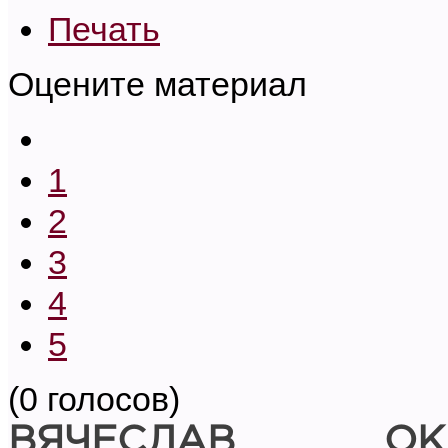
Печать
Оцените материал
1
2
3
4
5
(0 голосов)
ВЯЧЕСЛАВ ОК