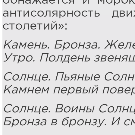
обнажается и морок
антисолярность дв
столетий»:
Камень. Бронза. Желе
Утро. Полдень звенящ
Солнце. Пьяные Солн
Камнем первый повер
Солнце. Воины Солнц
Бронза в бронзу. И с