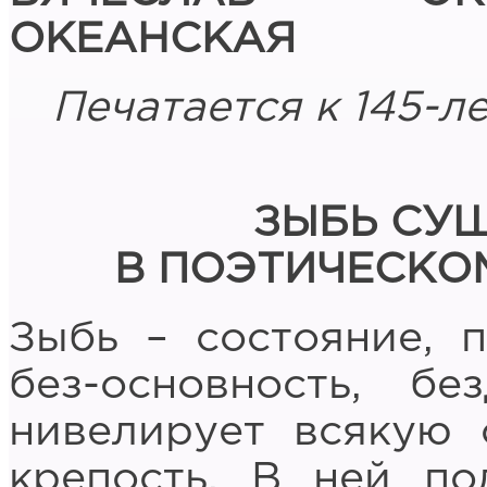
ОКЕАНСКАЯ
Печатается к 145-л
ЗЫБЬ СУ
В ПОЭТИЧЕСКО
Зыбь – состояние, 
без-основность, б
нивелирует всякую 
крепость. В ней п