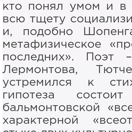
кто понял умом и в
всю тщету социализ
и, подобно Шопенг
метафизическое «пр
последних». Поэт 
Лермонтова, Тют
устремился к ст
гипотеза состои
бальмонтовской «вс
характерной «всео