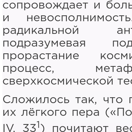
сопровождает и боль
и невосполнимос
радикальной ан
подразумевая п
прорастание кос
процесс, метаф
сверхкосмической те
Сложилось так, что 
их лёгкого пера («По
1
IV, 33
) почитают ве