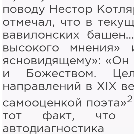
поводу Нестор Котля
отмечал, что в теку
вавилонских башен…
высокого мнения» 
ясновидящему»: «Он
и Божеством. Це
направлений в ХIХ в
2
самооценкой поэта»
тот факт, что п
автодиагностик