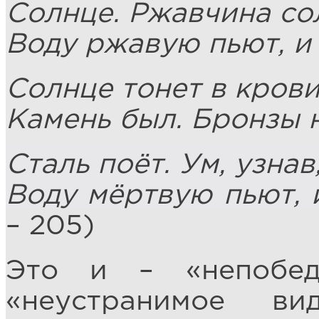
Солнце. Ржавчина сол
Воду ржавую пьют, и 
Солнце тонет в крови
Камень был. Бронзы н
Сталь поёт. Ум, узнав
Воду мёртвую пьют, 
– 205)
Это и – «непобед
«неустранимое ви