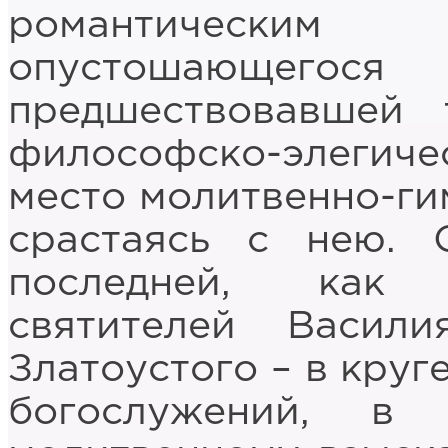
романтическ
опустошающ
предшествовавшей 
философско-элегич
место молитвенно-ги
срастаясь с нею. 
последней, как 
святителей Васил
Златоустого – в круг
богослужений, в