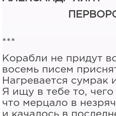
ПЕРВОР
***
Корабли не придут во
восемь писем присня
Нагревается сумрак и
Я ищу в тебе то, чего 
что мерцало в незряч
и качалось в послед