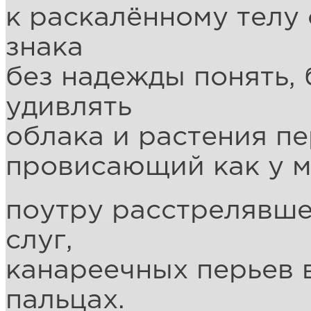
к раскалённому телу
знака
без надежды понять, 
удивлять
облака и растения пер
провисающий как у м
поутру расстрелявше
слуг,
канареечных перьев 
пальцах.