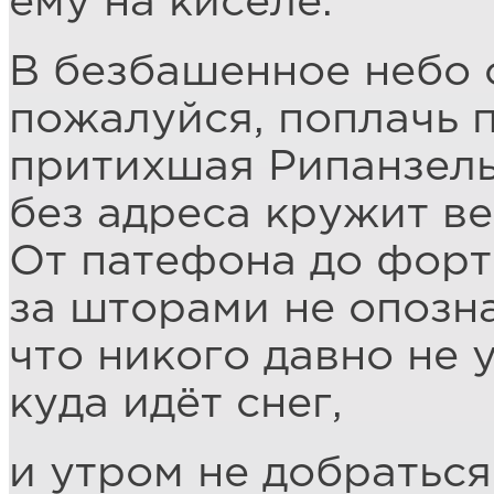
ему на киселе.
В безбашенное небо 
пожалуйся, поплачь 
притихшая Рипанзель
без адреса кружит ве
От патефона до фор
за шторами не опозна
что никого давно не 
куда идёт снег,
и утром не добраться