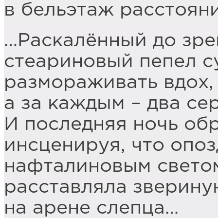
в бельэтаж расстояния
…Раскалённый до зре
стеариновый пепел 
размораживать вдох,
а за каждым – два сер
И последняя ночь о
инсценируя, что опоз
нафталиновым свето
расставляла зверину
на арене слепца…