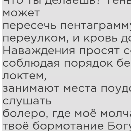
Что ты делаешь? Тень
может
пересечь пентаграмм
переулком, и кровь д
Наваждения просят с
соблюдая порядок без
локтем,
занимают места поуд
слушать
болеро, где моё молч
твоё бормотание Бог