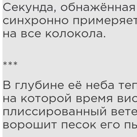
Секунда, обнажённая
синхронно примеряет
на все колокола.
***
В глубине её неба теп
на которой время вис
плиссированный вете
ворошит песок его пь