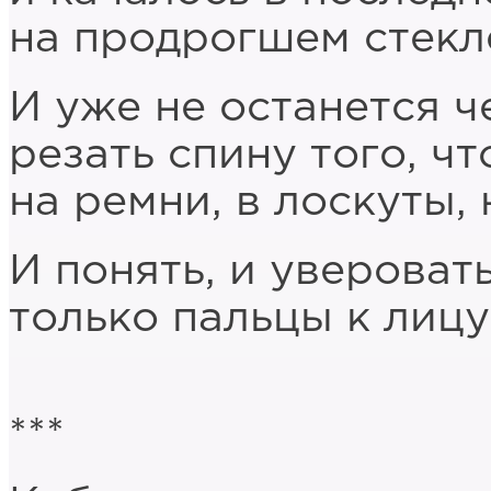
на продрогшем стекл
И уже не останется ч
резать спину того, чт
на ремни, в лоскуты,
И понять, и увероват
только пальцы к лицу
***