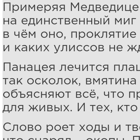
Примеряя Медведице
на единственный миг
в чём оно, проклятие
и каких улиссов не ж
Панацея лечится пла
так осколок, вмятина
объясняют всё, что п
для живых. И тех, кто
Слово роет ходы и тв