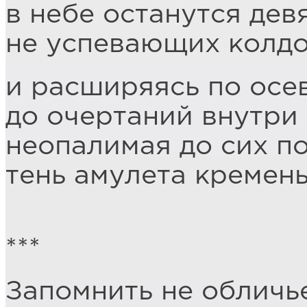
в небе останутся дев
не успевающих колдо
и расширяясь по осе
до очертаний внутри
неопалимая до сих п
тень амулета кремень
***
Запомнить не обличье