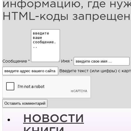
информацию, где ну
HTML-коды запреще
Сообщение *
Имя *
Введите текст (или цифры) с кар
НОВОСТИ