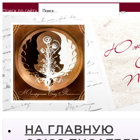
Поиск по сайту
НА ГЛАВНУЮ