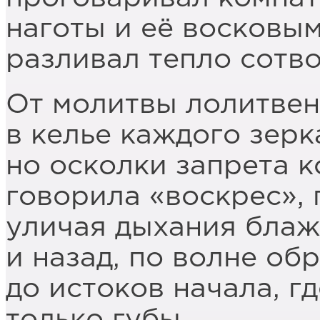
наготы и её восковы
разливал тепло сотв
От молитвы лолитве
в келье каждого зерк
но осколки запрета к
говорила «воскрес», 
уличая дыхания блаж
и назад, по волне об
до истоков начала, г
только губы.