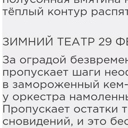
тёплый контур распя
ЗИМНИЙ ТЕАТР 29 
За оградой безвремен
пропускает шаги не
в замороженный кем-
у оркестра намоленн
Пропускает остатки т
сновидений, и это бе