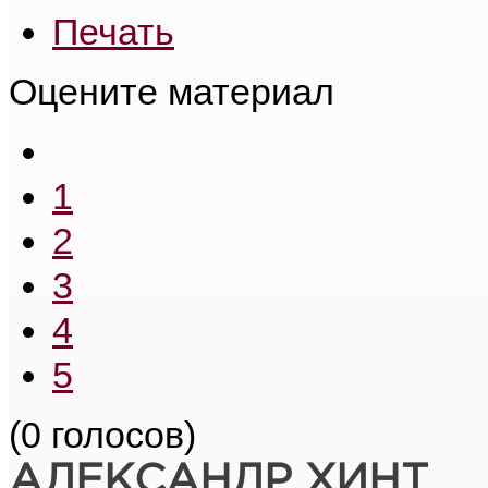
Печать
Оцените материал
1
2
3
4
5
(0 голосов)
АЛЕКСАНДР ХИНТ