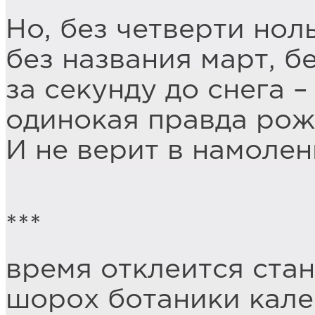
Но, без четверти ноль
без названия март, б
за секунду до снега –
одинокая правда рож
И не верит в намолен
***
время отклеится стан
шорох ботаники кале