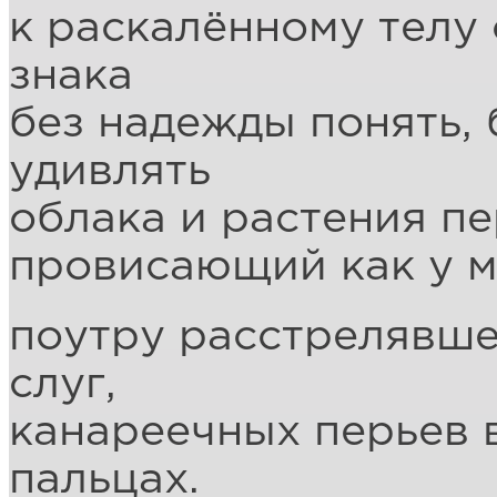
к раскалённому телу
знака
без надежды понять, 
удивлять
облака и растения пер
провисающий как у м
поутру расстрелявше
слуг,
канареечных перьев 
пальцах.