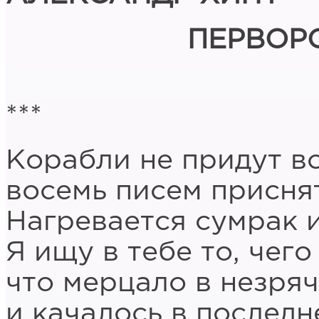
ПЕРВОР
***
Корабли не придут во
восемь писем присня
Нагревается сумрак и
Я ищу в тебе то, чего 
что мерцало в незряч
и качалось в послед