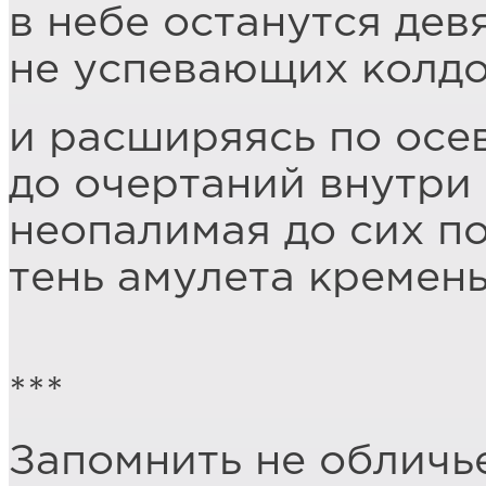
в небе останутся дев
не успевающих колдо
и расширяясь по осе
до очертаний внутри
неопалимая до сих п
тень амулета кремень
***
Запомнить не обличье