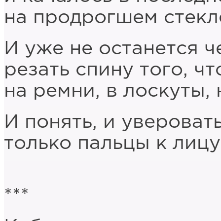
на продрогшем стекл
И уже не останется ч
резать спину того, чт
на ремни, в лоскуты,
И понять, и увероват
только пальцы к лицу
***