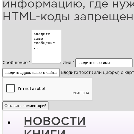
информацию, где ну
HTML-коды запреще
Сообщение *
Имя *
Введите текст (или цифры) с кар
НОВОСТИ