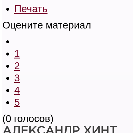
Печать
Оцените материал
1
2
3
4
5
(0 голосов)
АЛЕКСАНДР ХИНТ