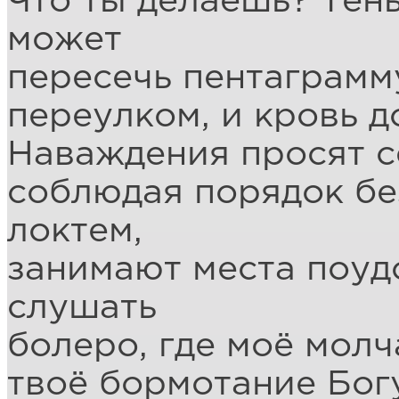
Что ты делаешь? Тень
может
пересечь пентаграмм
переулком, и кровь д
Наваждения просят с
соблюдая порядок без
локтем,
занимают места поуд
слушать
болеро, где моё молч
твоё бормотание Бог