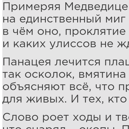
Примеряя Медведице
на единственный миг
в чём оно, проклятие
и каких улиссов не ж
Панацея лечится пла
так осколок, вмятина
объясняют всё, что п
для живых. И тех, кто
Слово роет ходы и тв