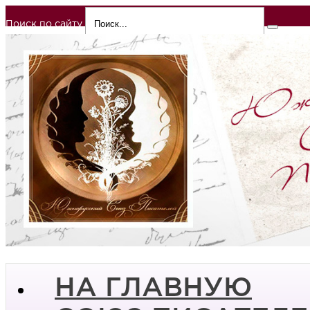
Поиск по сайту
НА ГЛАВНУЮ