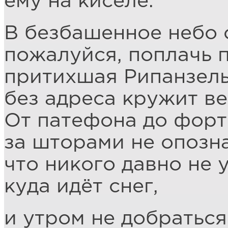
ему на киселе.
В безбашенное небо 
пожалуйся, поплачь 
притихшая Рипанзель
без адреса кружит ве
От патефона до фор
за шторами не опозна
что никого давно не 
куда идёт снег,
и утром не добраться