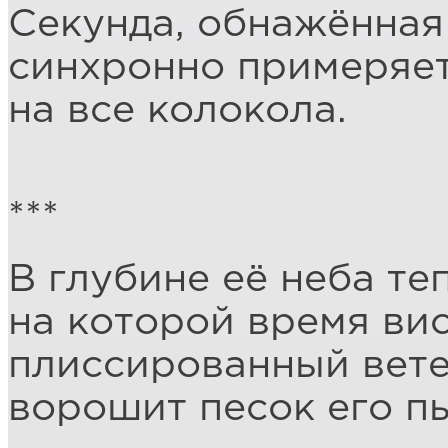
Секунда, обнажённая
синхронно примеряет
на все колокола.
***
В глубине её неба теп
на которой время вис
плиссированный вете
ворошит песок его пь