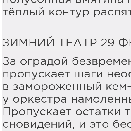
тёплый контур распя
ЗИМНИЙ ТЕАТР 29 
За оградой безвремен
пропускает шаги не
в замороженный кем-
у оркестра намоленн
Пропускает остатки т
сновидений, и это бе