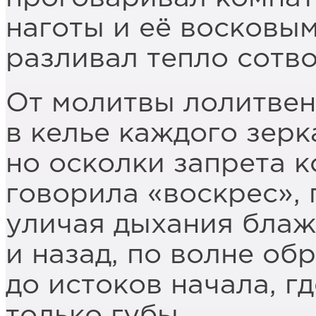
наготы и её восковы
разливал тепло сотв
От молитвы лолитве
в келье каждого зерк
но осколки запрета к
говорила «воскрес», 
уличая дыхания блаж
и назад, по волне об
до истоков начала, г
только губы.