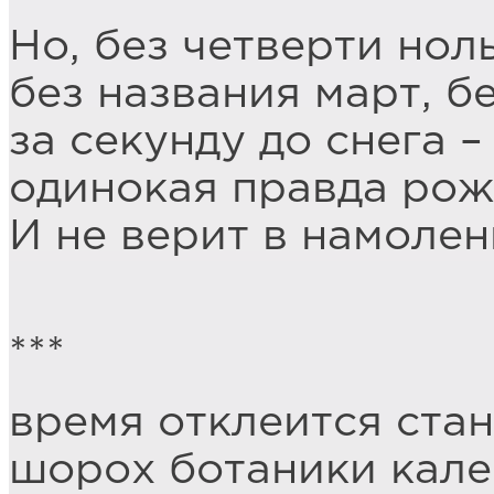
Но, без четверти ноль
без названия март, б
за секунду до снега –
одинокая правда рож
И не верит в намолен
***
время отклеится стан
шорох ботаники кале