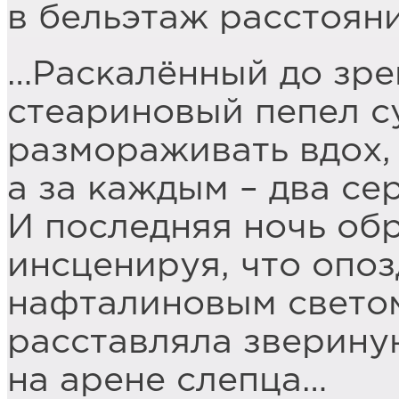
в бельэтаж расстояния
…Раскалённый до зре
стеариновый пепел 
размораживать вдох,
а за каждым – два сер
И последняя ночь о
инсценируя, что опоз
нафталиновым свето
расставляла зверину
на арене слепца…