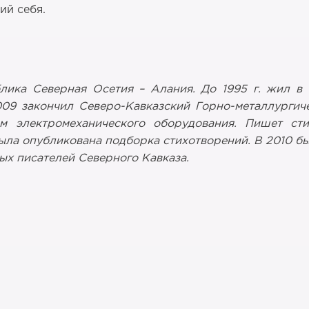
ий себя.
блика Северная Осетия – Алания. До 1995 г. жил в
009 закончил Северо-Кавказский Горно-металлургич
 электромеханического оборудования.
Пишет сти
ла опубликована подборка стихотворений. В 2010 бы
ых писателей Северного Кавказа.