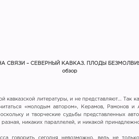
НА СВЯЗИ – СЕВЕРНЫЙ КАВКАЗ. ПЛОДЫ БЕЗМОЛВИ
обзор
й кавказской литературы, и не представляют… Так к
читаться «молодым автором», Керамов, Рамонов и 
оскольку и творческие судьбы представленных авто
– разная, никаких параллелей, и никакой принадлежн
сса говорить сегодня невозможно, ведь не тольк