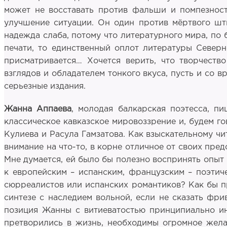
может не восставать против фальши и помпезнос
улучшение ситуации. Он один против мёртвого шти
надежда слаба, потому что литературного мира, по 
печати, то единственный оплот литературы Север
присматривается… Хочется верить, что творчеств
взглядов и обладателем тонкого вкуса, пусть и со 
серьезные издания.
Жанна Аппаева
, молодая балкарская поэтесса, п
классическое кавказское мировоззрение и, будем г
Кулиева и Расула Гамзатова. Как взыскательному ч
внимание на что-то, в корне отличное от своих пред
Мне думается, ей было бы полезно воспринять опыт
к европейским – испанским, французским – поэти
сюрреалистов или испанских романтиков? Как бы п
синтезе с наследием вольной, если не сказать фр
позиция Жанны с витиеватостью принципиально ин
претворились в жизнь, необходимы огромное жела