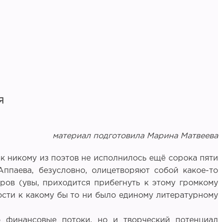
Я
материал подготовила Марина Матвеева
ак никому из поэтов не исполнилось ещё сорока пяти
Аппаева, безусловно, олицетворяют собой какое-то
ров (увы, приходится прибегнуть к этому громкому
ости к какому бы то ни было единому литературному
о финансовые потоки, но и творческий потенциал