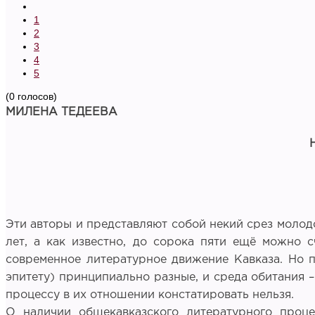
1
2
3
4
5
(0 голосов)
МИЛЕНА ТЕДЕЕВА
Эти авторы и представляют собой некий срез молодо
лет, а как известно, до сорока пяти ещё можно с
современное литературное движение Кавказа. Но п
эпитету) принципиально разные, и среда обитания 
процессу в их отношении констатировать нельзя.
О наличии общекавказского литературного проце