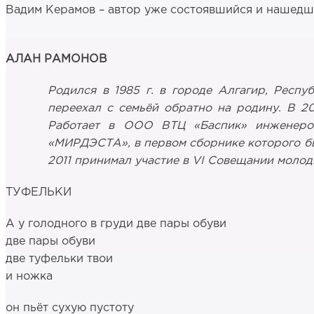
Вадим Керамов – автор уже состоявшийся и нашедш
АЛАН РАМОНОВ
Родился в 1985 г. в городе Алгагир, Респу
переехал с семьёй обратно на родину. В 2
Работает в ООО ВТЦ «Баспик» инженером
«МИРДЭСТА», в первом сборнике которого бы
2011 принимал участие в VI Cовещании молод
ТУФЕЛЬКИ
А у голодного в груди две пары обуви
две пары обуви
две туфельки твои
и ножка
он пьёт сухую пустоту