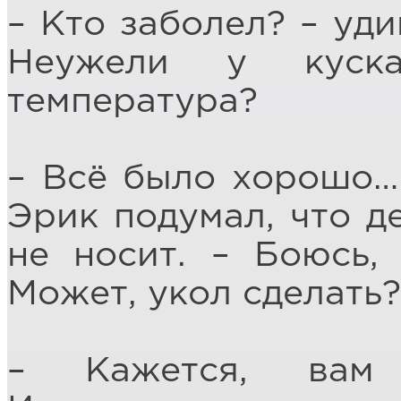
– Кто заболел? – уди
Неужели у куска
температура?
– Всё было хорошо…
Эрик подумал, что д
не носит. – Боюсь, 
Может, укол сделать
– Кажется, вам 