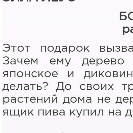
Б
р
Этот подарок вызв
Зачем ему дерево
японское и дикови
делать? До своих т
растений дома не де
ящик пива купил на 