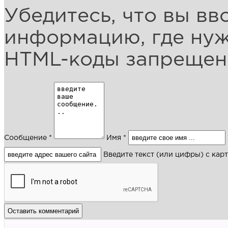
Убедитесь, что вы вв
информацию, где ну
HTML-коды запреще
Сообщение *
Имя *
Введите текст (или цифры) с кар