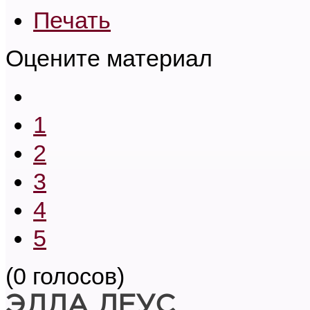
Печать
Оцените материал
1
2
3
4
5
(0 голосов)
ЭЛЛА ЛЕУС