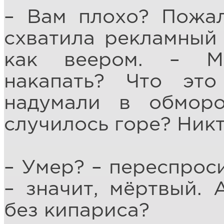
– Вам плохо? Пожал
схватила рекламный 
как веером. – М
накапать? Что это
надумали в обморо
случилось горе? Никт
– Умер? – переспроси
– значит, мёртвый. 
без кипариса?