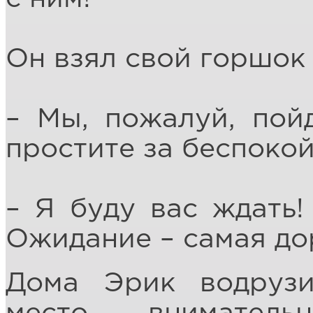
Он взял свой горшок
– Мы, пожалуй, пой
простите за беспокой
– Я буду вас ждать!
Ожидание – самая до
Дома Эрик водруз