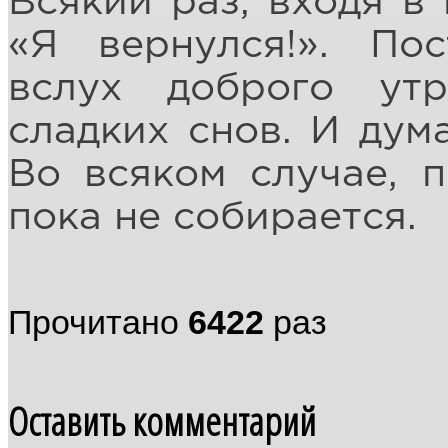
Всякий раз, входя в 
«Я вернулся!». По
вслух доброго утр
сладких снов. И дума
Во всяком случае, 
пока не собирается.
Прочитано
6422
раз
Оставить комментарий