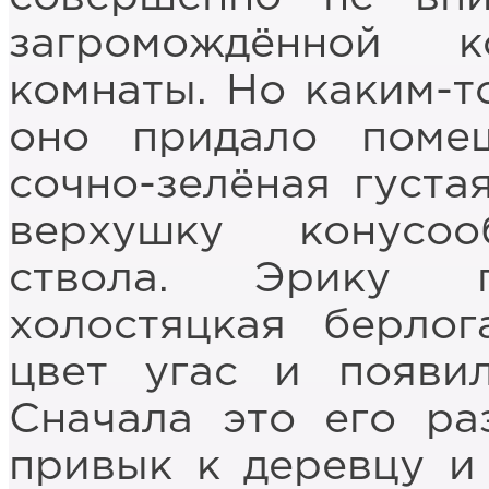
загромождённой к
комнаты. Но каким-
оно придало поме
сочно-зелёная густа
верхушку конусоо
ствола. Эрику п
холостяцкая берлог
цвет угас и появил
Сначала это его ра
привык к деревцу и