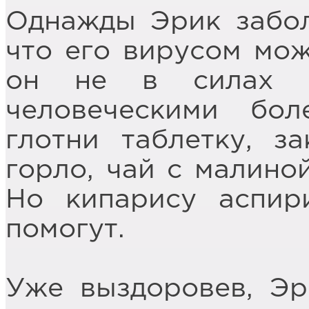
Однажды Эрик забол
что его вирусом мож
он не в силах б
человеческими бо
глотни таблетку, з
горло, чай с малино
Но кипарису аспир
помогут.
Уже выздоровев, Эр