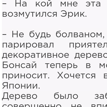
– На кой мне эта 
возмутился Эрик.
– Не будь болваном, 
парировал прият
декоративное дерево
Бонсай теперь в мо
приносит. Хочется 
Японии.
Дерево было за
совершенно не впи