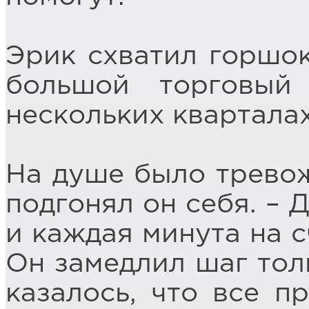
Эрик схватил горшок
большой торговый
нескольких кварталах
На душе было тревож
подгонял он себя. – 
и каждая минута на с
Он замедлил шаг тол
казалось, что все п