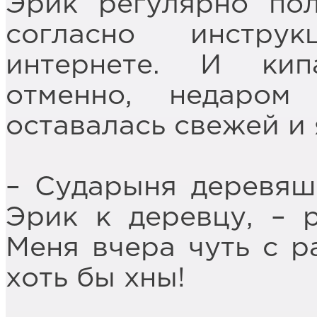
Эрик регулярно по
согласно инстру
интернете. И кип
отменно, недаром
оставалась свежей и 
– Сударыня деревяш
Эрик к деревцу, – р
Меня вчера чуть с р
хоть бы хны!