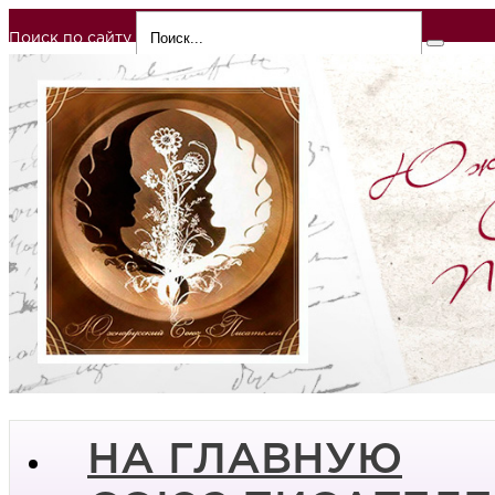
Поиск по сайту
НА ГЛАВНУЮ