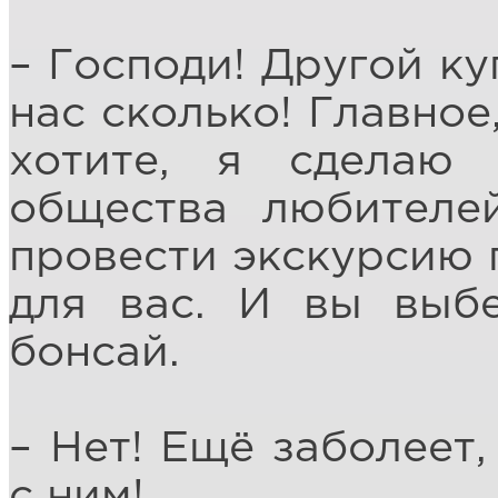
– Господи! Другой ку
нас сколько! Главное
хотите, я сделаю
общества любителе
провести экскурсию 
для вас. И вы выбе
бонсай.
– Нет! Ещё заболеет,
с ним!