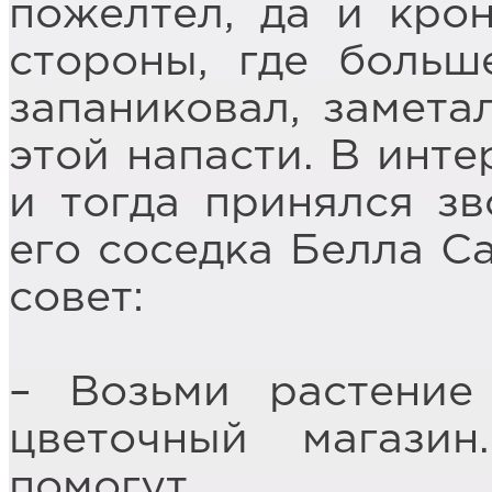
пожелтел, да и крон
стороны, где больш
запаниковал, замета
этой напасти. В инте
и тогда принялся з
его соседка Белла С
совет:
– Возьми растени
цветочный магази
помогут.