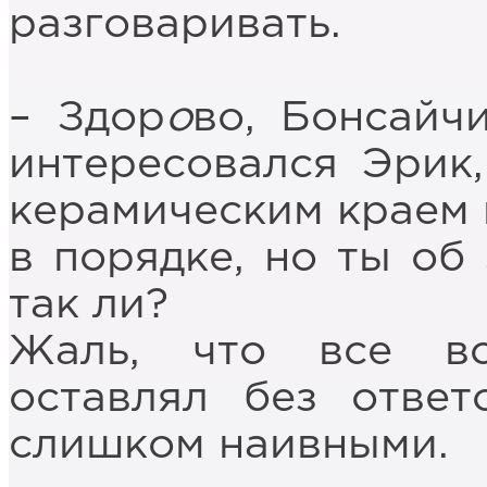
разговаривать.
– Здор
о
во, Бонсайч
интересовался Эрик
керамическим краем г
в порядке, но ты об 
так ли?
Жаль, что все в
оставлял без ответ
слишком наивными.