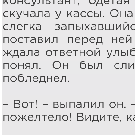
консультант, одета
скучала у кассы. Она
слегка запыхавший
поставил перед ней
ждала ответной улыб
понял. Он был сли
побледнел.
– Вот! – выпалил он. 
пожелтело! Видите, к