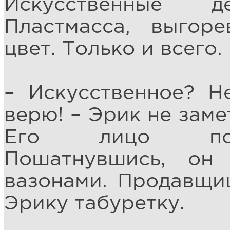
Искусственные 
Пластмасса, выгор
цвет. Только и всего.
– Искусственное? Н
верю! – Эрик не заме
Его лицо покр
Пошатнувшись, он
вазонами. Продавщи
Эрику табуретку.