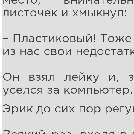
место, внимател
листочек и хмыкнул:
– Пластиковый! Тоже
из нас свои недостат
Он взял лейку и, з
уселся за компьютер.
Эрик до сих пор регу