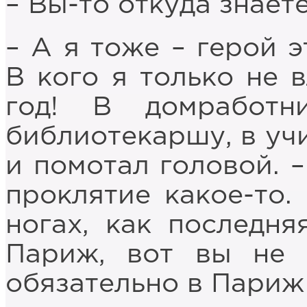
– Вы-то откуда знает
– А я тоже – герой э
В кого я только не
год! В домработн
библиотекаршу, в учи
и помотал головой. –
проклятие какое-то.
ногах, как последня
Париж, вот вы не 
обязательно в Париж 