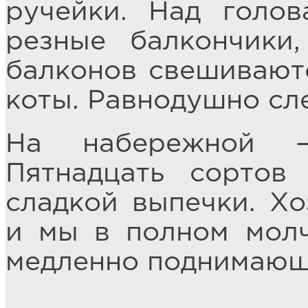
ручейки. Над голо
резные балкончики
балконов свешивают
коты. Равнодушно сл
На набережной –
Пятнадцать сортов
сладкой выпечки. Хо
и мы в полном мол
медленно поднимающ