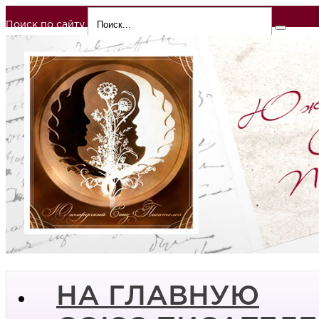
Поиск по сайту
НА ГЛАВНУЮ