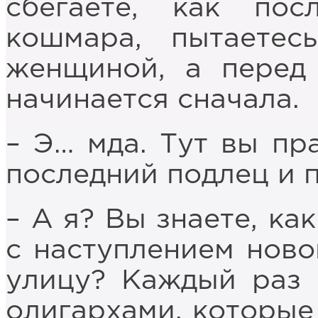
сбегаете, как пос
кошмара, пытаетес
женщиной, а перед
начинается сначала.
– Э… мда. Тут вы пр
последний подлец и п
– А я? Вы знаете, ка
с наступлением ново
улицу? Каждый раз 
олигархами, которые