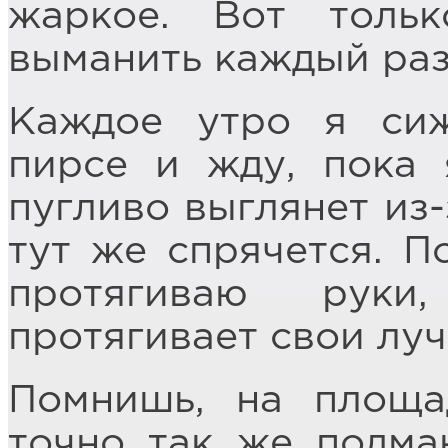
жаркое. Вот тольк
выманить каждый раз
Каждое утро я си
пирсе и жду, пока
пугливо выглянет из-
тут же спрячется. П
протягиваю рук
протягивает свои луч
Помнишь, на площа
точно так же подма