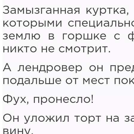
Замызганная куртка,
которыми специальн
землю в горшке с 
никто не смотрит.
А лендровер он пре
подальше от мест пок
Фух, пронесло!
Он уложил торт на за
вину.