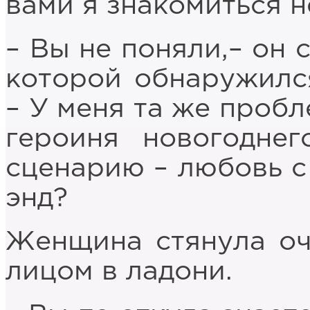
вами я знакомиться н
– Вы не поняли,– он 
которой обнаружилс
– У меня та же пробл
героиня новогодне
сценарию – любовь с 
энд?
Женщина стянула очк
лицом в ладони.