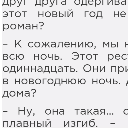
друг друга одёргива
этот новый год не
роман?
– К сожалению, мы 
всю ночь. Этот рес
одиннадцать. Они пр
в новогоднюю ночь. 
дома?
– Ну, она такая… 
плавный изгиб. –