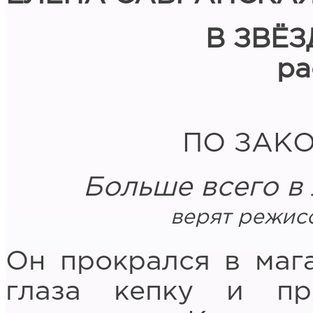
В ЗВЁ
ра
ПО ЗАК
Больше всего в 
верят режис
Он прокрался в мага
глаза кепку и п