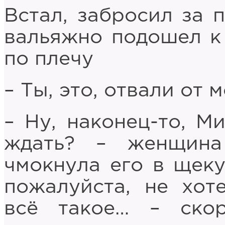
Встал, забросил за 
вальяжно подошел к
по плечу
– Ты, это, отвали от 
– Ну, наконец-то, М
ждать? – женщина
чмокнула его в щеку
пожалуйста, не хот
всё такое… – скор