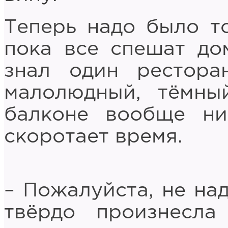
Теперь надо было то
пока все спешат до
знал один рестора
малолюдный, тёмны
балконе вообще ни
скоротает время.
– Пожалуйста, не над
твёрдо произнесл