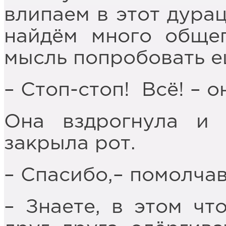
влипаем в этот дура
найдём много общег
мысль попробовать ещ
– Стоп-стоп! Всё! – о
Она вздрогнула и 
закрыла рот.
– Спасибо,– помолчав
– Знаете, в этом чт