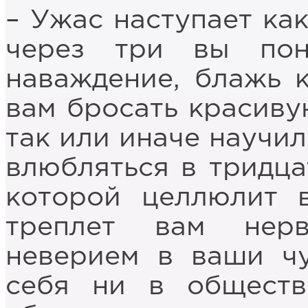
– Ужас наступает как
через три вы пон
наваждение, блажь к
вам бросать красиву
так или иначе научил
влюбляться в тридца
которой целлюлит в
треплет вам нер
неверием в ваши чу
себя ни в обществ