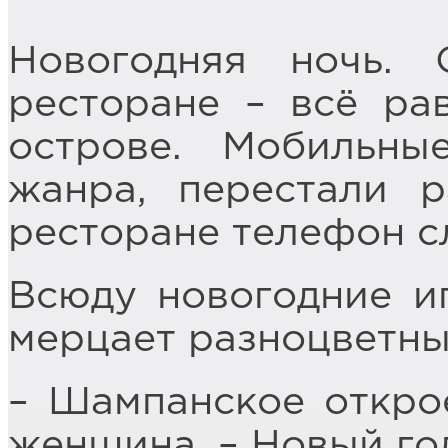
Новогодняя ночь.
ресторане – всё ра
острове. Мобильны
жанра, перестали 
ресторане телефон с
Всюду новогодние иг
мерцает разноцветны
– Шампанское откро
женщина. – Новый год