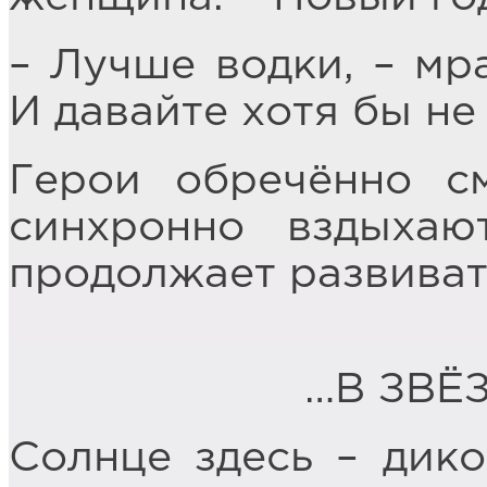
– Лучше водки, – мр
И давайте хотя бы н
Герои обречённо с
синхронно вздыхаю
продолжает развиват
…В ЗВЁ
Солнце здесь – дико