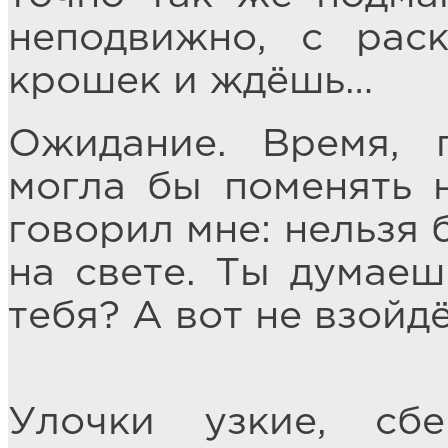
неподвижно, с рас
крошек и ждёшь…
Ожидание. Время, 
могла бы поменять н
говорил мне: нельзя 
на свете. Ты думаеш
тебя? А вот не взойдё
Улочки узкие, сб