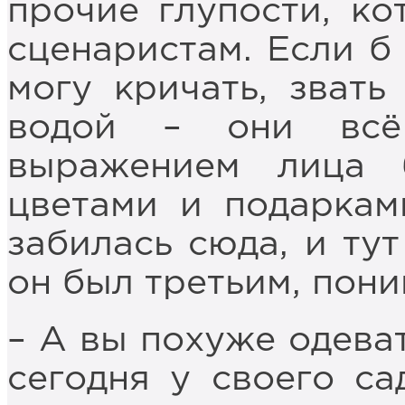
прочие глупости, ко
сценаристам. Если б 
могу кричать, звать
водой – они всё
выражением лица 
цветами и подарками
забилась сюда, и тут
он был третьим, пони
– А вы похуже одеват
сегодня у своего са