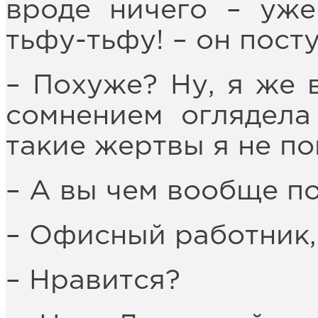
вроде ничего – уже
тьфу-тьфу! – он посту
– Похуже? Ну, я же 
сомнением оглядела 
такие жертвы я не по
– А вы чем вообще п
– Офисный работник, 
– Нравится?