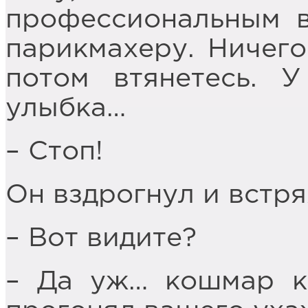
профессиональным в
парикмахеру. Ничего
потом втянетесь. 
улыбка…
– Стоп!
Он вздрогнул и встря
– Вот видите?
– Да уж… кошмар к