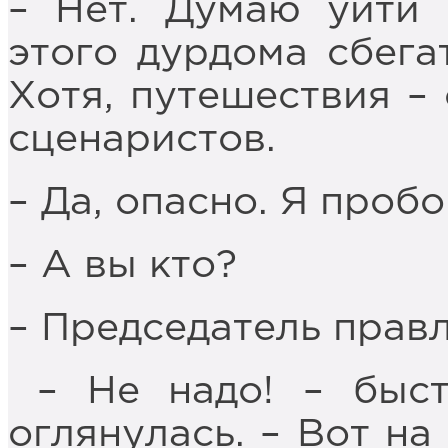
– Нет. Думаю уйти
этого дурдома сбега
Хотя, путешествия –
сценаристов.
– Да, опасно. Я пробо
– А вы кто?
– Председатель прав
– Не надо! – быст
оглянулась. – Вот на