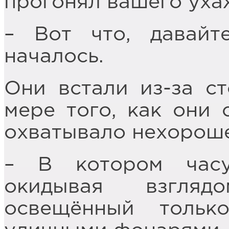
прогонял вашего уха
– Вот что, давайт
началось.
Они встали из-за с
мере того, как они 
охватывало нехороше
– В котором час
окидывая взгляд
освещённый толь