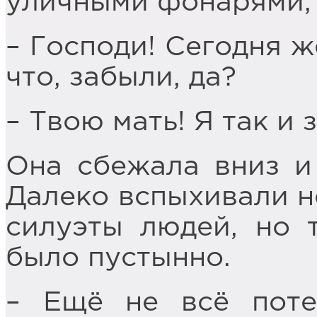
уличными фонарями, 
– Господи! Сегодня ж
что, забыли, да?
– Твою мать! Я так и 
Она сбежала вниз и 
Далеко вспыхивали н
силуэты людей, но т
было пустынно.
– Ещё не всё поте