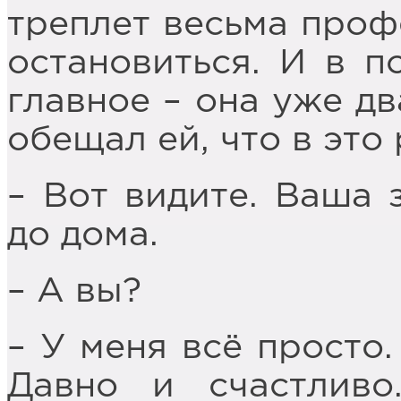
треплет весьма профе
остановиться. И в п
главное – она уже дв
обещал ей, что в это 
– Вот видите. Ваша 
до дома.
– А вы?
– У меня всё просто.
Давно и счастливо