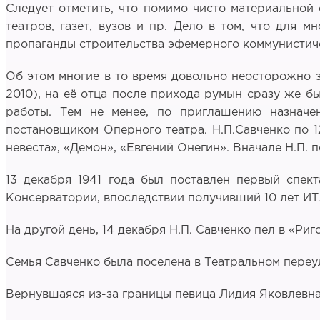
Следует отметить, что помимо чисто материальной
театров, газет, вузов и пр. Дело в том, что для
пропаганды строительства эфемерного коммунистиче
Об этом многие в то время довольно неосторожно з
2010), на её отца после прихода румын сразу же бы
работы. Тем не менее, по приглашению назначен
постановщиком Оперного театра. Н.П.Савченко по 1
невеста», «Демон», «Евгений Онегин». Вначале Н.П. п
13 декабря 1941 года был поставлен первый спек
Консерватории, впоследствии получивший 10 лет ИТ
На другой день, 14 декабря Н.П. Савченко пел в «Риг
Семья Савченко была поселена в Театральном переул
Вернувшаяся из-за границы певица Лидия Яковлевна