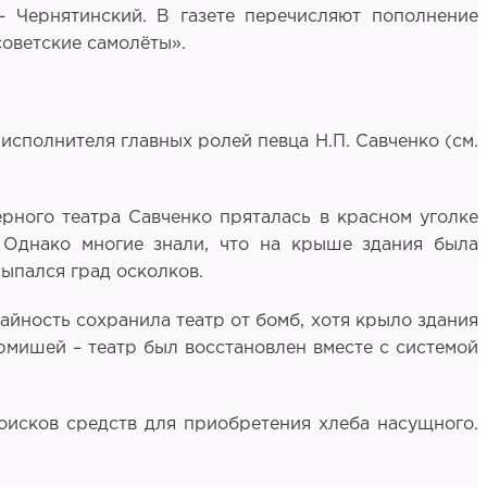
– Чернятинский. В газете перечисляют пополнение
советские самолёты».
исполнителя главных ролей певца Н.П. Савченко (см.
рного театра Савченко пряталась в красном уголке
ь. Однако многие знали, что на крыше здания была
ыпался град осколков.
айность сохранила театр от бомб, хотя крыло здания
мишей – театр был восстановлен вместе с системой
оисков средств для приобретения хлеба насущного.