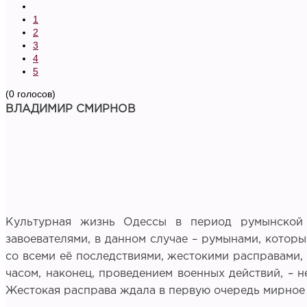
1
2
3
4
5
(0 голосов)
ВЛАДИМИР СМИРНОВ
Культурная жизнь Одессы в период румынской о
завоевателями, в данном случае – румынами, которы
со всеми её последствиями, жестокими расправами,
часом, наконец, проведением военных действий, – 
Жестокая расправа ждала в первую очередь мирное е