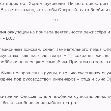
е директор. Хором руководит Пигров, оркестром 
 В газете сказано, что якобы Оперный театр бомбили 
***
мя оккупации на примере деятельности режиссёра и 
 – В.С.).
ационным войскам, семья замечательного певца Опе
кусства», как называл театр Н.П., сохранят жизн
омбёжки по немецким самолётам. При этом на землю с
 были превращены в руины, и только счастливая случ
зднее под руководством инженеров – отца и сына Эр
ителями Одессы встала проблема существования, п
 было возобновление работы театра.