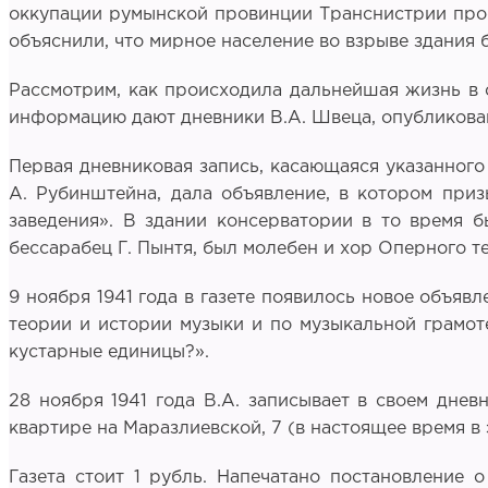
оккупации румынской провинции Транснистрии проф
объяснили, что мирное население во взрыве здания
Рассмотрим, как происходила дальнейшая жизнь в 
информацию дают дневники В.А. Швеца, опубликован
Первая дневниковая запись, касающаяся указанного 
А. Рубинштейна, дала объявление, в котором приз
заведения». В здании консерватории в то время б
бессарабец Г. Пынтя, был молебен и хор Оперного те
9 ноября 1941 года в газете появилось новое объяв
теории и истории музыки и по музыкальной грамот
кустарные единицы?».
28 ноября 1941 года В.А. записывает в своем днев
квартире на Маразлиевской, 7 (в настоящее время в э
Газета стоит 1 рубль. Напечатано постановление 