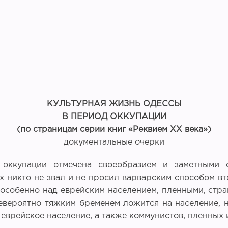
КУЛЬТУРНАЯ ЖИЗНЬ ОДЕССЫ
В ПЕРИОД ОККУПАЦИИ
(по страницам серии книг «Реквием XX века»)
документальные очерки
ккупации отмечена своеобразием и заметными о
х никто не звал и не просил варварским способом вт
 особенно над еврейским населением, пленными, ст
невероятно тяжким бременем ложится на население,
врейское население, а также коммунистов, пленных 