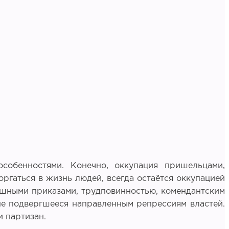
собенностями. Конечно, оккупация пришельцами,
оргаться в жизнь людей, всегда остаётся оккупацией
рашными приказами, трудповинностью, комендантским
 не подвергшееся направленным репрессиям властей.
и партизан.