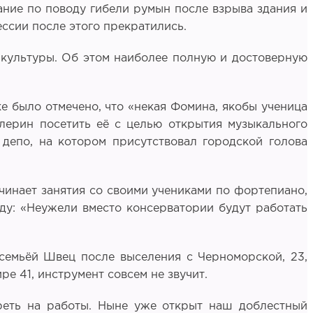
ние по поводу гибели румын после взрыва здания и
ссии после этого прекратились.
 культуры. Об этом наиболее полную и достоверную
ке было отмечено, что «некая Фомина, якобы ученица
алерин посетить её с целью открытия музыкального
 депо, на котором присутствовал городской голова
ачинает занятия со своими учениками по фортепиано,
ду: «Неужели вместо консерватории будут работать
й семьёй Швец после выселения с Черноморской, 23,
ре 41, инструмент совсем не звучит.
переть на работы. Ныне уже открыт наш доблестный