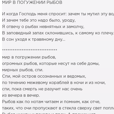
МИР В ПОГУЖЕНИИ РЫБОВ
И когда Господь меня спросит: зачем ты мутил эту во
И зачем тебе это надо было, уроду,
Я отвечу о рыбах невнятных и замолчу,
В заповедный запах склонившись, к самому ко плеч
В сон уходя к травяному дну…
*******************************
мир в погружении рыбов,
огромных рыбов, которые несут на себе домы,
мирных рыбов, спи.
Спи, мой остров осознанных и ведомых,
по течению межевому кораблей в ночи и из ночи,
спи, пока смерть не разучит нас очень
из вечера в вечер.
Рыбов как по нотам читаем и помним, как отче,
таких, что очи пропускают в стекла сверху свет попл