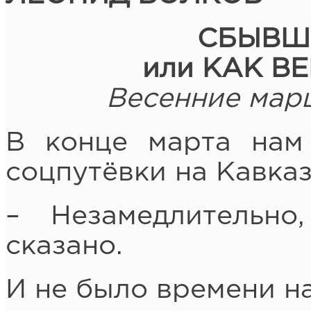
СБЫВШ
или КАК В
Весенние мар
В конце марта нам
соцпутёвки на Кавказ
– Незамедлительно
сказано.
И не было времени н