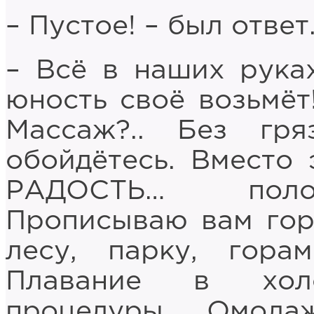
– Пустое! – был ответ
– Всё в наших руках
юность своё возьмёт!
Массаж?.. Без гря
обойдётесь. Вместо
РАДОСТЬ… поло
Прописываю вам гор
лесу, парку, гора
Плавание в хол
процедуры… Омолаж