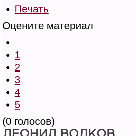
Печать
Оцените материал
1
2
3
4
5
(0 голосов)
ЛЕОНИД ВОЛКОВ