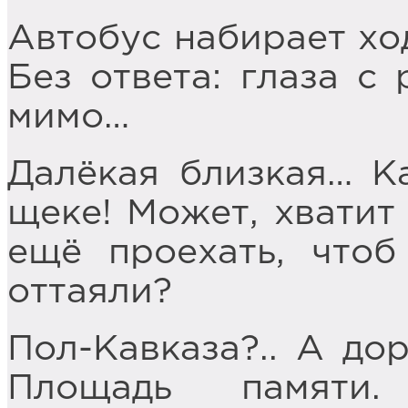
Автобус набирает ход
Без ответа: глаза с
мимо…
Далёкая близкая… К
щеке! Может, хватит
ещё проехать, что
оттаяли?
Пол-Кавказа?.. А дор
Площадь памяти.