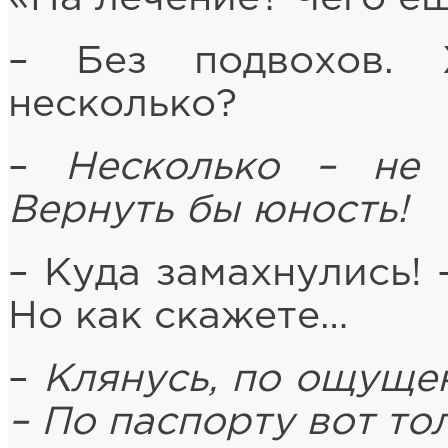
– Без подвохов. 
несколько?
–
Несколько – не 
Вернуть бы юность!
– Куда замахнулись! 
Но как скажете…
–
Клянусь, по ощуще
– По паспорту вот то