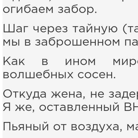
огибаем забор.
Шаг через тайную (та
мы в заброшенном па
Как в ином мире
волшебных сосен.
Откуда жена, не заде
Я же, оставленный ВН
Пьяный от воздуха, 