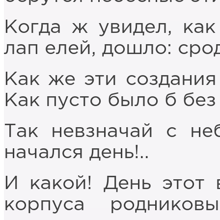
Когда ж увидел, как
лап елей, дошло: сро
Как же эти создани
Как пусто было б без
Так невзначай с не
начался день!..
И какой! День этот 
корпуса родников