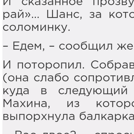
И сказанное прозв
рай»… Шанс, за кото
соломинку.
– Едем, – сообщил же
И поторопил. Собрав
(она слабо сопротив
куда в следующий 
Махина, из котор
выпорхнула балкарка