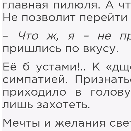
главная пилюля. А чт
Не позволит перейти 
–
Что ж, я – не пр
пришлись по вкусу.
Её б устами!.. К «д
симпатией. Признать
приходило в голову
лишь захотеть.
Мечты и желания све