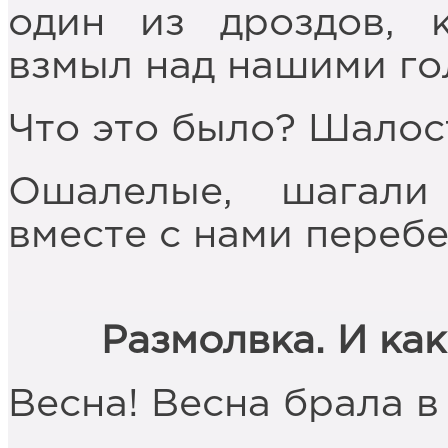
один из дроздов, 
взмыл над нашими го
Что это было? Шалос
Ошалелые, шагал
вместе с нами переб
Размолвка. И как
Весна! Весна брала в