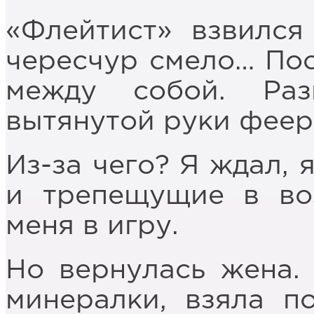
«Флейтист» взвился
чересчур смело… Пос
между собой. Раз
вытянутой руки феер
Из-за чего? Я ждал, 
и трепещущие в во
меня в игру.
Но вернулась жена.
минералки, взяла п