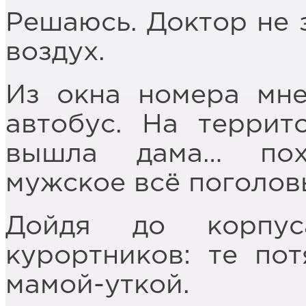
Решаюсь. Доктор не 
воздух.
Из окна номера мне
автобус. На террит
вышла дама… пох
мужское всё поголов
Дойдя до корпус
курортников: те пот
мамой-уткой.