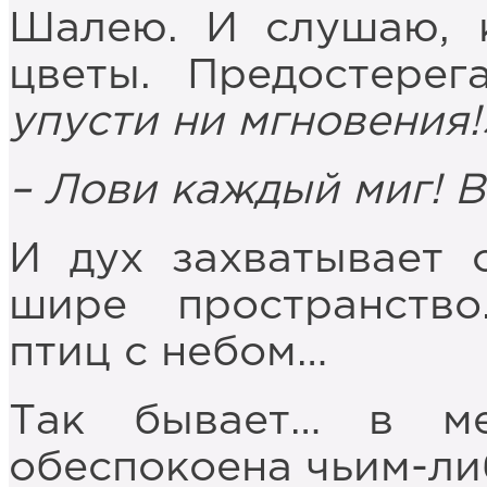
Шалею. И слушаю,
цветы. Предостере
упусти ни мгновения!
– Лови каждый миг!
В
И дух захватывает 
шире пространств
птиц с небом…
Так бывает… в ме
обеспокоена чьим-ли