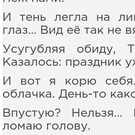
И тень легла на ли
глаз… Вид её так не в
Усугубляя обиду, 
Казалось: праздник у
И вот я корю себя
облачка. День-то как
Впустую? Нельзя… 
ломаю голову.