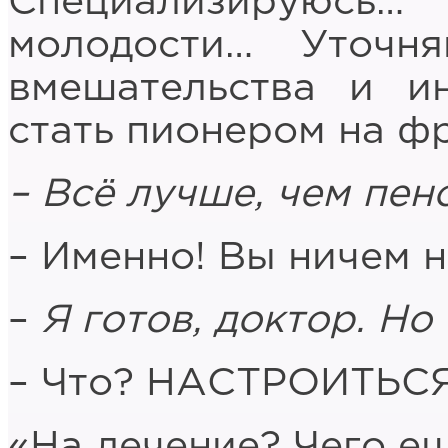
Специализируюс
молодости… Уточня
вмешательства и и
стать пионером на фр
– Всё лучше, чем пе
– Именно! Вы ничем н
–
Я готов, доктор. Но
– Что? НАСТРОИТЬС
«На лечение? Чего ещё