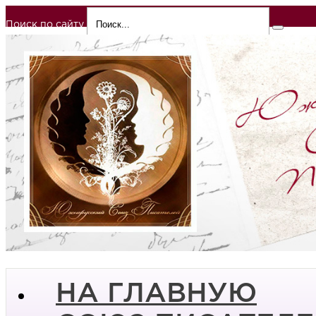
Поиск по сайту
НА ГЛАВНУЮ