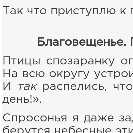
Так что приступлю к
Благовещенье. 
Птицы спозаранку оп
На всю округу устро
И
так
распелись, что
день!».
Спросонья я даже за
берутся небесные эти