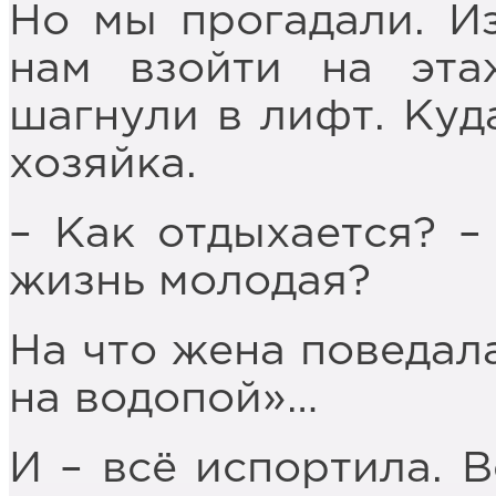
Но мы прогадали. И
нам взойти на эт
шагнули в лифт. Куд
хозяйка.
– Как отдыхается? –
жизнь молодая?
На что жена поведал
на водопой»…
И – всё испортила. В