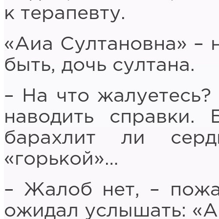
к терапевту.
«Аиа Султановна» – 
быть, дочь султана.
– На что жалуетесь? 
наводить справки. 
барахлит ли сер
«горькой»…
– Жалоб нет, – пожа
ожидал услышать: «А 