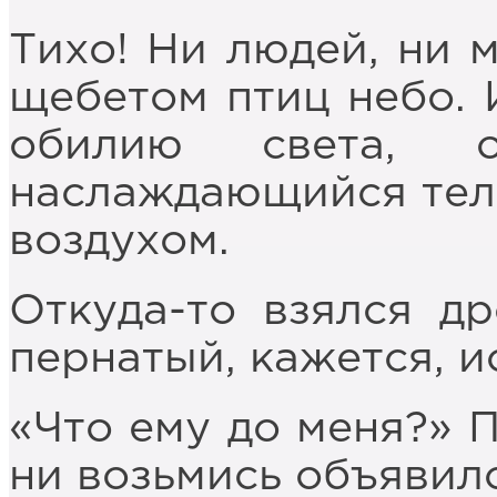
Тихо! Ни людей, ни 
щебетом птиц небо. 
обилию света, о
наслаждающийся тел
воздухом.
Откуда-то взялся др
пернатый, кажется, и
«Что ему до меня?» П
ни возьмись объявил