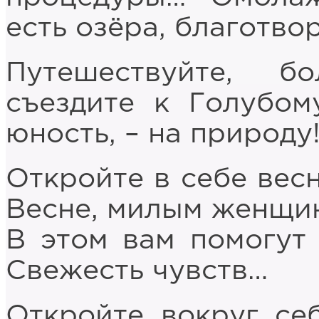
есть озёра, благотв
Путешествуйте, б
съездите к Голубом
юность, – на природу
Откройте в себе весн
Весне, милым женщин
В этом вам помогут
Свежесть чувств…
Откройте вокруг се