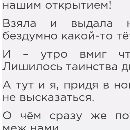
нашим открытием!
Взяла и выдала 
бездумно какой-то тё
И – утро вмиг что
Лишилось таинства д
А тут и я, придя в н
не высказаться.
О чём сразу же по
меж нами.