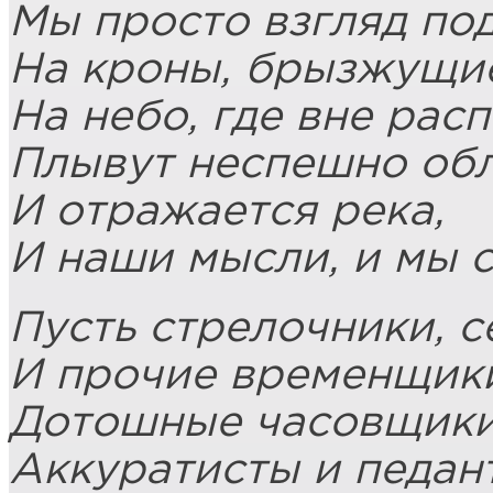
Мы просто взгляд по
На кроны, брызжущие
На небо, где вне рас
Плывут неспешно об
И отражается река,
И наши мысли, и мы 
Пусть стрелочники, 
И прочие временщик
Дотошные часовщики
Аккуратисты и педан