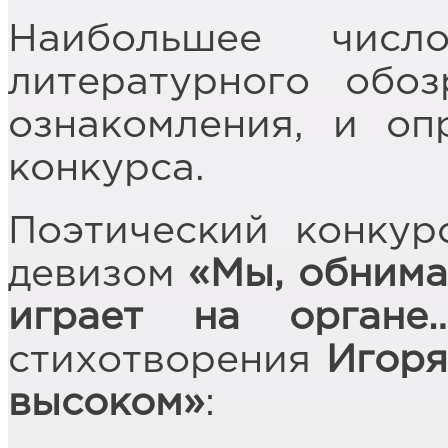
Наибольшее чис
литературного обоз
ознакомления, и оп
конкурса.
Поэтический конкур
девизом
«Мы, обнима
играет на орган
стихотворения
Игоря
высоком»
: