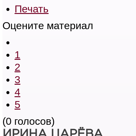
Печать
Оцените материал
1
2
3
4
5
(0 голосов)
ИРИНА ЦАРЁВА