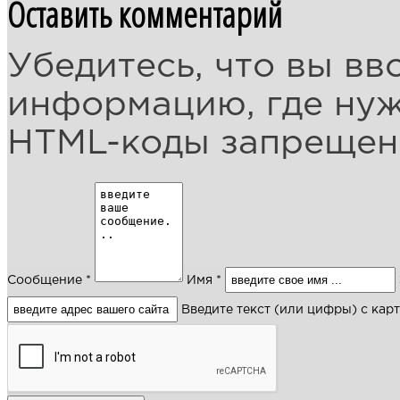
Оставить комментарий
Убедитесь, что вы вв
информацию, где ну
HTML-коды запреще
Сообщение *
Имя *
Введите текст (или цифры) с кар