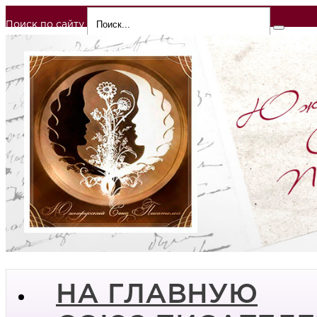
Поиск по сайту
НА ГЛАВНУЮ