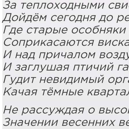
За теплоходными сви
Дойдём сегодня до ре
Где старые особняки
Соприкасаются виска
И над причалом возду
И заглушая птичий га
Гудит невидимый орг
Качая тёмные кварт
Не рассуждая о высо
Значении весенних ве