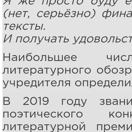
Я же просто буду е
(нет, серьёзно) фин
тексты.
И получать удовольст
Наибольшее чис
литературного обозр
учредителя определи
В 2019 году зван
поэтического ко
литературной прем