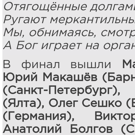
Отягощённые долгам
Ругают меркантильны
Мы, обнимаясь, смотр
А Бог играет на орга
В финал вышли
М
Юрий Макашёв (Барн
(Санкт-Петербург
(Ялта), Олег Сешко (
(Германия), Викт
Анатолий Болгов (С