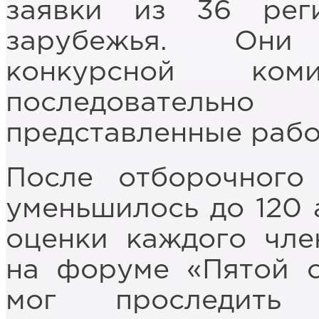
заявки из 36 ре
зарубежья. Они
конкурсной коми
последователь
представленные рабо
После отборочного
уменьшилось до 120 
оценки каждого чл
на форуме «Пятой с
мог проследить 