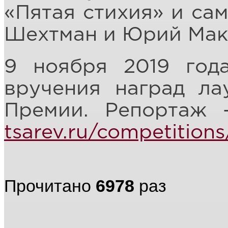
«Пятая стихия» и са
Шехтман и Юрий Мак
9 ноября 2019 год
вручения наград ла
Премии. Репортаж 
tsarev.ru/competition
Прочитано
6978
раз