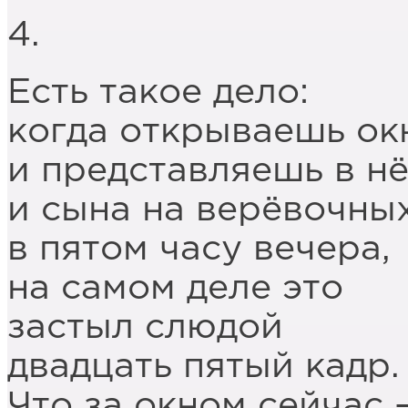
4.
Есть такое дело:
когда открываешь ок
и представляешь в нё
и сына на верёвочны
в пятом часу вечера,
на самом деле это
застыл слюдой
двадцать пятый кадр.
Что за окном сейчас –