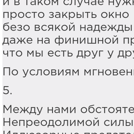
и в таком случае нуж
просто закрыть окно
безо всякой надежды
даже на финишной п
что мы есть друг у др
По условиям мгновен
5.
Между нами обстояте
Непреодолимой силы