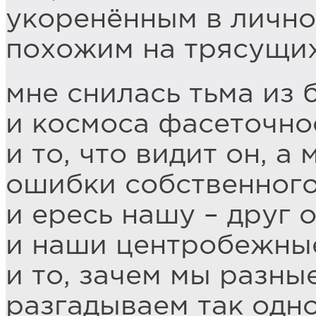
укоренённым в лично
похожим на трясущих
мне снилась тьма из
и космоса фасеточно
и то, что видит он, а
ошибки собственного
и ересь нашу – друг о
и наши центробежны
и то, зачем мы разны
разгадываем так одн