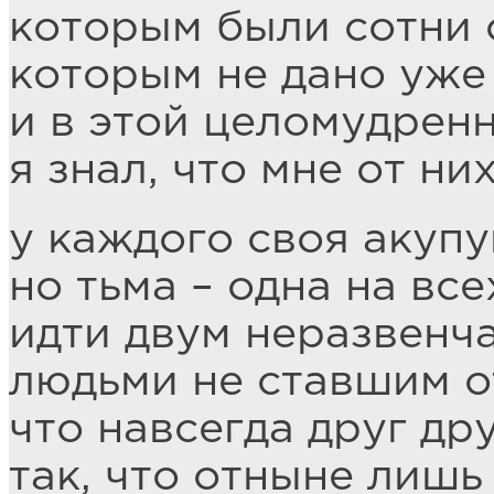
которым были сотни 
которым не дано уже 
и в этой целомудрен
я знал, что мне от ни
у каждого своя акупу
но тьма – одна на все
идти двум неразвенч
людьми не ставшим от
что навсегда друг др
так, что отныне лишь