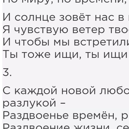
И солнце зовёт нас в
Я чувствую ветер тв
И чтобы мы встретили
Ты тоже ищи, ты ищи
3.
С каждой новой любо
разлукой –
Раздвоенье времён, р
Раздвоение жизни, с