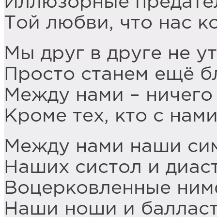
Иллюзорные предате
Той любви, что нас к
Мы друг в друге не у
Просто станем ещё б
Между нами – ничего 
Кроме тех, кто с нам
Между нами наши си
Наших систол и диаст
Воцерковленные ни
Наши ноши и балласт