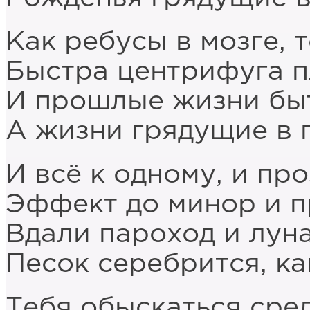
Как ребусы в мозге, 
Быстра центрифуга п
И прошлые жизни быт
А жизни грядущие в 
И всё к одному, и пр
Эффект до минор и п
Вдали пароход и луна
Песок серебрится, ка
Тебя обыскаться сре