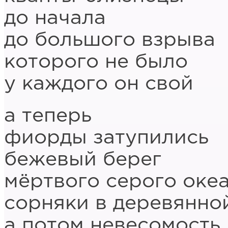
до начала
до большого взрыва
которого не было
у каждого он свой
а теперь
фиорды затупились
бежевый берег
мёртвого серого оке
сорняки в деревянно
а потом невесомость