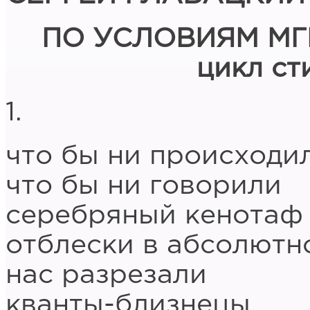
ПО УСЛОВИЯМ М
цикл ст
1.
что бы ни происходи
что бы ни говорили
серебряный кенотаф
отблески в абсолютн
нас разрезали
кванты-близнецы