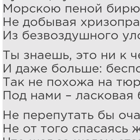
Морскою пеной бирю
Не добывая хризопра
Из безвоздушного уло
Ты знаешь, это ни к ч
И даже больше: бесп
Так не похожа на тю
Под нами – ласковая 
Не перепутать бы оча
Не от того спасаясь 