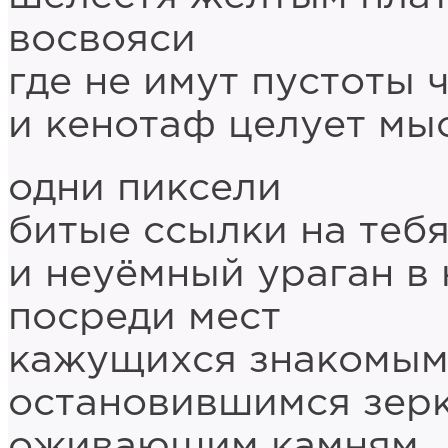
восвояси
где не имут пустоты 
и кенотаф целует мы
одни пиксели
битые ссылки на теб
и неуёмный ураган в
посреди мест
кажущихся знакомы
остановившимся зер
оживающим камням