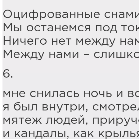
Оцифрованные снами
Мы останемся под то
Ничего нет между на
Между нами – слишко
6.
мне снилась ночь и в
я был внутри, смотре
мятеж людей, прируч
и кандалы, как крыль