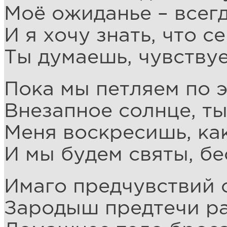
Моё ожиданье – всегд
И я хочу знать, что с
Ты думаешь, чувствуе
Пока мы петляем по э
Внезапное солнце, ты
Меня воскресишь, как
И мы будем святы, бе
Имаго предчувствий 
Зародыш предтечи ра