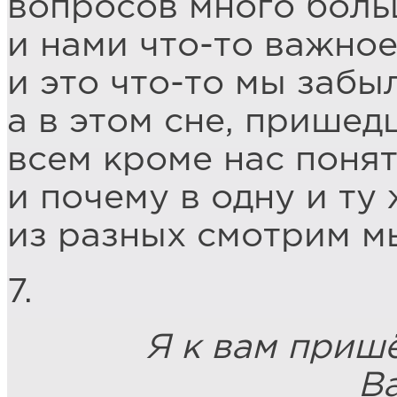
вопросов много больш
и нами что-то важное
и это что-то мы забыл
а в этом сне, пришед
всем кроме нас поня
и почему в одну и ту
из разных смотрим м
7.
Я к вам пришёл н
Васисуали