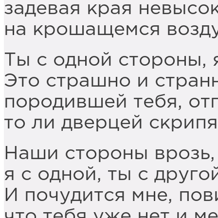
задевая края невысок
на крошащемся возду
Ты с одной стороны, 
Это страшно и странн
породившей тебя, от
то ли дверцей скрипя
Наши стороны врозь,
я с одной, ты с друго
И почудится мне, пов
что тебя уже нет и ме