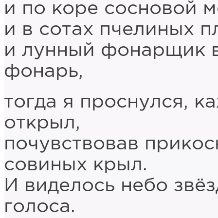
и по коре сосновой м
и в сотах пчелиных п
и лунный фонарщик в
фонарь,
тогда я проснулся, ка
открыл,
почувствовав прикос
совиных крыл.
И виделось небо звё
голоса.