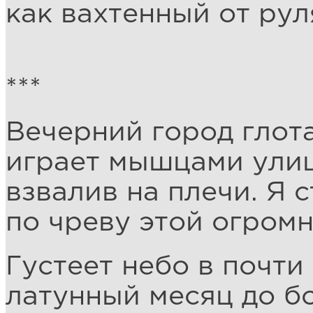
как вахтенный от рул
***
Вечерний город глота
играет мышцами улиц
взвалив на плечи. Я 
по чреву этой огром
Густеет небо в почти
латунный месяц до бо