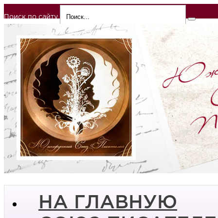
Поиск по сайту
НА ГЛАВНУЮ