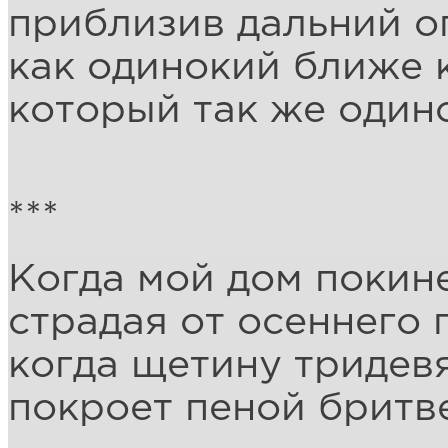
приблизив дальний о
как одинокий ближе к
который так же одино
***
Когда мой дом покине
страдая от осеннего 
когда щетину тридев
покроет пеной бритв