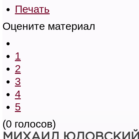
Печать
Оцените материал
1
2
3
4
5
(0 голосов)
МИХАИЛ ЮДОВСКИ