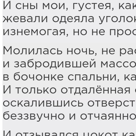
И сны мои, густея, ка
жевали одеяла уголо
изнемогая, но не про
Молилась ночь, не ра
и забродившей массо
в бочонке спальни, ка
И только отдалённая 
оскалившись отверст
беззвучно и отчаянно
И отзывался цокот к