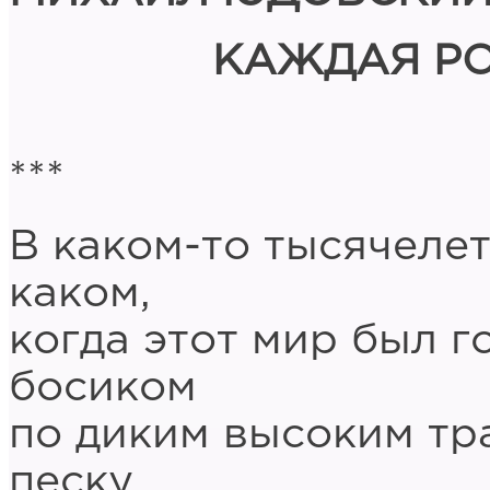
КАЖДАЯ Р
***
В каком-то тысячелет
каком,
когда этот мир был 
босиком
по диким высоким тр
песку,