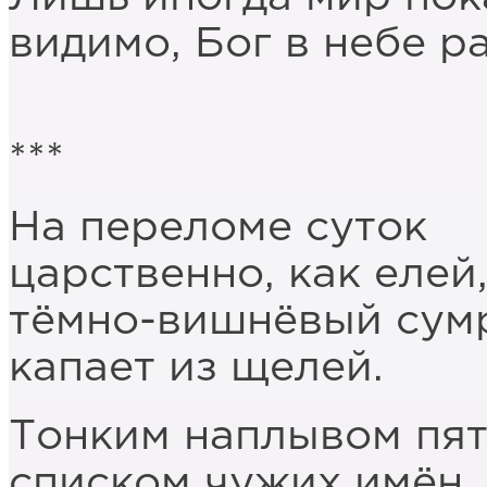
видимо, Бог в небе р
***
На переломе суток
царственно, как елей
тёмно-вишнёвый сум
капает из щелей.
Тонким наплывом пят
списком чужих имён