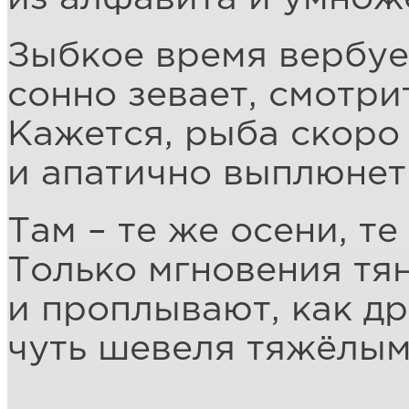
Зыбкое время вербует
сонно зевает, смотри
Кажется, рыба скоро
и апатично выплюнет
Там – те же осени, те
Только мгновения тя
и проплывают, как д
чуть шевеля тяжёлым