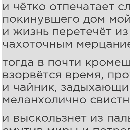
и чётко отпечатает с
покинувшего дом мой
и жизнь перетечёт из
чахоточным мерцани
тогда в почти кроме
взорвётся время, пр
и чайник, задыхающи
меланхолично свистне
и выскользнет из пал