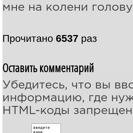
мне на колени голову
Прочитано
6537
раз
Оставить комментарий
Убедитесь, что вы вв
информацию, где ну
HTML-коды запреще