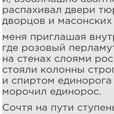
распахивал двери тю
дворцов и масонских
меня приглашая внут
где розовый перламу
на стенах слоями рос
стояли колонны строг
и спиртом единорога
морочил единорос.
Сочтя на пути ступен