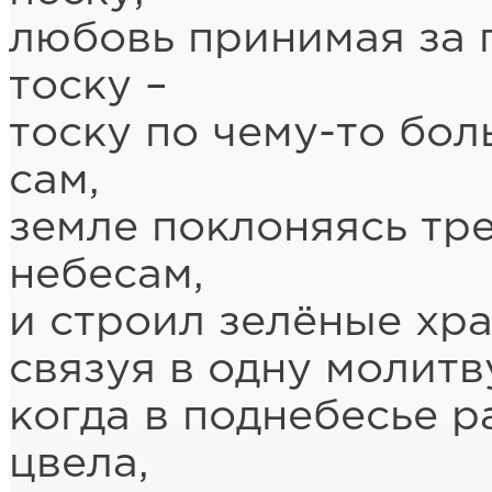
любовь принимая за 
тоску –
тоску по чему-то бо
сам,
земле поклоняясь тр
небесам,
и строил зелёные хр
связуя в одну молитв
когда в поднебесье р
цвела,