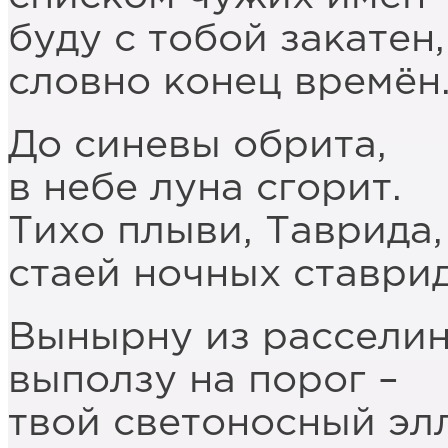
буду с тобой закатен,
словно конец времён
До синевы обрита,
в небе луна сгорит.
Тихо плыви, Таврида,
стаей ночных ставрид
Вынырну из расселин
выползу на порог –
твой светоносный эл