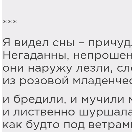
***
Я видел сны – причуд
Негаданны, непрошен
они наружу лезли, с
из розовой младенче
и бредили, и мучили 
и лиственно шуршала
как будто под ветрам