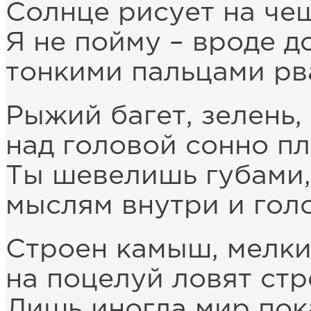
Солнце рисует на че
Я не пойму – вроде д
тонкими пальцами рв
Рыжий багет, зелень,
над головой сонно п
Ты шевелишь губами,
мыслям внутри и гол
Строен камыш, мелки
на поцелуй ловят стр
Лишь иногда мир пок