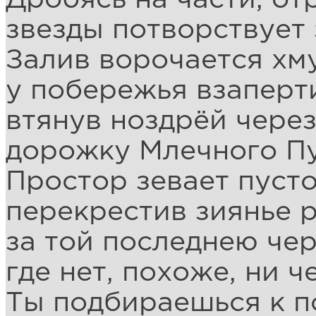
звезды потворствует 
Залив ворочается хм
у побережья взаперт
втянув ноздрёй чере
дорожку Млечного Пу
Простор зевает пуст
перекрестив зиянье 
за той последнею че
где нет, похоже, ни ч
Ты подбираешься к п