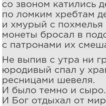
со звоном катились д
по ломким хребтам д
и хмурый с похмелья
монеты бросал в под
с патронами их смеш
Не выпив с утра ни г
юродивый спал у хра
ресницами шевеля.
И было темно и сыро.
И Бог отдыхал от мир