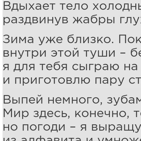
Вдыхает тело холодн
раздвинув жабры глу
Зима уже близко. По
внутри этой туши – бе
я для тебя сыграю на
и приготовлю пару ст
Выпей немного, зубам
Мир здесь, конечно, 
но погоди – я выращу
из алфавита и умнож