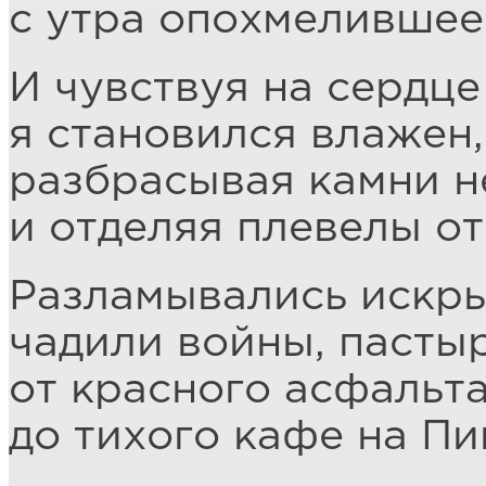
с утра опохмелившее
И чувствуя на сердце
я становился влажен,
разбрасывая камни н
и отделяя плевелы от
Разламывались искры
чадили войны, пасты
от красного асфальт
до тихого кафе на Пи