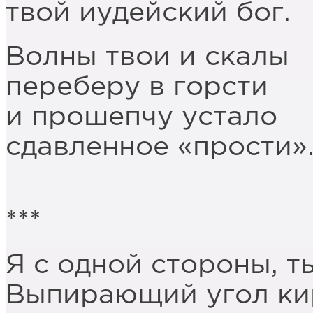
твой иудейский бог.
Волны твои и скалы
переберу в горсти
и прошепчу устало
сдавленное «прости»
***
Я с одной стороны, т
Выпирающий угол ки