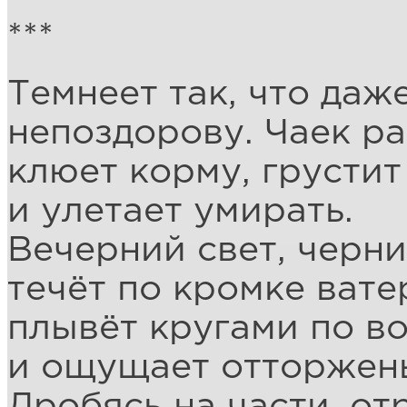
***
Темнеет так, что даж
непоздорову. Чаек ра
клюет кoрму, грустит
и улетает умирать.
Вечерний свет, черни
течёт по кромке вате
плывёт кругами по в
и ощущает отторжень
Дробясь на части, о