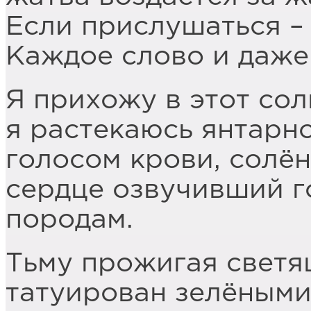
Если прислушаться –
Каждое слово и даже 
Я прихожу в этот сол
я растекаюсь янтарно
голосом крови, солё
сердце озвучивший г
породам.
Тьму прожигая светя
татуирован зелёными