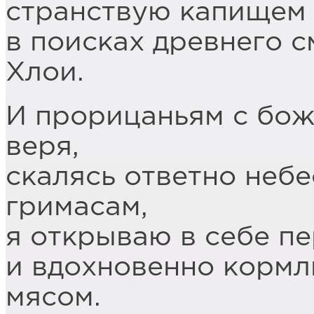
странствую капищем 
в поисках древнего 
Хлои.
И прорицаньям с бож
веря,
скалясь ответно неб
гримасам,
я открываю в себе п
и вдохновенно кормл
мясом.