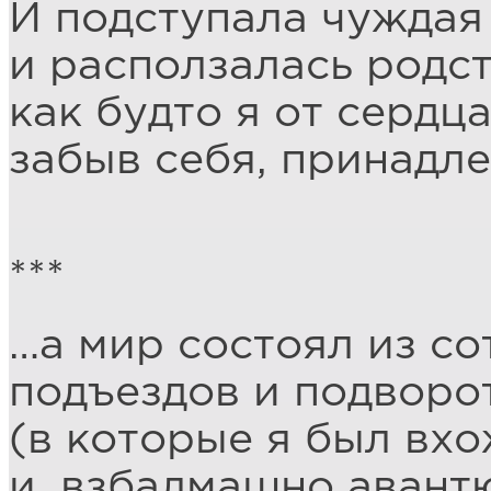
И подступала чуждая 
и расползалась родст
как будто я от сердца
забыв себя, принадле
***
…а мир состоял из со
подъездов и подворо
(в которые я был вхо
и, взбалмашно авант