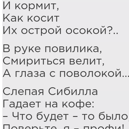
И кормит,
Как косит
Их острой осокой?..
В руке повилика,
Смириться велит,
А глаза с поволокой
Слепая Сибилла
Гадает на кофе:
– Что будет – то было
Поверьте, я – профи!