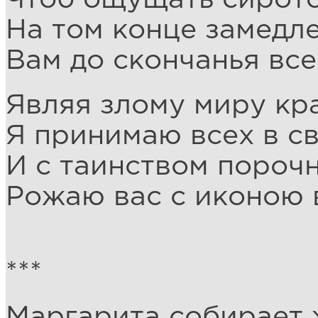
На том конце замедл
Вам до скончанья все
Являя злому миру кра
Я принимаю всех в св
И с таинством порочн
Рожаю вас с иконою в
***
Маргарита собирает 