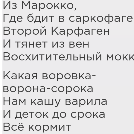
Из Марокко,
Где бдит в саркофаге
Второй Карфаген
И тянет из вен
Восхитительный мок
Какая воровка-
ворона-сорока
Нам кашу варила
И деток до срока
Всё кормит