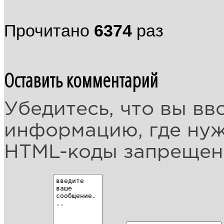
Прочитано
6374
раз
Оставить комментарий
Убедитесь, что вы вв
информацию, где ну
HTML-коды запреще