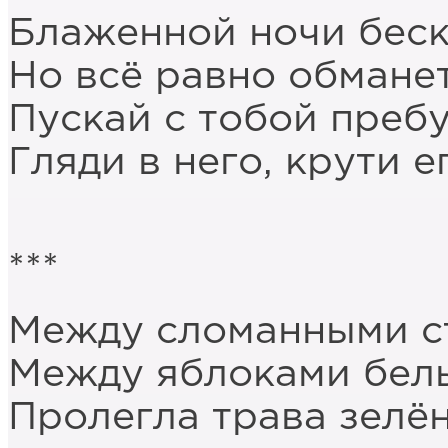
Блаженной ночи беск
Но всё равно обманет
Пускай с тобой пребу
Гляди в него, крути е
***
Между сломанными с
Между яблоками бел
Пролегла трава зелён