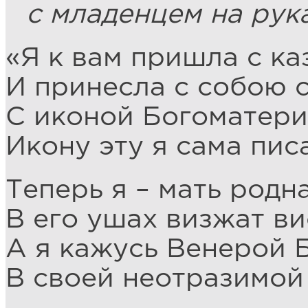
с младенцем на рука
«Я к вам пришла с ка
И принесла с собою 
С иконой Богоматери 
Икону эту я сама пис
Теперь я – мать родн
В его ушах визжат в
А я кажусь Венерой 
В своей неотразимой 