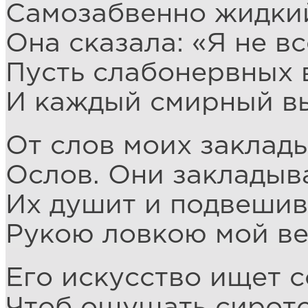
Самозабвенно жидкий
Она сказала: «Я не вс
Пусть слабонервных 
И каждый смирный вы
От слов моих заклад
Ослов. Они закладыв
Их душит и подвешив
Рукою ловкою мой ве
Его искусство ищет 
Чтоб ощущать сиротс