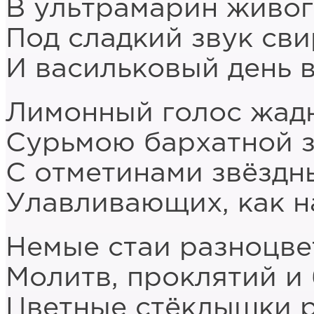
В ультрамарин живог
Под сладкий звук сви
И васильковый день в
Лимонный голос жадн
Сурьмою бархатной з
С отметинами звёздн
Улавливающих, как н
Немые стаи разноцве
Молитв, проклятий и
Цветные стёклышки р