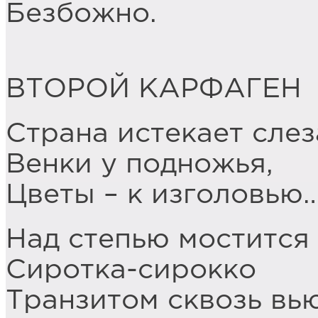
Безбожно.
ВТОРОЙ КАРФАГЕН
Страна истекает слез
Венки у подножья,
Цветы – к изголовью
Над степью мостится
Сиротка-сирокко
Транзитом сквозь вь