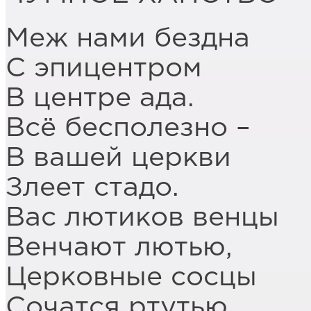
Меж нами бездна
С эпицентром
В центре ада.
Всё бесполезно –
В вашей церкви
Злеет стадо.
Вас лютиков венцы
Венчают лютью,
Церковные сосцы
Сочатся ртутью.