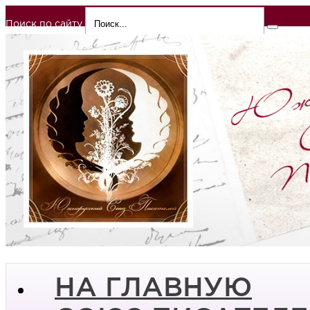
Поиск по сайту
НА ГЛАВНУЮ