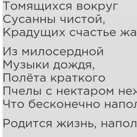
Томящихся вокруг
Сусанны чистой,
Крадущих счастье жа
Из милосердной
Музыки дождя,
Полёта краткого
Пчелы с нектаром не
Что бесконечно напо
Родится жизнь, напо