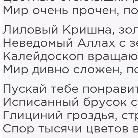
Мир очень прочен, по
Лиловый Кришна, зол
Неведомый Аллах с з
Калейдоскоп вращают
Мир дивно сложен, по
Пускай тебе понрави
Исписанный брусок с
Глициний гроздья, ст
Спор тысячи цветов в