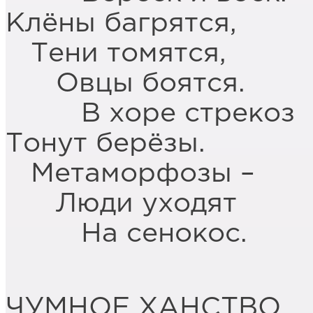
Клёны багрятся,
Тени томятся,
Овцы боятся.
В хоре стрекоз
Тонут берёзы.
Метаморфозы –
Люди уходят
На сенокос.
ЧУМНОЕ ХАНСТВО