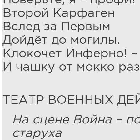
Второй Карфаген
Вслед за Первым
Дойдёт до могилы.
Клокочет Инферно! –
И чашку от мокко раз
ТЕАТР ВОЕННЫХ ДЕ
На сцене Война – п
старуха