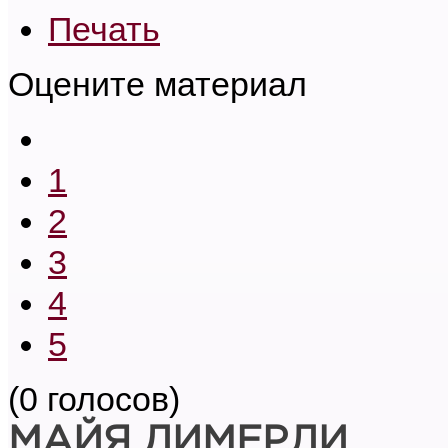
Печать
Оцените материал
1
2
3
4
5
(0 голосов)
МАЙЯ ДИМЕРЛИ