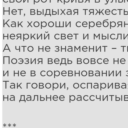
Нет, выдыхая тяжесть
Как хороши серебрян
неяркий свет и мысл
А что не знаменит – т
Поэзия ведь вовсе не
и не в соревновании 
Так говори, оспарива
на дальнее рассчитыв
***