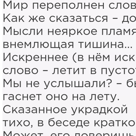
Мир переполнен слов
Как же сказаться – д
Мысли неяркое пламя
внемлющая тишина…
Искреннее (в нём иск
слово – летит в пусто
Мы не услышали? – б
гаснет оно на лету.
Сказанное украдкой
тихо, в беседе кратко
Может, его доверишь