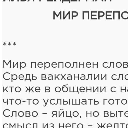
МИР ПЕРЕП
***
Мир переполнен слов
Средь вакханалии сл
кто же в общении с 
что-то услышать гото
Слово – яйцо, но выт
смысл из него – желт