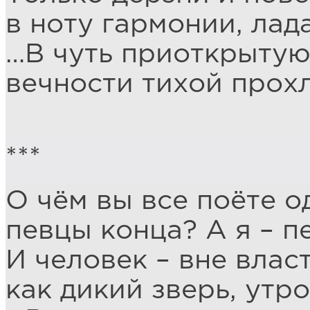
в ноту гармонии, лада
…В чуть приоткрытую
вечности тихой прохл
***
О чём вы все поёте о
певцы конца? А я – п
И человек – вне власт
как дикий зверь, утр