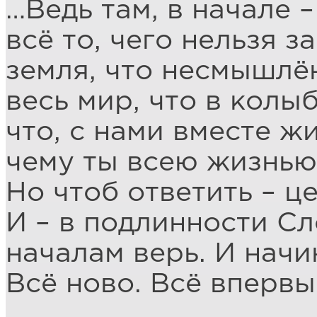
…Ведь там, в начале – 
всё то, чего нельзя з
земля, что несмышлё
весь мир, что в колыб
что, с нами вместе ж
чему ты всею жизнью
Но чтоб ответить – ц
И – в подлинности Сл
началам верь. И начи
Всё ново. Всё впервы