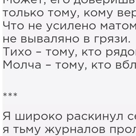
только тому, кому ве
Что не усилено матом
не вываляно в грязи.
Тихо – тому, кто рядо
Молча – тому, кто вбл
***
Я широко раскинул с
я тьму журналов про