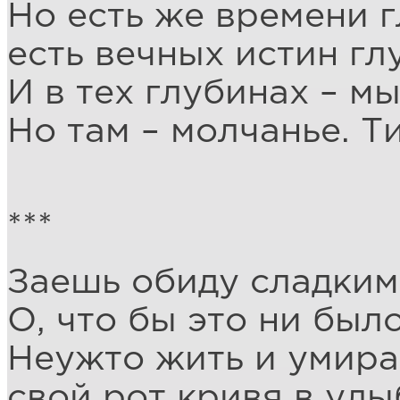
Но есть же времени 
есть вечных истин гл
И в тех глубинах – м
Но там – молчанье. Т
***
Заешь обиду сладким
О, что бы это ни было
Неужто жить и умират
свой рот кривя в улы