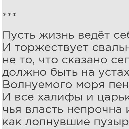
***
Пусть жизнь ведёт се
И торжествует свальн
не то, что сказано се
должно быть на устах
Волнуемого моря пен
И все халифы и царьк
чья власть непрочна 
как лопнувшие пузыр