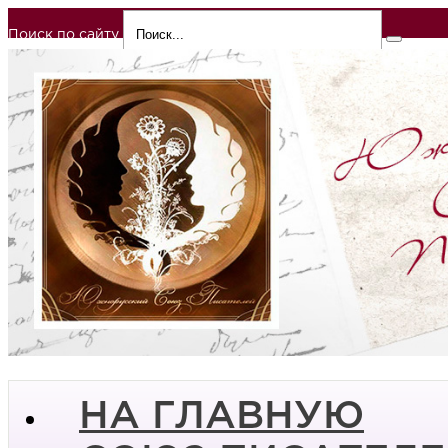
Поиск по сайту
НА ГЛАВНУЮ