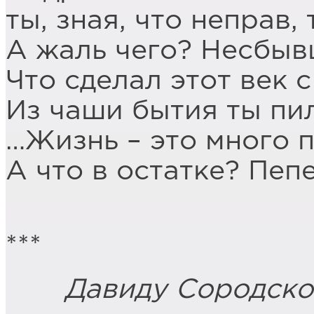
ты, зная, что неправ, 
А жаль чего? Несбыв
Что сделал этот век с
Из чаши бытия ты пил
…Жизнь – это много п
А что в остатке? Пепе
***
Давиду Сородско