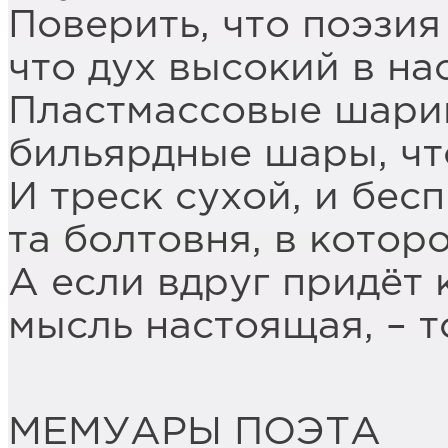
Поверить, что поэзия
что дух высокий в на
Пластмассовые шарик
бильярдные шары, чт
И треск сухой, и бес
та болтовня, в котор
А если вдруг придёт 
мысль настоящая, – т
МЕМУАРЫ ПОЭТА