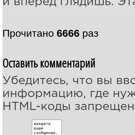
и вперёд глядишь. Эт
Прочитано
6666
раз
Оставить комментарий
Убедитесь, что вы вв
информацию, где ну
HTML-коды запреще