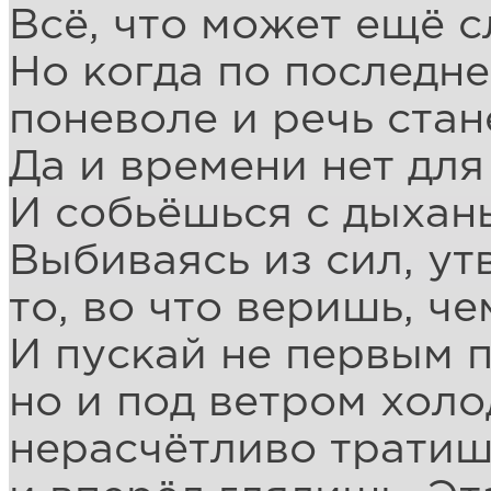
Всё, что может ещё с
Но когда по последн
поневоле и речь стан
Да и времени нет для
И собьёшься с дыхань
Выбиваясь из сил, ут
то, во что веришь, ч
И пускай не первым 
но и под ветром холо
нерасчётливо тратиш