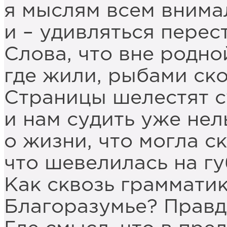
я мыслям всем внимал
и – удивляться перес
Слова, что вне родно
где жили, рыбами ск
Страницы шелестят с
и нам судить уже нел
о жизни, что могла ск
что шевелилась на гу
Как сквозь граммати
Благоразумье? Правд