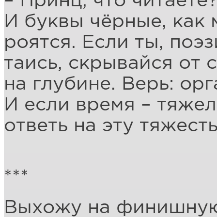
– Принц, что читаете?
И буквы чёрные, как
роятся. Если ты, поэз
таись, скрывайся от с
на глубине. Верь: орг
И если время – тяжел
ответь на эту тяжест
***
Выхожу на финишную