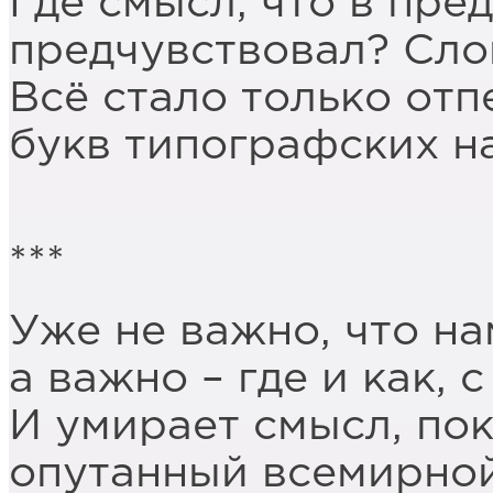
Где смысл, что в пре
предчувствовал? Слов
Всё стало только отп
букв типографских на
***
Уже не важно, что на
а важно – где и как, 
И умирает смысл, пок
опутанный всемирной