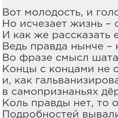
Вот молодость, и гол
Но исчезает жизнь – 
И как же рассказать 
Ведь правда нынче – 
Во фразе смысл шатае
Концы с концами не с
и, как гальванизиров
в самопризнаньях дё
Коль правды нет, то о
Подробностей вывали