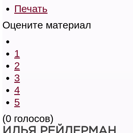
Печать
Оцените материал
1
2
3
4
5
(0 голосов)
ИЛЬЯ РЕЙДЕРМАН