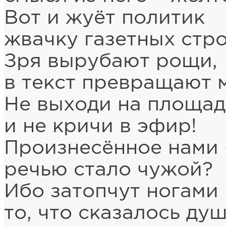
Вот и жуёт политик
жвачку газетных стро
Зря вырубают рощи,
в текст превращают 
Не выходи на площад
и не кричи в эфир!
Произнесённое нами 
речью стало чужой?
Ибо затопчут ногами
то, что сказалось душ