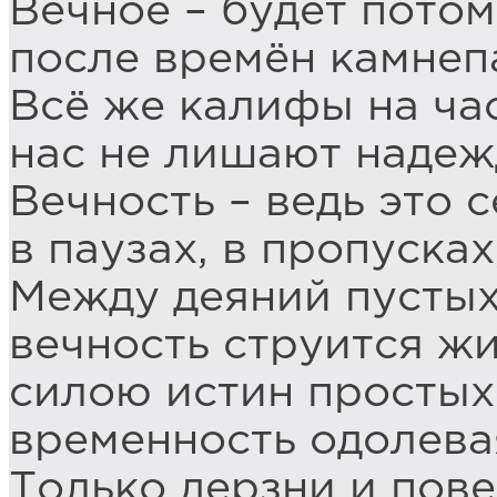
Вечное – будет потом
после времён камнеп
Всё же калифы на ча
нас не лишают надеж
Вечность – ведь это с
в паузах, в пропуска
Между деяний пустых
вечность струится жи
силою истин простых
временность одолева
Только дерзни и пов