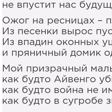
не впустит нас будущ
Ожог на ресницах – 
Из песенки вырос пус
Из впадин оконных у
и пряничный домик од
Мой призрачный маль
как будто Айвенго у
как будто война не и
как будто в сугробе з