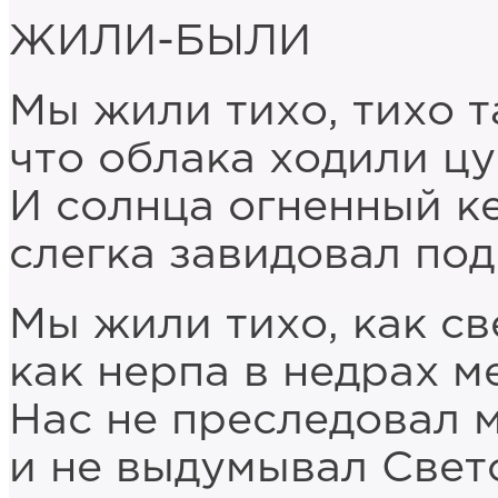
ЖИЛИ-БЫЛИ
Мы жили тихо, тихо т
что облака ходили цу
И солнца огненный к
слегка завидовал под
Мы жили тихо, как св
как нерпа в недрах м
Нас не преследовал 
и не выдумывал Свет