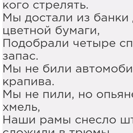
кого стрелять.
Мы достали из банки 
цветной бумаги,
Подобрали четыре сп
запас.
Мы не били автомоби
крапива.
Мы не пили, но опьян
хмель,
Наши рамы снесло ш
сложили в трюмы,