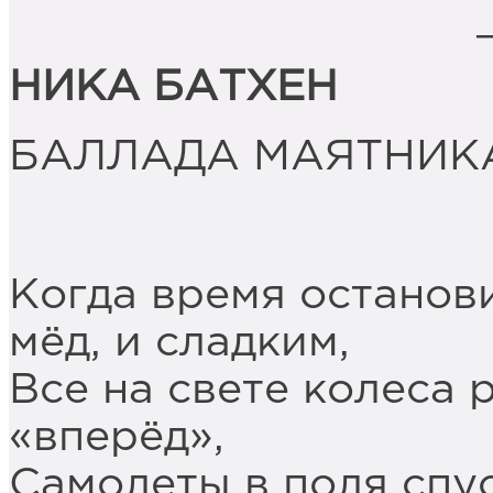
НИКА БАТХЕН
БАЛЛАДА МАЯТНИК
Когда время останови
мёд, и сладким,
Все на свете колеса 
«вперёд»,
Самолеты в поля спу