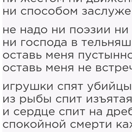
ни способом заслуж
не надо ни поэзии ни
ни господа в тельняш
оставь меня пустынн
оставь меня не встр
игрушки спят убийцы
из рыбы спит изъятая
и сердце спит на дре
спокойной смерти ка