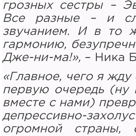
грозных сестры – Э
Все разные – и сл
звучанием. И в то 
гармонию, безупречн
Дже-ни-ма!»,
– Ника Б
«Главное, чего я жду 
первую очередь (ну и
вместе с нами) превр
депрессивно-зах
огромной страны, 