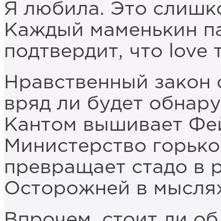
Я любила. Это слишк
Каждый маменькин п
подтвердит, что love т
Нравственный закон
вряд ли будет обнар
Кантом вышивает Фе
Министерство горько
превращает стадо в 
Осторожней в мыслях
Впрочем, стоит ли об 