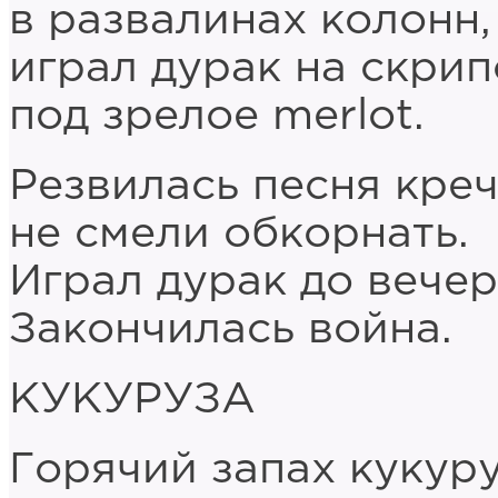
в развалинах колонн,
играл дурак на скрип
под зрелое merlot.
Резвилась песня креч
не смели обкорнать.
Играл дурак до вечер
Закончилась война.
КУКУРУЗА
Горячий запах кукур