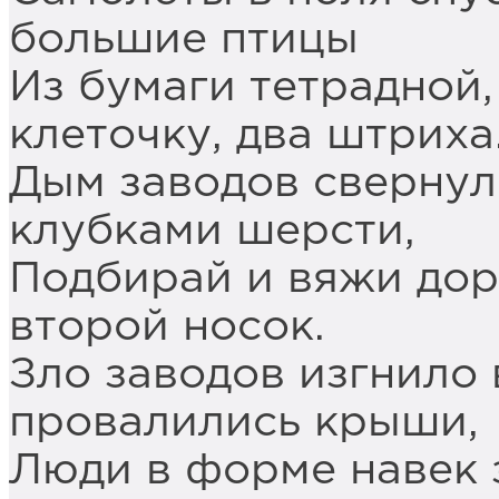
большие птицы
Из бумаги тетрадной,
клеточку, два штриха
Дым заводов свернулс
клубками шерсти,
Подбирай и вяжи доро
второй носок.
Зло заводов изгнило 
провалились крыши,
Люди в форме навек з