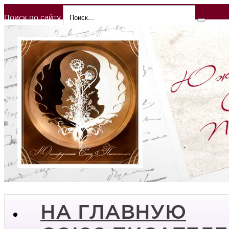
Поиск по сайту
НА ГЛАВНУЮ