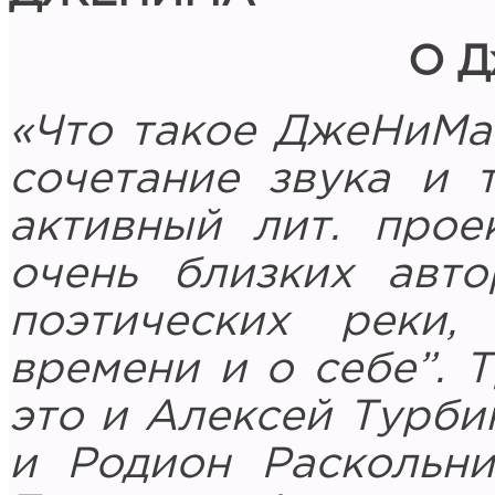
О 
«Что такое ДжеНиМа?
сочетание звука и 
активный лит. прое
очень близких авт
поэтических реки,
времени и о себе”. 
это и Алексей Турби
и Родион Раскольни