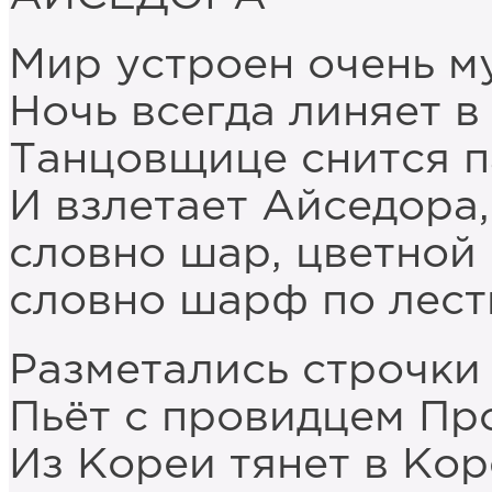
Мир устроен очень м
Ночь всегда линяет в
Танцовщице снится п
И взлетает Айседора,
словно шар, цветной 
словно шарф по лест
Разметались строчки 
Пьёт с провидцем Пр
Из Кореи тянет в Кор