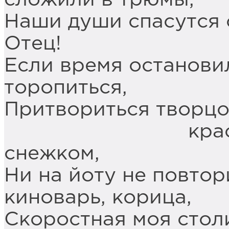
Наши души спасутся с
Отец!
Если время остановил
торопиться,
Притвориться творцо
красной гли
снежком,
Ни на йоту не повтор
киноварь, корица,
Скоростная моя стол