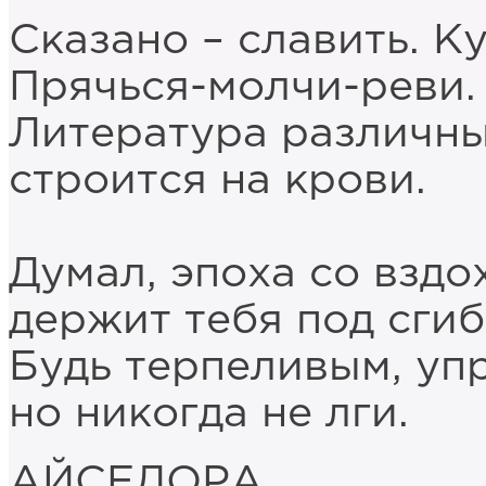
Сказано – славить. К
Прячься-молчи-реви.
Литература различны
строится на крови.
Думал, эпоха со взд
держит тебя под сгиб
Будь терпеливым, уп
но никогда не лги.
АЙСЕДОРА