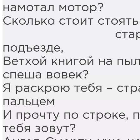
намотал мотор?
Сколько стоит стоять
старой книг
подъезде,
Ветхой книгой на пыл
спеша вовек?
Я раскрою тебя – ст
пальцем
И прочту по строке, п
тебя зовут?