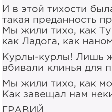
И в этой тихости был
такая преданность п
Мы жили тихо, как Ту
как Ладога, как нано
Курлы-курлы! Лишь 
вбивали клинья для 
Мы жили тихо, как мо
Как завещал нам неки
ГРАВИЙ