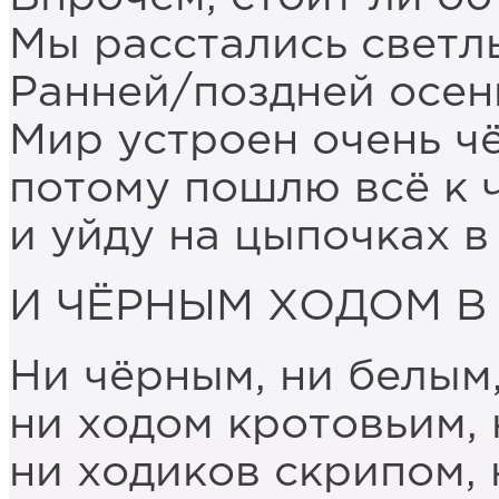
Мы расстались светл
Ранней/поздней осен
Мир устроен очень чё
потому пошлю всё к 
и уйду на цыпочках в
И ЧЁРНЫМ ХОДОМ 
Ни чёрным, ни белым,
ни ходом кротовьим,
ни ходиков скрипом,