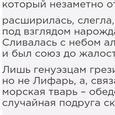
который незаметно о
расширилась, слегла,
под взглядом нарожд
Сливалась с небом ал
и был союз до жалос
Лишь генуэзцам грез
но не Лифарь, а, свя
морская тварь – обед
случайная подруга с