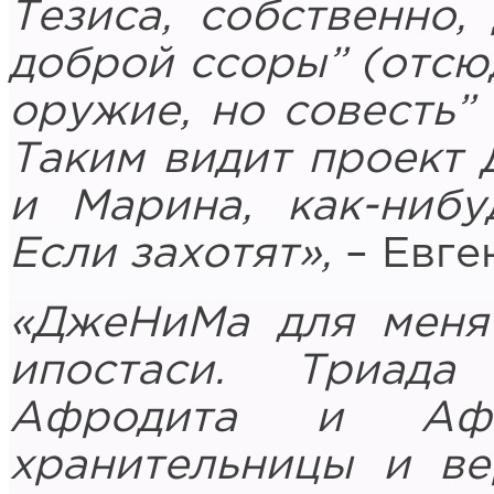
Тезиса, собственно,
доброй ссоры” (отсю
оружие, но совесть” 
Таким видит проект 
и Марина, как-нибу
Если захотят»,
– Евге
«ДжеНиМа для меня
ипостаси. Триад
Афродита и Аф
хранительницы и ве