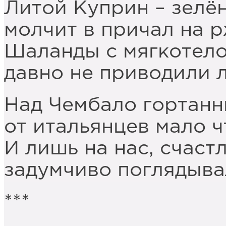
Литой Куприн – зелён
молчит в причал на 
Шаланды с мягкотел
давно не приводили 
Над Чембало гортанн
от итальянцев мало ч
И лишь на нас, счаст
задумчиво поглядыва
***