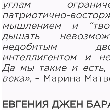
углам огранич
патриотично-востор
мышлением и “тво
дышать невозмо
недобитым дво
интеллигентом и не
Да мы такие и есть,
века»,
– Марина Матв
ЕВГЕНИЯ ДЖЕН БА