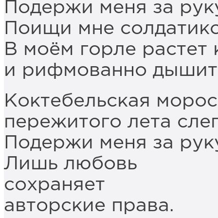
Подержи меня за руку
Поищи мне солдатико
В моём горле растет
и рифмованно дышит 
Коктебельская морось
пережитого лета сле
Подержи меня за рук
Лишь любовь
сохраняет
авторские права.