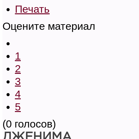
Печать
Оцените материал
1
2
3
4
5
(0 голосов)
ДЖЕНИМА