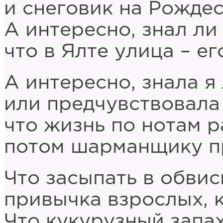
и снеговик на Рожде
А интересно, знал ли
что в Ялте улица – ег
А интересно, знала я 
или предчувствовала 
что жизнь по нотам р
потом шарманщику п
Что засыпать в обви
привычка взрослых, к
Что кукурузный запа