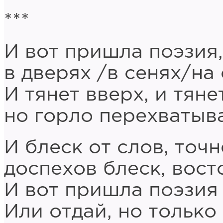
***
И вот пришла поэзия,
в дверях /в сенях/на
И тянет вверх, и тяне
но горло перехватыва
И блеск от слов, точн
доспехов блеск, вост
И вот пришла поэзия 
Или отдай, но только