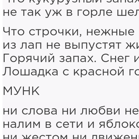
не так уж в горле ше
Что строчки, нежные 
из лап не выпустят 
Горячий запах. Снег и
Лошадка с красной г
МУНК
ни слова ни любви не
налим в сети и яблок
ни жестом ни движе