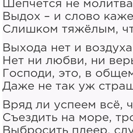
Шепчется не молитва,
Выдох – и слово каж
Слишком тяжёлым, чт
Выхода нет и воздуха
Нет ни любви, ни веры
Господи, это, в общем
Даже не так уж страш
Вряд ли успеем всё, 
Съездить на море, тр
Выбросить плеер, слу