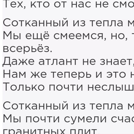
Тех, кто от нас не см
Сотканный из тепла м
Мы ещё смеемся, но, 
всерьёз.
Даже атлант не знает,
Нам же теперь и это 
Только почти неслыш
Сотканный из тепла 
Мы почти сумели сча
гранитных плит.