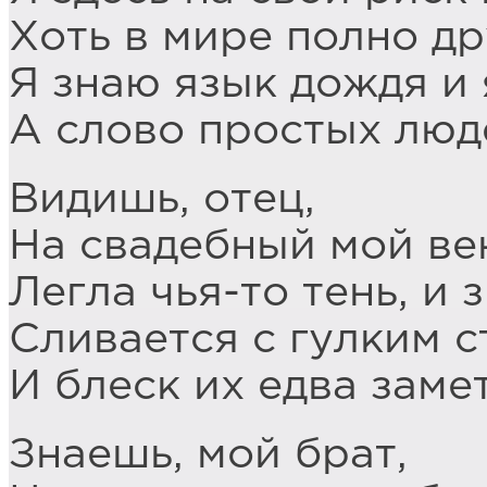
Хоть в мире полно др
Я знаю язык дождя и 
А слово простых люд
Видишь, отец,
На свадебный мой ве
Легла чья-то тень, и
Сливается с гулким с
И блеск их едва заме
Знаешь, мой брат,