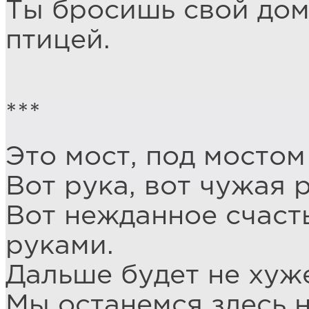
Ты бросишь свой дом 
птицей.
***
Это мост, под мостом
Вот рука, вот чужая р
Вот нежданное счасть
руками.
Дальше будет не хуже
Мы останемся здесь н