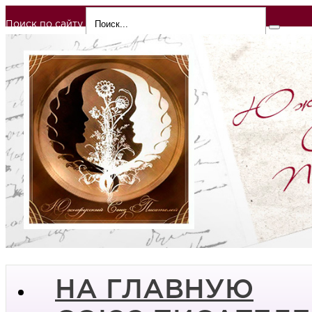
Поиск по сайту
НА ГЛАВНУЮ