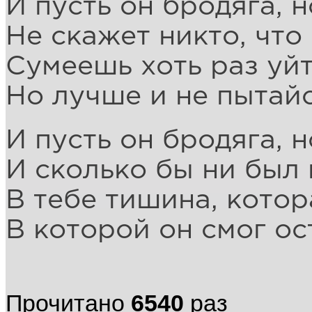
И пусть он бродяга, н
Не скажет никто, что
Сумеешь хоть раз уйт
Но лучше и не пытайс
И пусть он бродяга, н
И сколько бы ни был 
В тебе тишина, котор
В которой он смог ос
Прочитано
6540
раз