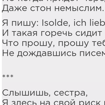
Даже стон немыслим.
Я пишу: Isolde, ich lie
И такая горечь сидит 
Что прошу, прошу теб
Не дождавшись писем
***
Слышишь, сестра,
Я здесь на свой риск 