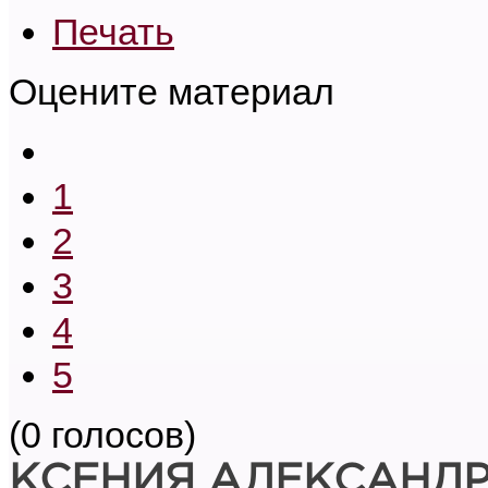
Печать
Оцените материал
1
2
3
4
5
(0 голосов)
КСЕНИЯ АЛЕКСАНД