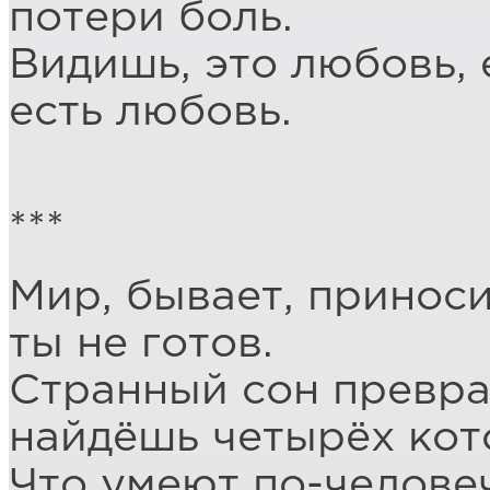
потери боль.
Видишь, это любовь, е
есть любовь.
***
Мир, бывает, приноси
ты не готов.
Странный сон превра
найдёшь четырёх кот
Что умеют по-человеч