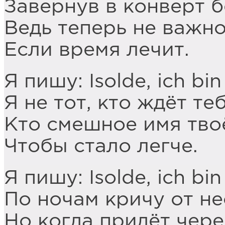
Завернув в конверт бе
Ведь теперь не важно
Если время лечит.
Я пишу: Isolde, ich bin 
Я не тот, кто ждёт теб
Кто смешное имя твоё
Чтобы стало легче.
Я пишу: Isolde, ich bin
По ночам кричу от не
Но когда придёт чере