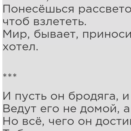
Понесёшься рассвето
чтоб взлететь.
Мир, бывает, приноси
хотел.
***
И пусть он бродяга, и
Ведут его не домой, а
Но всё, чего он дости