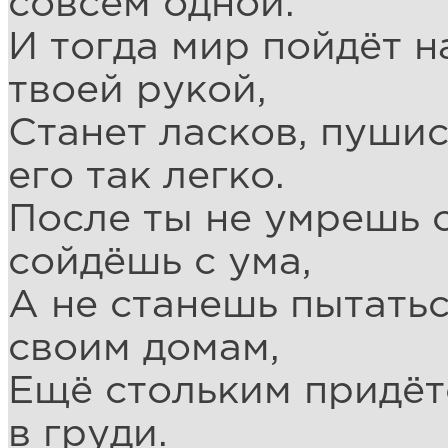
совсем одной.
И тогда мир пойдёт н
твоей рукой,
Станет ласков, пушис
его так легко.
После ты не умрешь о
сойдёшь с ума,
А не станешь пытатьс
своим домам,
Ещё стольким придёт
в груди.