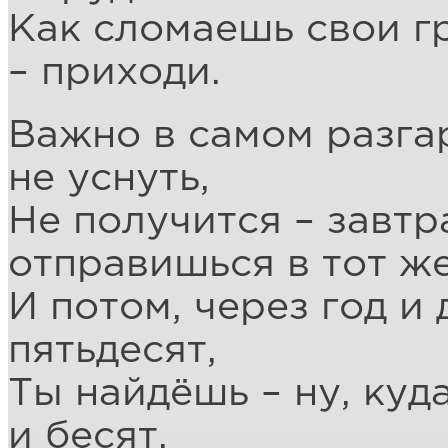
Как сломаешь свои г
– приходи.
Важно в самом разгар
не уснуть,
Не получится – завтр
отправишься в тот же
И потом, через год и 
пятьдесят,
Ты найдёшь – ну, куда
и бесят,