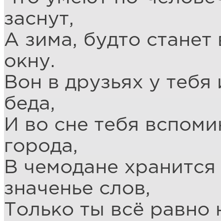
заснут,
А зима, будто станет
окну.
Вон в друзьях у тебя 
беда,
И во сне тебя вспом
города,
В чемодане хранится 
значенье слов,
Только ты всё равно 