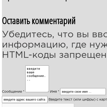
Оставить комментарий
Убедитесь, что вы вв
информацию, где ну
HTML-коды запреще
Сообщение *
Имя *
Введите текст (или цифры) с кар