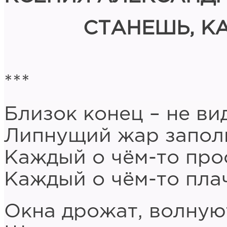
СТАНЕШЬ, К
***
Близок конец – не вид
Липнущий жар заполн
Каждый о чём-то прос
Каждый о чём-то плач
Окна дрожат, волную