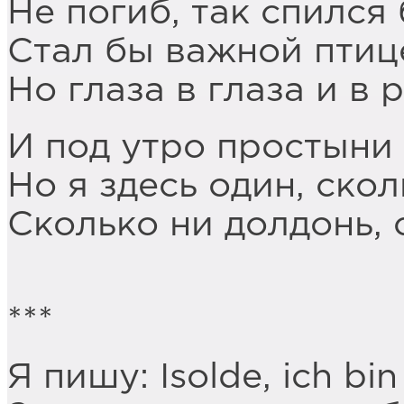
Не погиб, так спился 
Стал бы важной птиц
Но глаза в глаза и в 
И под утро простыни
Но я здесь один, скол
Сколько ни долдонь, 
***
Я пишу: Isolde, ich bin