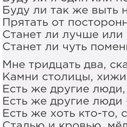
Буду ли так же выть 
Прятать от посторонн
Станет ли лучше или 
Станет ли чуть помен
Мне тридцать два, ска
Камни столицы, хижи
Есть же другие люди,
Есть же другие люди 
Есть же хоть кто-то, 
Сталью и кровью, мё