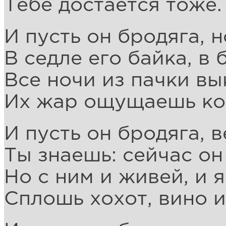
Тебе достается тоже.
И пусть он бродяга, н
В седле его байка, в 
Все ночи из пачки вы
Их жар ощущаешь ко
И пусть он бродяга, в
Ты знаешь: сейчас он
Но с ним и живей, и я
Сплошь хохот, вино и