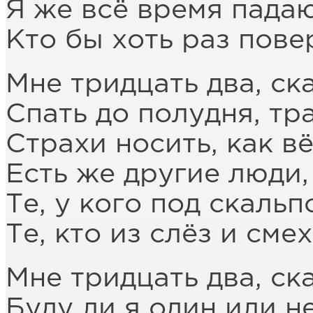
Я же всё время падаю
Кто бы хоть раз повер
Мне тридцать два, ска
Спать до полудня, тра
Страхи носить, как в
Есть же другие люди,
Те, у кого под скаль
Те, кто из слёз и сме
Мне тридцать два, ск
Буду ли я один или н