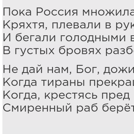
Пока Россия множила
Кряхтя, плевали в ру
И бегали голодными 
В густых бровях разб
Не дай нам, Бог, дож
Когда тираны прекра
Когда, крестясь пред
Смиренный раб берёт