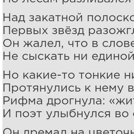
Над закатной полоск
Первых звёзд разожгл
Он жалел, что в слов
Не сыскать ни единой
Но какие-то тонкие н
Протянулись к нему в
Рифма дрогнула: «жи
И поэт улыбнулся во 
Он дремал на цветоч