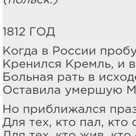
1812 ГОД
Когда в России проб
Кренился Кремль, и в
Больная рать в исхо
Оставила умершую М
Но приближался праз
Для тех, кто пал, кто
Для тех, кто жив, кт