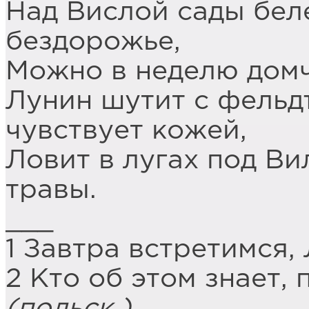
Над Вислой сады бе
бездорожье,
Можно в неделю домч
Лунин шутит с фельд
чувствует кожей,
Ловит в лугах под Ви
травы.
___
1 Завтра встретимся,
2 Кто об этом знает, 
(польск.)