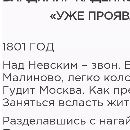
«УЖЕ ПРОЯ
1801 ГОД
Над Невским – звон. 
Малиново, легко кол
Гудит Москва. Как пр
Заняться всласть жи
Разделавшись с нагай