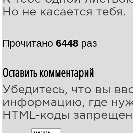
Но не касается тебя.
Прочитано
6448
раз
Оставить комментарий
Убедитесь, что вы вв
информацию, где ну
HTML-коды запреще