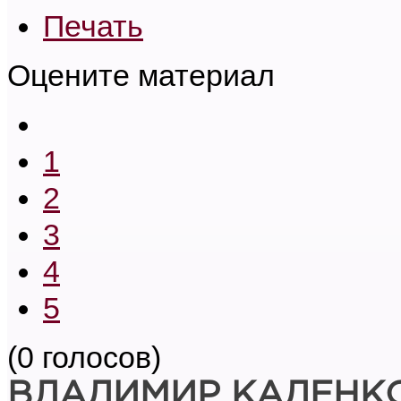
Печать
Оцените материал
1
2
3
4
5
(0 голосов)
ВЛАДИМИР КАДЕНК