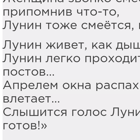
припомнив что-то,
Лунин тоже смеётся, 
Лунин живет, как дыш
Лунин легко проходи
постов…
Апрелем окна распах
влетает…
Слышится голос Луни
готов!»