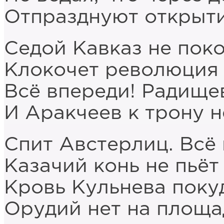
Отпразднуют открыти
Седой Кавказ не пок
Клокочет революция 
Всё впереди! Радище
И Аракчеев к трону 
Спит Австерлиц. Всё 
Казачий конь не пьёт
Кровь Кульнева покуд
Орудий нет на площа