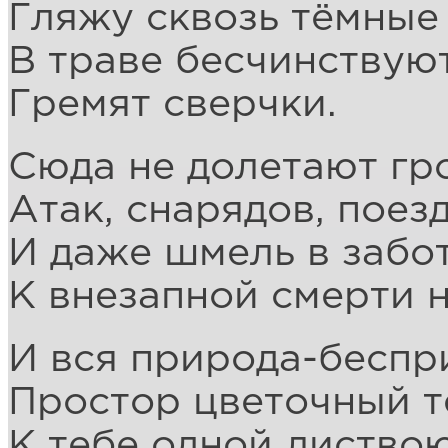
Гляжу сквозь тёмные 
В траве бесчинствуют
Гремят сверчки.
Сюда не долетают гр
Атак, снарядов, поезд
И даже шмель в забо
К внезапной смерти н
И вся природа-беспр
Простор цветочный т
К тебе одной листвою