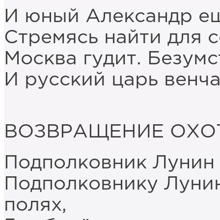
И юный Александр ещ
Стремясь найти для с
Москва гудит. Безумс
И русский царь венча
ВОЗВРАЩЕНИЕ ОХО
Подполковник Лунин 
Подполковнику Лунин
полях,