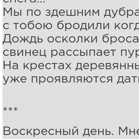
Мы по здешним дубр
с тобою бродили ког
Дождь осколки броса
свинец рассыпает пур
На крестах деревянн
уже проявляются дат
***
Воскресный день. Мне