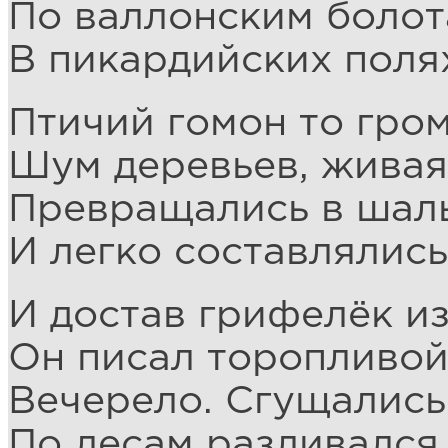
По валлонским болот
В пикардийских поля
Птичий гомон то гром
Шум деревьев, живая
Превращались в шал
И легко составлялись
И достав грифелёк из
Он писал торопливой
Вечерело. Сгущались
По лесам разливался