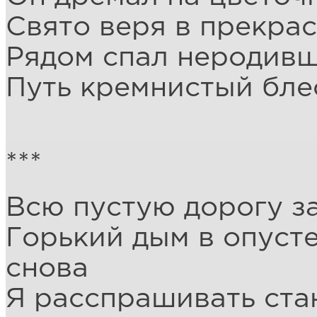
Свято веря в прекра
Рядом спал неродив
Путь кремнистый блес
***
Всю пустую дорогу з
Горький дым в опусте
снова
Я расспрашивать ста