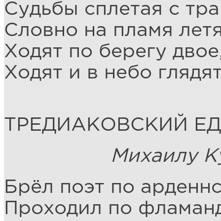
Судьбы сплетая с тра
Словно на пламя летя
Ходят по берегу двое
Ходят и в небо глядят
ТРЕДИАКОВСКИЙ ЕД
Михаилу Куку
Брёл поэт по арденн
Проходил по фламанд