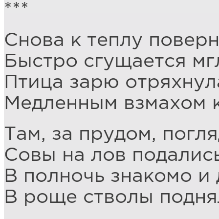
***
Снова к теплу поверн
Быстро сгущается мг
Птица зарю отряхнул
Медленным взмахом 
Там, за прудом, погля
Совы на лов подались
В полночь знакомо и
В роще стволы подня