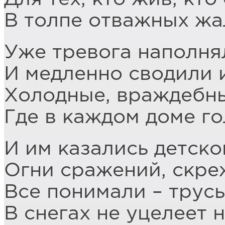
В толпе отважных жа
Уже тревога наполня
И медленно сводили и
Холодные, враждебн
Где в каждом доме го
И им казались детск
Огни сражений, скре
Все понимали – трусы
В снегах не уцелеет н