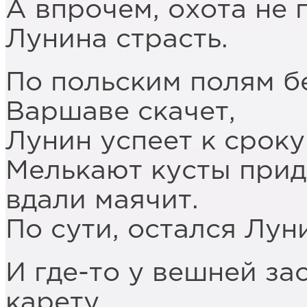
А впрочем, охота не 
Лунина страсть.
По польским полям б
Варшаве скачет,
Лунин успеет к сроку
Мелькают кусты прид
вдали маячит.
По сути, остался Лун
И где-то у вешней за
карету,