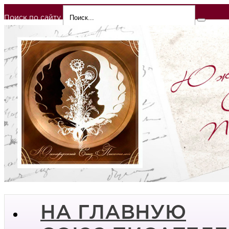
Поиск по сайту
НА ГЛАВНУЮ