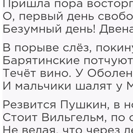
Пришла пора восторга
О, первый день своб
Безумный день! Двен
В порыве слёз, покин
Барятинские потчуют
Течёт вино. У Оболен
И мальчики шалят у 
Резвится Пушкин, в н
Стоит Вильгельм, по 
Не ведая, что через д