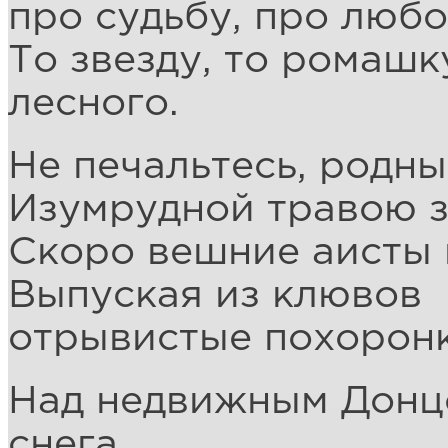
про судьбу, про любо
То звезду, то ромашку
лесного.
Не печальтесь, родны
Изумрудной травою з
Скоро вешние аисты п
Выпуская из клювов
отрывистые похоронк
Над недвижным Донц
снега…