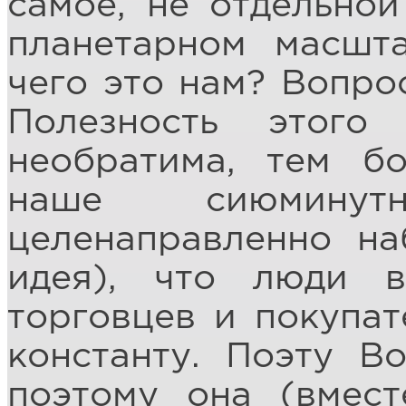
самоё, не отдельной
планетарном масшт
чего это нам? Вопрос
Полезность этого
необратима, тем бо
наше сиюминут
целенаправленно на
идея), что люди 
торговцев и покупат
константу. Поэту В
поэтому она (вмес