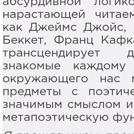
абсурдивной логик
нарастающей читаем
как Джеймс Джойс, 
Беккет, Франц Кафк
трансцендирует д
знакомые каждому
окружающего нас 
предметы с поэтич
значимым смыслом и
метапоэтическую фун