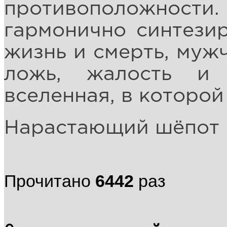
противоположно
гармонично синтези
жизнь и смерть, муж
ложь, жалость и 
вселенная, в которой
Нарастающий шёпот 
Прочитано
6442
раз