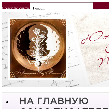
Поиск по сайту
НА ГЛАВНУЮ