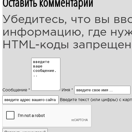
Оставить комментарий
Убедитесь, что вы вв
информацию, где ну
HTML-коды запреще
Сообщение *
Имя *
Введите текст (или цифры) с кар