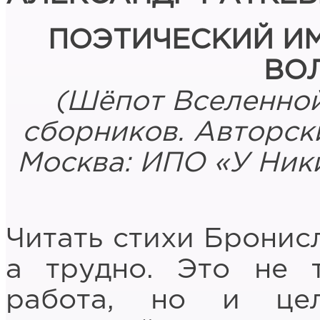
ПОЭТИЧЕСКИЙ И
ВО
(Шёпот Вселенной
сборников. Авторски
Москва: ИПО «У Никит
Читать стихи Бронис
а трудно. Это не т
работа, но и це