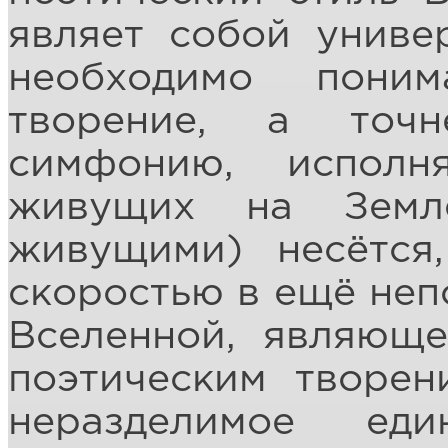
являет собой униве
необходимо пони
творение, а точн
симфонию, испол
живущих на Земл
живущими) несётся
скоростью в ещё неп
Вселенной, являюще
поэтическим творен
неразделимое ед