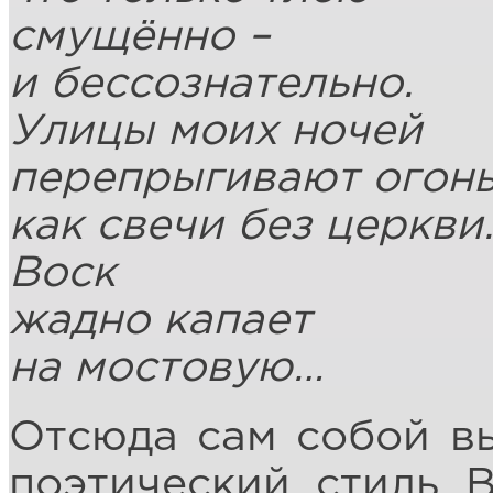
смущённо –
и бессознательно.
Улицы моих ночей
перепрыгивают огонь
как свечи без церкви
Воск
жадно капает
на мостовую…
Отсюда сам собой вы
поэтический стиль 