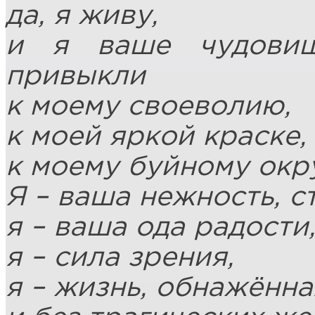
да, я живу,
и я ваше чудови
привыкли
к моему своеволию,
к моей яркой краске,
к моему буйному окр
Я – ваша нежность, ст
я – ваша ода радости
я – сила зрения,
я – жизнь, обнажённа