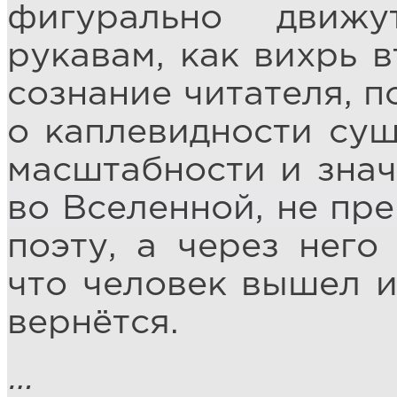
фигурально движу
рукавам, как вихрь в
сознание читателя, п
о каплевидности сущ
масштабности и знач
во Вселенной, не п
поэту, а через него
что человек вышел и
вернётся.
…