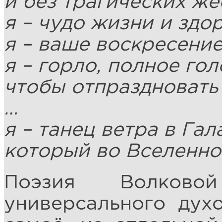
и без трагических же
я – чудо жизни и здо
я – ваше воскресение
я – горло, полное го
чтобы отпраздновать
…
я – танец ветра в Гал
который во Вселенно
Поэзия Волково
универсального дух