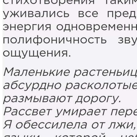
стихотворения таки
уживались все пред
энергия одновременн
полифоничность зву
ощущения.
Маленькие растеньиц
абсурдно расколотые
размывают дорогу.
Рассвет умирает пер
Я обессилела от лжи,