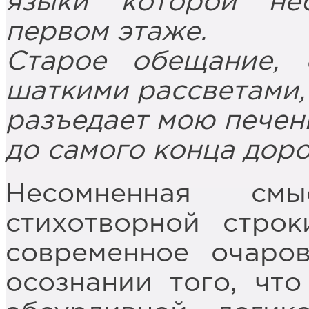
языки которой не
первом этаже.
Старое обещание, 
шаткими рассветами,
разъедает мою печен
до самого конца доро
Несомненная смы
стихотворной стро
современное очаро
осознании того, чт