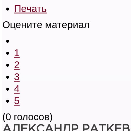
Печать
Оцените материал
1
2
3
4
5
(0 голосов)
АЛЕКСАНДР РАТКЕВ