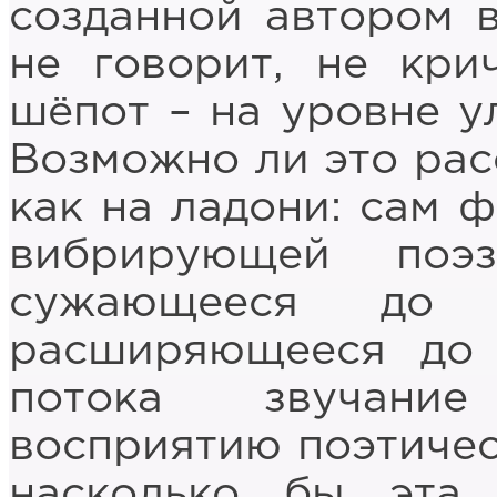
созданной автором в
не говорит, не кри
шёпот – на уровне у
Возможно ли это рас
как на ладони: сам 
вибрирующей поэ
сужающееся до 
расширяющееся до 
потока звучание
восприятию поэтичес
насколько бы эта 