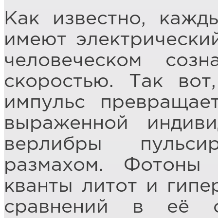
Как известно, кажды
имеют электрически
человеческом созн
скоростью. Так вот
импульс превращае
выраженной индиви
верлибры пульси
размахом. Фотоны
кванты литот и гипе
сравнений в её о