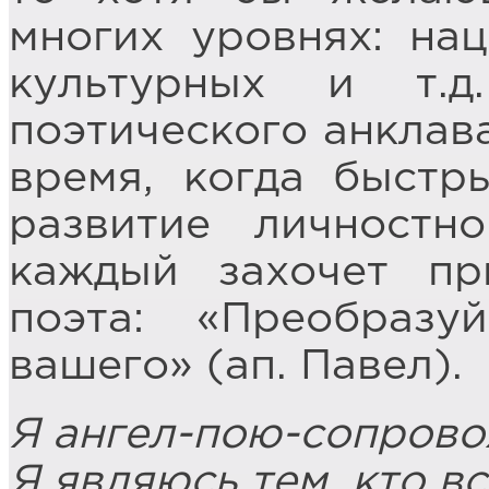
многих уровнях: нац
культурных и т.
поэтического анклав
время, когда быстр
развитие личностн
каждый захочет пр
поэта: «Преобразу
вашего» (ап. Павел).
Я ангел-пою-сопров
Я являюсь тем, кто в