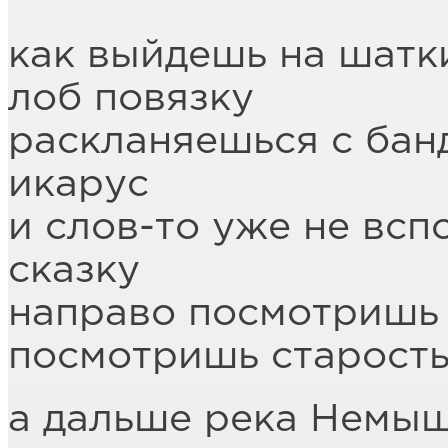
как выйдешь на шатк
лоб повязку
раскланяешься с бан
икарус
и слов-то уже не всп
сказку
направо посмотришь 
посмотришь старост
а дальше река Немы