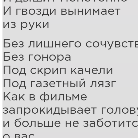
И гвозди вынимает
из руки
Без лишнего сочувст
Без гонора
Под скрип качели
Под газетный лязг
Как в фильме
запрокидывает голов
и больше не заботит
о вас