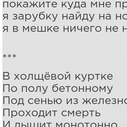
покажите куда мне п
я зарубку найду на н
я в мешке ничего не 
***
В холщёвой куртке
По полу бетонному
Под сенью из железн
Проходит смерть
И дышит монотонно