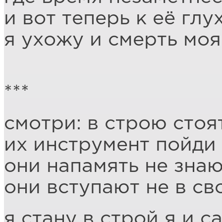
и вот теперь к её гл
я ухожу и смерть мо
***
смотри: в строю стоя
их инструмент пойди
они напамять не знаю
они вступают не в св
я стану в строй я и с