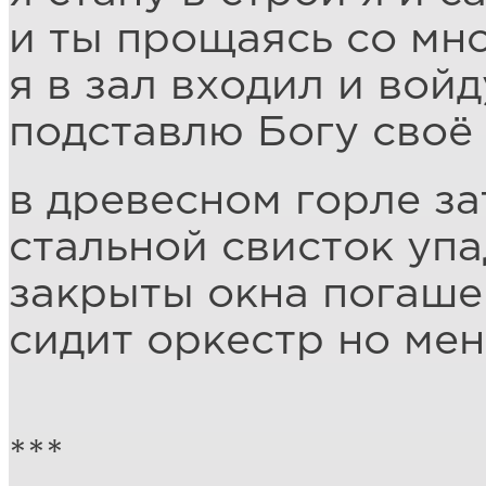
и ты прощаясь со мно
я в зал входил и вой
подставлю Богу своё
в древесном горле за
стальной свисток упа
закрыты окна погаше
сидит оркестр но мен
***