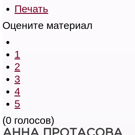
Печать
Оцените материал
1
2
3
4
5
(0 голосов)
АННА ПРОТАСОВА