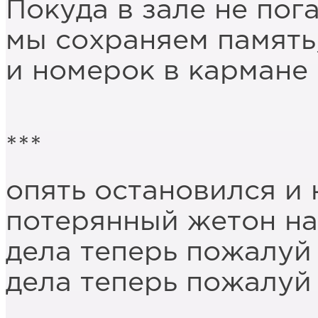
Покуда в зале не пога
мы сохраняем память,
и номерок в кармане 
***
опять остановился и
потерянный жетон на
дела теперь пожалуй
дела теперь пожалуй