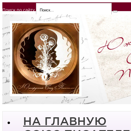
Поиск по сайту
НА ГЛАВНУЮ