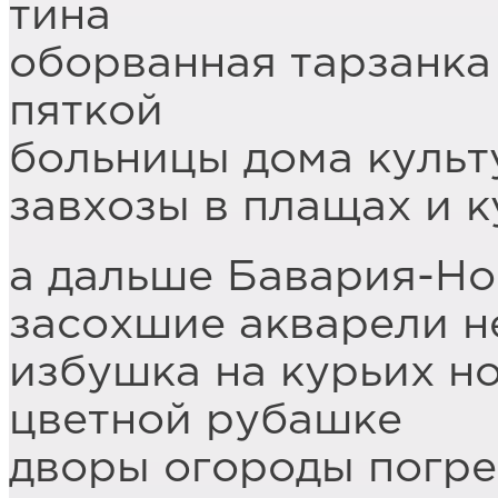
тина
оборванная тарзанка
пяткой
больницы дома культ
завхозы в плащах и 
а дальше Бавария-Но
засохшие акварели н
избушка на курьих н
цветной рубашке
дворы огороды погре