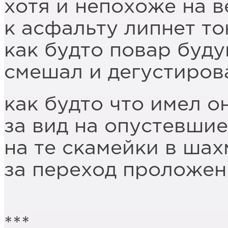
хотя и непохоже на в
к асфальту липнет т
как будто повар буд
смешал и дегустиров
как будто что имел о
за вид на опустевшие
на те скамейки в ша
за переход проложен
***