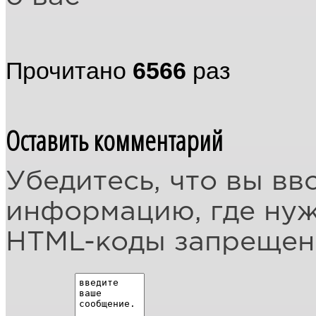
Прочитано
6566
раз
Оставить комментарий
Убедитесь, что вы вв
информацию, где ну
HTML-коды запреще