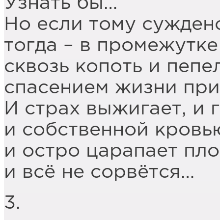
Узнать бы…
Но если тому сужден
тогда – в промежутке
сквозь копоть и пепе
спасением жизни при
И страх выжигает, и 
и собственной кровью
и остро царапает пло
и всё не сорвётся…
3.