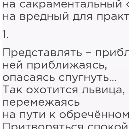
на сакраментальный 
на вредный для прак
1.
Представлять – приб
ней приближаясь,
опасаясь спугнуть…
Так охотится львица,
перемежаясь
на пути к обречённом
Притворяться спокой