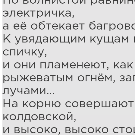
По волнистой равнин
электричка,
а её обтекает багро
К увядающим кущам 
спичку,
и они пламенеют, как
рыжеватым огнём, за
лучами…
На корню совершают
колдовской,
и высоко, высоко сто