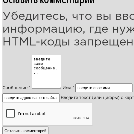
Убедитесь, что вы вв
информацию, где ну
HTML-коды запреще
Сообщение *
Имя *
Введите текст (или цифры) с кар