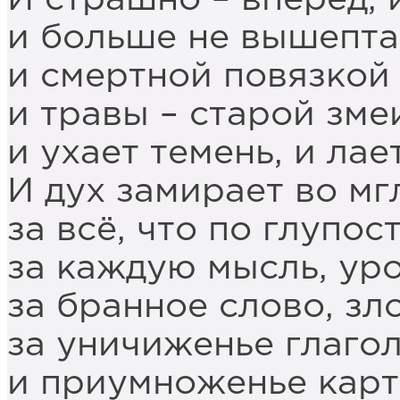
и больше не вышепта
и смертной повязкой 
и травы – старой зме
и ухает темень, и ла
И дух замирает во м
за всё, что по глупос
за каждую мысль, ур
за бранное слово, зл
за уничиженье глаго
и приумноженье кар