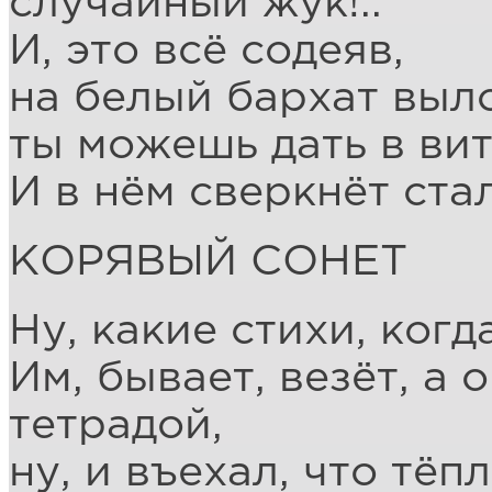
случайный жук!..
И, это всё содеяв,
на белый бархат выл
ты можешь дать в вит
И в нём сверкнёт ста
КОРЯВЫЙ СОНЕТ
Ну, какие стихи, когда
Им, бывает, везёт, а 
тетрадой,
ну, и въехал, что тёп