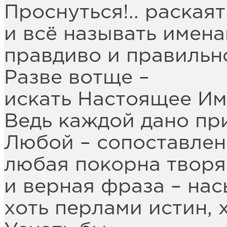
Проснуться!.. раскаят
и всё называть имена
правдиво и правильно
Разве вотще –
искать Настоящее И
Ведь каждой дано при
Любой – сопоставлен
любая покорна творя
и верная фраза – нас
хоть перлами истин, 