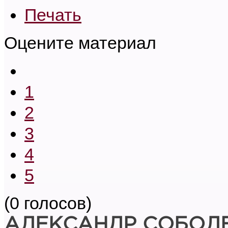
Печать
Оцените материал
1
2
3
4
5
(0 голосов)
АЛЕКСАНДР СОБОЛ