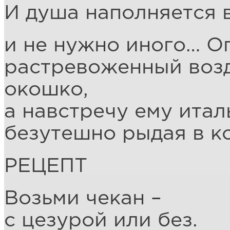
И душа наполняется 
и не нужно иного… О
растревоженный возд
окошко,
а навстречу ему итал
безутешно рыдая в ко
РЕЦЕПТ
Возьми чекан –
с цезурой или без.