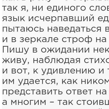
так я, ни единого сло
язык исчерпавший едв
пытаюсь наведаться 
и в зеркале строф на
Пишу в ожидании нек
живу, наблюдая стихо
и вот, к удивлению и 
им удается, как ником
представить ответ н
а многим – так стоив