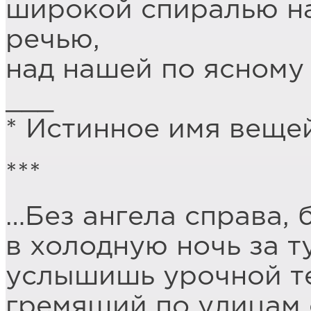
широкой спиралью на
речью,
над нашей по ясному
___
* Истинное имя вещей
***
…Без ангела справа, б
в холодную ночь за 
услышишь урочной те
гремящий по улицам 