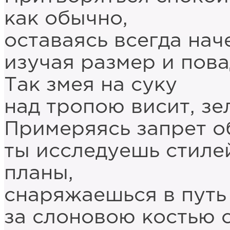
как обычно,
оставаясь всегда нач
изучая размер и пов
Так змея на суку
над тропою висит, зе
Примеряясь запрет о
ты исследуешь стиле
планы,
снаряжаешься в путь
за слоновою костью 