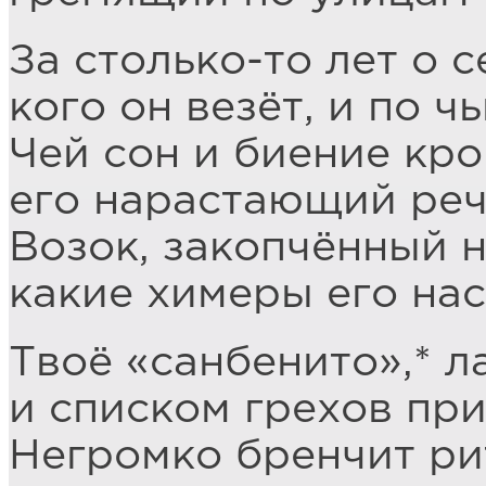
За столько-то лет о с
кого он везёт, и по ч
Чей сон и биение кр
его нарастающий реч
Возок, закопчённый 
какие химеры его нас
Твоё «санбенито»,* л
и списком грехов пр
Негромко бренчит ри