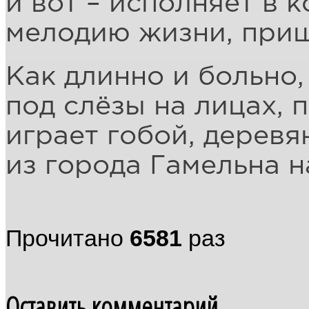
и вот – исполняет в 
мелодию жизни, при
Как длинно и больно,
под слёзы на лицах, 
играет гобой, деревя
из города Гамельна н
Прочитано
6581
раз
Оставить комментарий