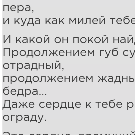
пера,
и куда как милей теб
И какой он покой най
Продолжением губ су
отрадный,
продолжением жадных
бедра…
Даже сердце к тебе р
ограду.