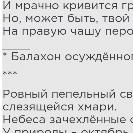
И мрачно кривится г
Но, может быть, тво
На правую чашу перо
____
* Балахон осуждённог
***
Ровный пепельный све
слезящейся хмари.
Небеса зачехлённые 
У природы – октябрь.