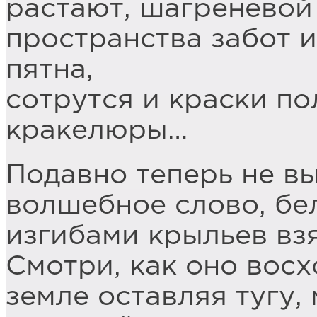
растают, шагреневой
пространства забот и
пятна,
сотрутся и краски по
кракелюры…
Подавно теперь не вы
волшебное слово, бе
изгибами крыльев вз
Смотри, как оно восх
земле оставляя тугу,