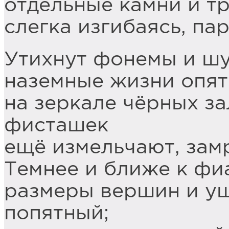
отдельные камни и т
слегка изгибаясь, па
Утихнут фонемы и шу
наземные жизни опят
на зеркале чёрных за
фисташек
ещё измельчают, зам
Темнее и ближе к фиа
размеры вершин и ущ
попятный;