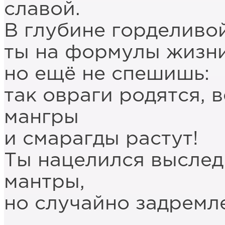
славой.
В глубине горделиво
ты на формулы жизни
но ещё не спешишь:
так овраги родятся, 
мангры
и смарагды растут!
Ты нацелился выслед
мантры,
но случайно задремле