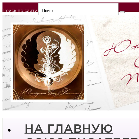
Поиск по сайту
НА ГЛАВНУЮ