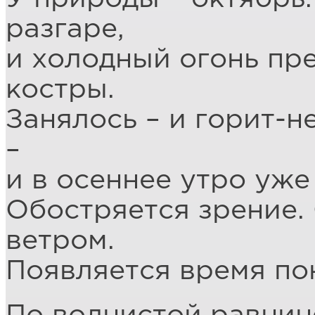
разгаре,
и холодный огонь пр
костры.
Занялось – и горит-н
–
и в осеннее утро уже
Обостряется зрение.
ветром.
Появляется время пон