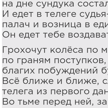
на дне сундука сост
И едет в телеге судь
палач и возница в ед
Он едет тебе воздават
Грохочут колёса по м
по граням поступков,
благих побуждений 
Всё ближе и ближе, 
телега из первого да
Во тьме перед ней, з