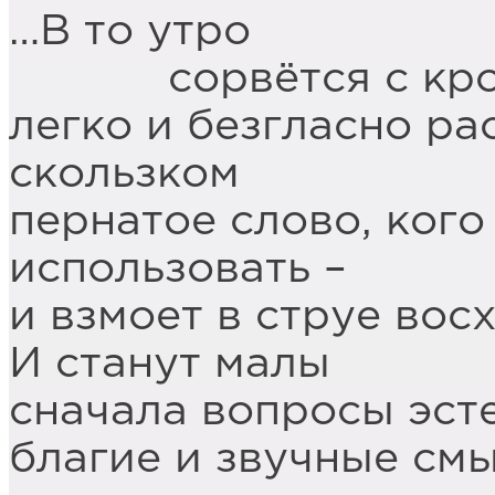
…В то утро
сорвётся с кромк
легко и безгласно ра
скользком
пернатое слово, кого 
использовать –
и взмоет в струе вос
И станут малы
сначала вопросы эст
благие и звучные см