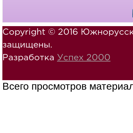
Copyright © 2016 Южнорусск
защищены.
Разработка
Успех 2000
Всего просмотров материа