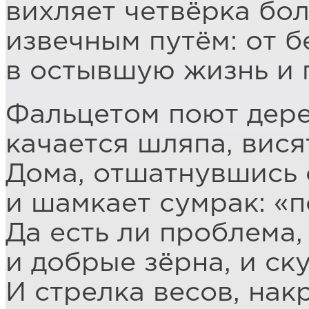
вихляет четвёрка бол
извечным путём: от б
в остывшую жизнь и 
Фальцетом поют дере
качается шляпа, вис
Дома, отшатнувшись с
и шамкает сумрак: «п
Да есть ли проблема,
и добрые зёрна, и ск
И стрелка весов, нак