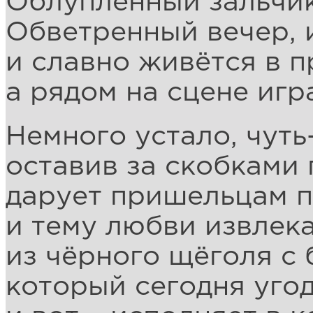
Облупленный зальчик
Обветренный вечер, и
и славно живётся в 
а рядом на сцене игр
Немного устало, чуть
оставив за скобками 
дарует пришельцам п
и тему любви извлека
из чёрного щёголя с
который сегодня уго