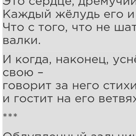
Это сердце, дремучий
Каждый жёлудь его и 
Что с того, что не ша
валки.
И когда, наконец, ус
свою –
говорит за него стих
и гостит на его ветвя
***