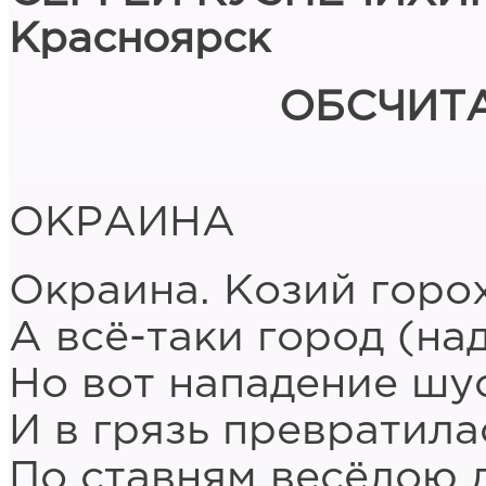
Красноярск
ОБСЧИТ
ОКРАИНА
Окраина. Козий горо
А всё-таки город (на
Но вот нападение шу
И в грязь превратила
По ставням весёлою 