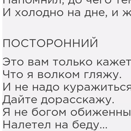
Напомнил, до чего те
И холодно на дне, и ж
ПОСТОРОННИЙ
Это вам только кажет
Что я волком гляжу.
И не надо куражиться
Дайте дорасскажу.
Я не богом обиженны
Налетел на беду…