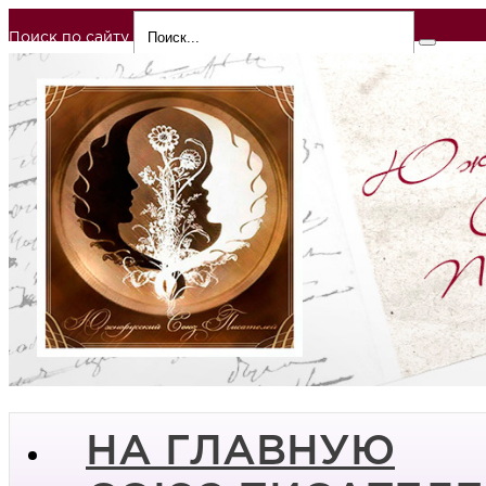
Поиск по сайту
НА ГЛАВНУЮ