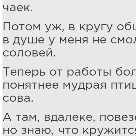
чаек.
Потом уж, в кругу о
в душе у меня не смо
соловей.
Теперь от работы бол
понятнее мудрая пти
сова.
А там, вдалеке, повез
но знаю, что кружитс