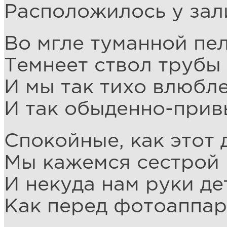
Расположилось у зал
Во мгле туманной пе
Темнеет ствол трубы
И мы так тихо влюбл
И так обыденно-прив
Спокойные, как этот 
Мы кажемся сестрой 
И некуда нам руки де
Как перед фотоаппар