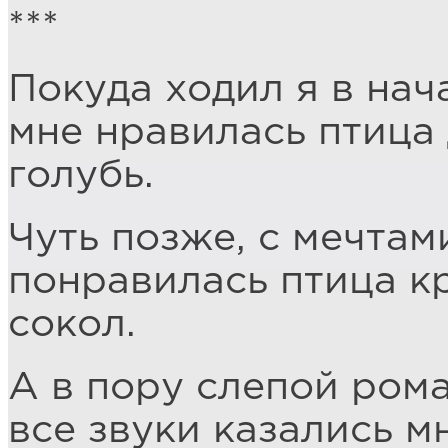
***
Покуда ходил я в на
мне нравилась птица
голубь.
Чуть позже, с мечтам
понравилась птица к
сокол.
А в пору слепой ром
все звуки казались м