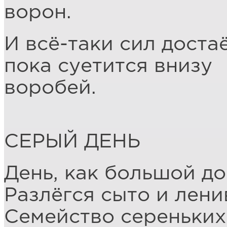
ворон.
И всё-таки сил достаё
пока суетится внизу
воробей.
СЕРЫЙ ДЕНЬ
День, как большой д
Разлёгся сыто и лени
Семейство сереньких