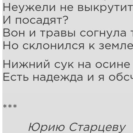
Неужели не выкрутит
И посадят?
Вон и травы согнула
Но склонился к земле
Нижний сук на осине 
Есть надежда и я обс
***
Юрию Старцеву