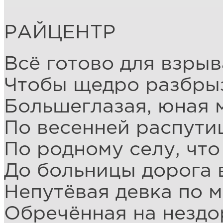
РАЙЦЕНТР
Всё готово для взрыв
Чтобы щедро разбрыз
Большеглазая, юная 
По весенней распути
По родному селу, что
До больницы дорога 
Непутёвая девка по 
Обречённая на нездо