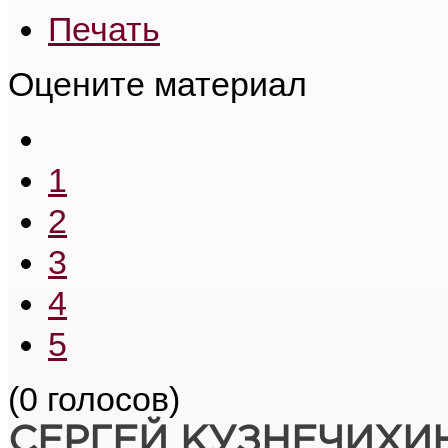
Печать
Оцените материал
1
2
3
4
5
(0 голосов)
СЕРГЕЙ КУЗНЕЧИХИ