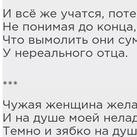
И всё же учатся, поте
Не понимая до конца,
Что вымолить они су
У нереального отца.
***
Чужая женщина жела
И на душе моей нелад
Темно и зябко на душ