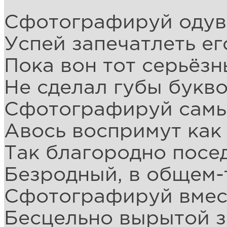
Сфотографируй одув
Успей запечатлеть ег
Пока вон тот серьёз
Не сделал губы букво
Сфотографируй самы
Авось воспримут как 
Так благородно пос
Безродный, в общем-т
Сфотографируй вмест
Бесцельно вырытой 