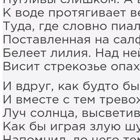
К воде протягивает в
Туда, где словно пиал
Поставленная на сал
Белеет лилия. Над не
Висит стрекозье опа
И вдруг, как будто б
И вместе с тем трево
Луч солнца, высвети
Как бы играя злую шу