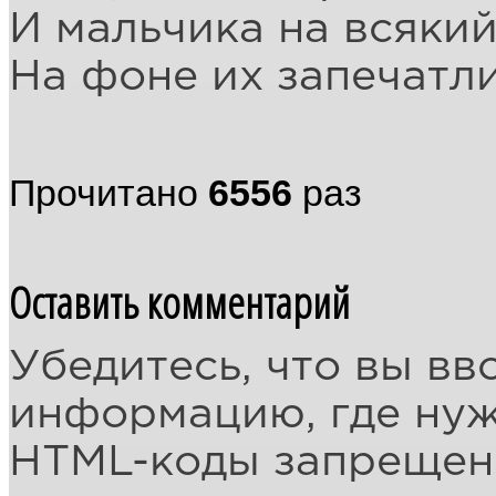
И мальчика на всякий
На фоне их запечатли
Прочитано
6556
раз
Оставить комментарий
Убедитесь, что вы вв
информацию, где ну
HTML-коды запреще