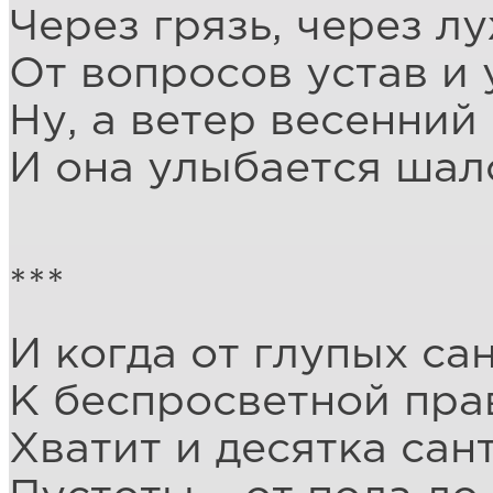
Через грязь, через л
От вопросов устав и 
Ну, а ветер весенний
И она улыбается шал
***
И когда от глупых са
К беспросветной пра
Хватит и десятка сан