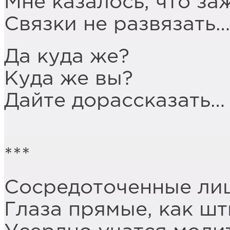
Мне казалось, что за
Связки не развязать…
Да куда же?
Куда же вы?
Дайте дорассказать…
***
Сосредоточенные лиц
Глаза прямые, как шт