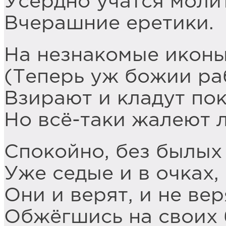
Усердно учатся моли
Вчерашние еретики.
На незнакомые икон
(Теперь уж божии ра
Взирают и кладут по
Но всё-таки жалеют 
Спокойно, без былых
Уже седые и в очках,
Они и верят, и не вер
Обжёгшись на своих 