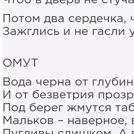
Потом два сердечка, 
Зажглись и не гасли 
ОМУТ
Вода черна от глуби
И от безветрия прозр
Под берег жмутся та
Мальков – наверное, 
Пугливы слишком. А 