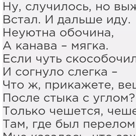
Ну, случилось, но выж
Встал. И дальше иду.
Неуютна обочина,
А канава – мягка.
Если чуть скособочи
И согнуло слегка –
Что ж, прикажете, ве
После стыка с углом?
Только чешется, чеш
Там, где был перелом