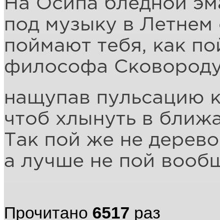
На Осипа бледной эм
под музыку в Летнем 
поймают тебя, как п
философа Сковороду
нащупав пульсацию к
чтоб хлынуть в бли
Так пой же не дерево
а лучше не пой вооб
Прочитано
6517
раз