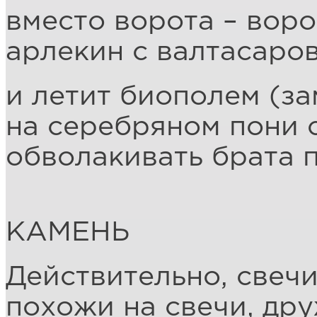
вместо ворота – воро
арлекин с валтасаро
и летит биополем (за
на серебряном пони 
обволакивать брата
КАМЕНЬ
Действительно, свеч
похожи на свечи, дру