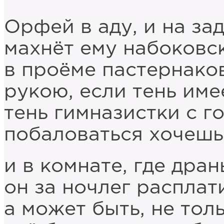
Орфей в аду, и на за
махнёт ему набоковс
в проёме пастернако
рукою, если тень име
тень гимназистки с г
побаловаться хочешь
и в комнате, где дра
он за ночлег расплат
а может быть, не тол