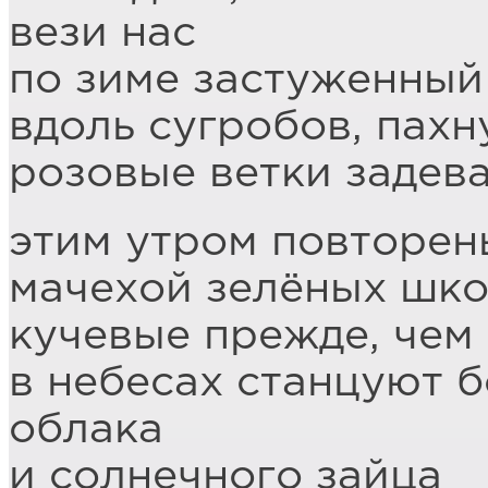
вези нас
по зиме застуженный
вдоль сугробов, пах
розовые ветки задев
этим утром повторен
мачехой зелёных шк
кучевые прежде, чем
в небесах станцуют 
облака
и солнечного зайца