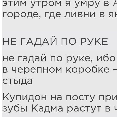
этим утром я умру в 
городе, где ливни в 
НЕ ГАДАЙ ПО РУКЕ
не гадай по руке, иб
в черепном коробке 
стыда
Купидон на посту пр
зубы Кадма растут в