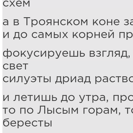
схем
а в Троянском коне 
и до самых корней п
фокусируешь взгляд,
свет
силуэты дриад раств
и летишь до утра, пр
то по Лысым горам, т
бересты