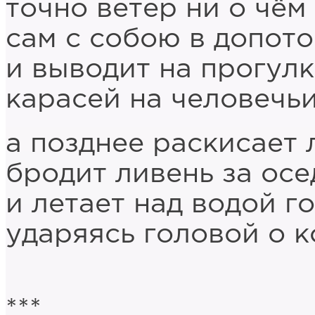
точно ветер ни о чём
сам с собою в допото
и выводит на прогул
карасей на человечьи
а позднее раскисает 
бродит ливень за ос
и летает над водой г
ударяясь головой о к
***