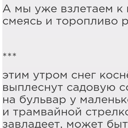
А мы уже взлетаем к 
смеясь и торопливо р
***
этим утром снег косн
выплеснут садовую с
на бульвар у малень
и трамвайной стрелк
завладеет, может быт