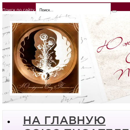
Поиск по сайту
НА ГЛАВНУЮ