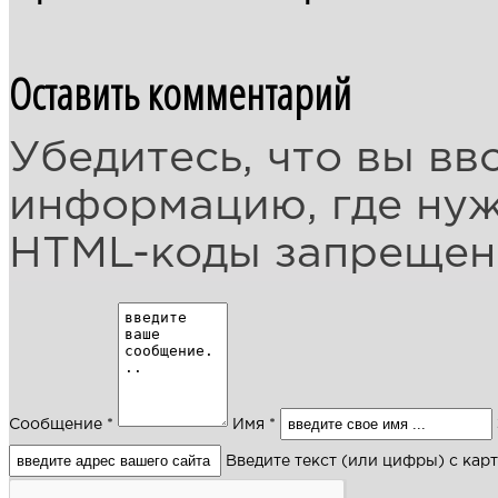
Оставить комментарий
Убедитесь, что вы вв
информацию, где ну
HTML-коды запреще
Сообщение *
Имя *
Введите текст (или цифры) с кар