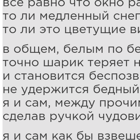
всё равно что окно р
то ли медленный сне
то ли это цветущие 
в общем, белым по б
точно шарик теряет 
и становится беспоз
не удержится бедный,
я и сам, между прочи
сделав ручкой чудо
я и сам как бы взвеш