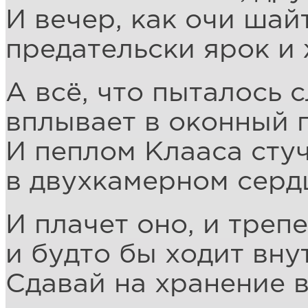
И вечер, как очи шай
предательски ярок и 
А всё, что пыталось с
вплывает в оконный 
И пеплом Клааса сту
в двухкамерном серд
И плачет оно, и треп
и будто бы ходит вну
Сдавай на хранение 