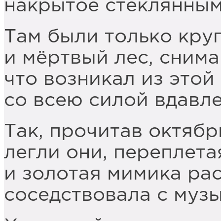
накрытое стеклянным
Там были только кру
и мёртвый лес, сним
что возникал из этой
со всею силой вдавле
Так, прочитав октябр
легли они, переплета
и золотая мимика ра
соседствовала с музы