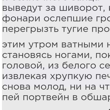
выведут за шиворот, 
фонари ослепшие гр
перегрызть тугие пр
этим утром ватными 
становясь ногами, по
головой, из белого с
извлекая хрупкую пе
снова молод, ни на чт
пей портвейн в обша