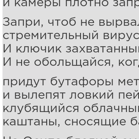
и камеры плотно запр
Запри, чтоб не вырва
стремительный вирус
И ключик захватанны
И не обольщайся, ког
придут бутафоры ме
и вылепят ловкий пе
клубящийся облачный
каштаны, сносящие 