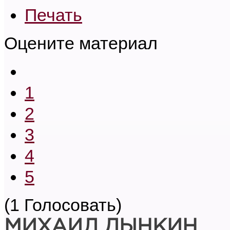
Печать
Оцените материал
1
2
3
4
5
(1 Голосовать)
МИХАИЛ ДЫНКИН