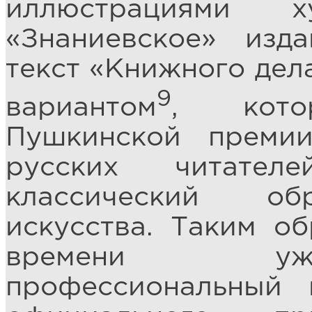
иллюстрациями х
«Знаниевское» изд
текст «Книжного дел
9
вариантом
, кото
Пушкинской преми
русских читател
классический об
искусства. Таким об
времени уж
профессиональный 