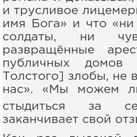
и трусливое лицемер
имя Бога» и что «ни
солдаты, ни чув
развращённые арес
публичных домов
Толстого] злобы, не 
нас». «Мы можем л
стыдиться за се
заканчивает свой от