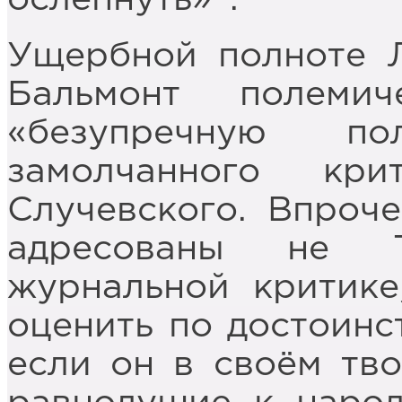
Ущербной полноте Л
Бальмонт полемич
«безупречную п
замолчанного кр
Случевского. Впроч
адресованы не Т
журнальной критике
оценить по достоинс
если он в своём тв