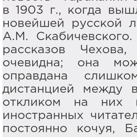
в 1903 г., когда вы
новейшей русской ли
А.М. Скабичевского
рассказов Чехова,
очевидна; она мо
оправдана слишко
дистанцией между 
откликом на них 
иностранных читате
постоянно кочуя, Б