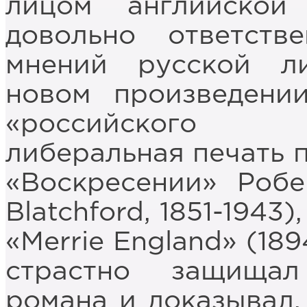
лицом английско
довольно ответств
мнений русской л
новом произведении
«российского к
либеральная печать 
«Воскресении» Робе
Blatchford, 1851-1943
«Merrie England» (18
страстно защища
романа и доказывал,