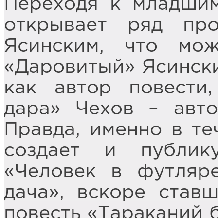
Переходя к младшим
открывает ряд пр
Ясинским, что мож
«Даровитый» Ясински
как автор повести
дара» Чехов – авто
Правда, именно в теч
создает и публик
«Человек в футляр
дача», вскоре ставш
повесть «Тараканий 