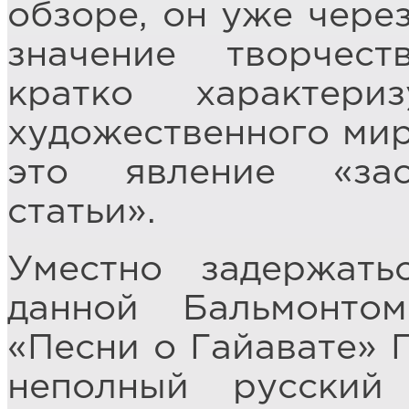
обзоре, он уже чере
значение творчест
кратко характери
художественного мира
это явление «зас
статьи».
Уместно задержать
данной Бальмонто
«Песни о Гайавате» 
неполный русский