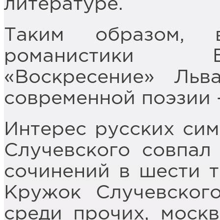
литературе.
Таким образом, 
романистики Б
«Воскресение» Льв
современной поэзии 
Интерес русских сим
Случевского совпал
сочинений в шести то
Кружок Случевского
среди прочих, моск