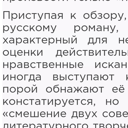
Приступая к обзору
русскому роману
характерный для н
оценки действител
нравственные иска
иногда выступают 
порой обнажают её 
констатируется, но
«смешение двух сов
литературного творче