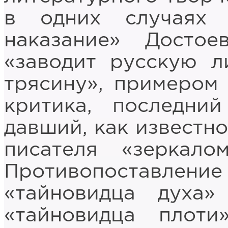
в одних случаях 
наказание» Досто
«заводит русскую л
трясину», примером
критика, последни
давший, как известно
писателя «зеркало
Противопоставле
«тайновидца духа
«тайновидца плот