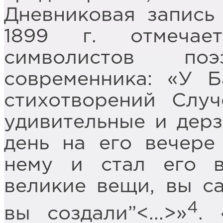
Дневниковая запись
1899 г. отмечае
символистов по
современника: «У Б
стихотворений Случ
удивительные и дер
день на его вечере
нему и стал его в
великие вещи, вы са
4
вы создали”<...>»
. 