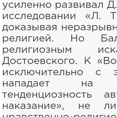
усиленно развивал Д
исследовании «Л. Т
доказывая неразрывн
религией. Но Ба
религиозным ис
Достоевского. К «В
исключительно с 
нападает на 
тенденциозность а
наказание», не ли