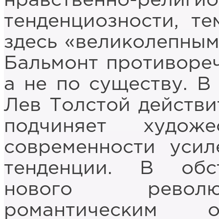
нравственно-религ
тенденциозности, те
здесь «великолепным
Бальмонт противореч
а не по существу. В
Лев Толстой действи
подчиняет художе
современности усил
тенденции. В обс
нового револю
романтическим о