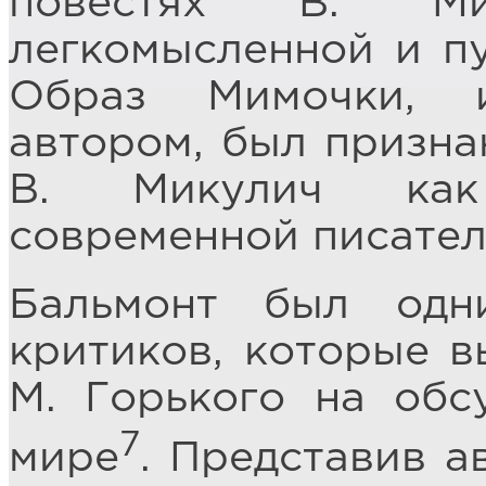
повестях В. Ми
легкомысленной и пу
Образ Мимочки, и
автором, был призна
В. Микулич как
современной писател
Бальмонт был одн
критиков, которые в
М. Горького на обс
7
мире
. Представив а