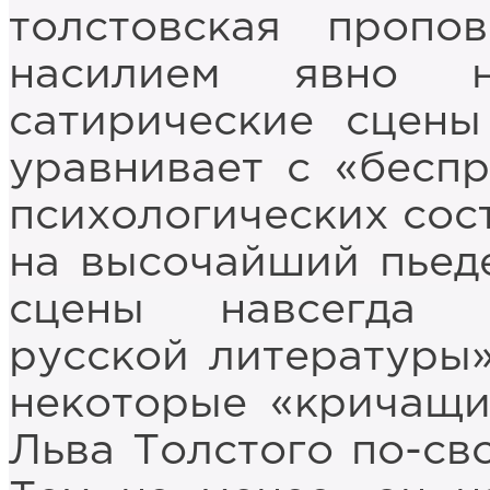
толстовская пропо
насилием явно н
сатирические сцены
уравнивает с «бесп
психологических сост
на высочайший пьед
сцены навсегда 
русской литературы»
некоторые «кричащи
Льва Толстого по-св