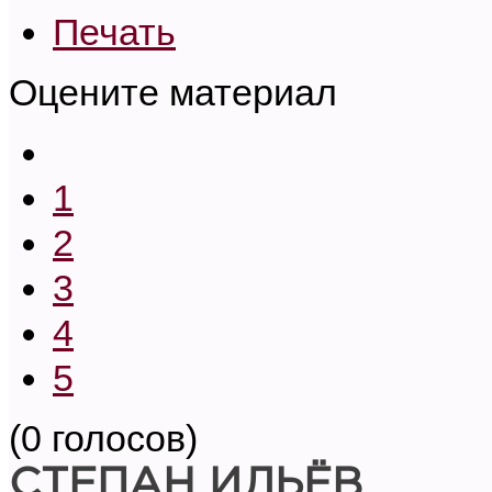
Печать
Оцените материал
1
2
3
4
5
(0 голосов)
СТЕПАН ИЛЬЁВ