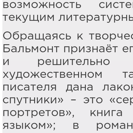
возможность сист
текущим литературн
Обращаясь к творчес
Бальмонт признаёт е
и решительно 
художественном та
писателя дана лако
спутники» – это «с
портретов», книга
языком»; в рома