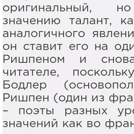
оригинальный, н
значению талант, к
аналогичного явлени
он ставит его на од
Ришпеном и снов
читателе, посколь
Бодлер (основопо
Ришпен (один из фра
– поэты разных ур
значений как во фран