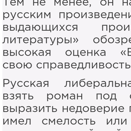
Тем не менее, он н
русским произведен
выдающихся прои
литературы» обозр
высокая оценка «В
свою справедливость
Русская либераль
взять роман под
выразить недоверие 
имел смелость или