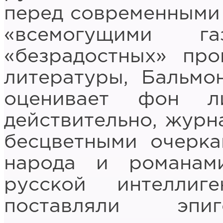
перед современными
«всемогущими г
«безрадостных» про
литературы, Бальмо
оценивает фон ли
действительно, журн
бесцветными очерка
народа и романам
русской интеллиг
поставляли эп