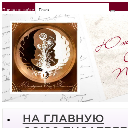
Поиск по сайту
НА ГЛАВНУЮ