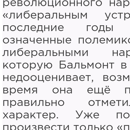
революционного нар
«либеральным уст
последние годы 
означенные полемик
либеральными нар
которую Бальмонт в
недооценивает, воз
время она ещё пр
правильно отмет
характер. Уже п
произвести только «