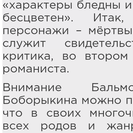
«характеры бледны и 
бесцветен». Ита
персонажи – мёртвы
служит свидетель
критика, во втором
романиста.
Внимание Бальм
Боборыкина можно по
что в своих многоч
всех родов и жан