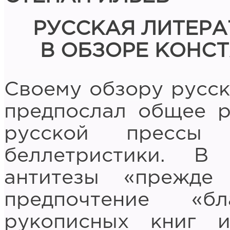
РУССКАЯ ЛИТЕРАТ
В ОБЗОРЕ КОНС
Своему обзору русс
предпослал общее р
русской прессы
беллетристики. В
антитезы «прежде
предпочтение «бл
рукописных книг 