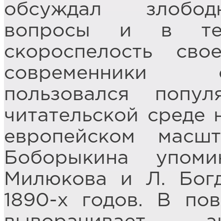
обсуждал злобод
вопросы и в те
скороспелость сво
современники о
пользовался попу
читательской среде н
европейском масш
Боборыкина упом
Милюкова и Л. Бог
1890-х годов. В по