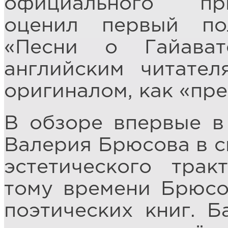
официального пр
оценил первый по
«Песни о Гайава
английским читате
оригиналом, как «пр
В обзоре впервые в
Валерия Брюсова в св
эстетического трак
тому времени Брюсо
поэтических книг. 