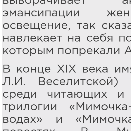
выворачивает а
эмансипации же
освещение, так сказа
навлекает на себя п
которым попрекали А
В конце XIX века им
Л.И. Веселитской)
среди читающих и
трилогии «Мимочка
водах» и «Мимочк