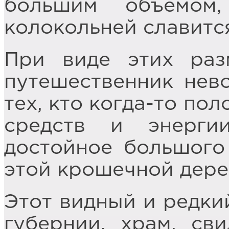
большим объемом
колокольней славится
При виде этих раз
путешественник нев
тех, кто когда-то по
средств и энерги
достойное большого 
этой крошечной дере
Этот видный и редки
губернии, храм, сви