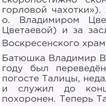
горловой чахотки»).
о. Владимиром Цв
Цветаевой) и за зас
Воскресенского храм
Батюшка Владимир Ва
году был переведё
погосте Талицы, неда
и служил до кон
похоронен. Теперь Т