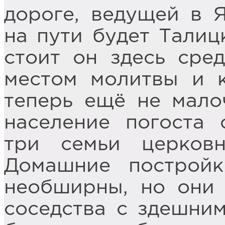
дороге, ведущей в 
на пути будет Талиц
стоит он здесь сре
местом молитвы и 
теперь ещё не мало
население погоста 
три семьи церков
Домашние постройк
необширны, но они
соседства с здешни