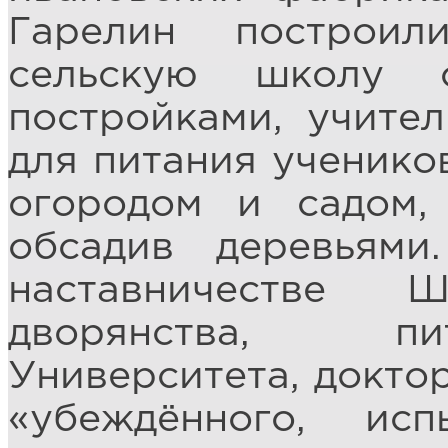
Гарелин построи
сельскую школу 
постройками, учител
для питания учеников
огородом и садом,
обсадив деревьям
наставничестве Ш
дворянства, пи
Университета, докто
«убеждённого, ис