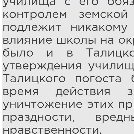
училища с его обя
контролем земской
подлежит никакому
влияние школы на ок
было и в Талицко
утверждения училищ
Талицкого погоста 
время действия 
уничтожение этих пр
праздности, вре
нравственност