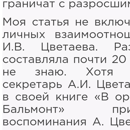
граничат с разросши
Моя статья не включ
личных взаимоотно
И.В. Цветаева. Р
составляла почти 20 
не знаю. Хотя б
секретарь А.И. Цвет
в своей книге «В ор
Бальмонт» пр
воспоминания А. Цве