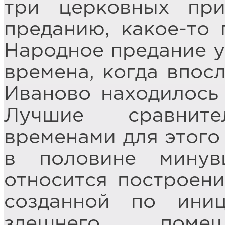
три церковных при
преданию, какое-то 
Народное предание у
времена, когда впос
Иваново находилось 
Лучшие сравнит
временами для этого
в половине минув
относится построени
созданной по ини
здешнего помещ