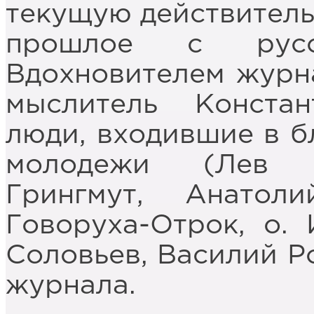
текущую действитель
прошлое с русс
Вдохновителем журн
мыслитель Конста
люди, входившие в б
молодежи (Лев Т
Грингмут, Анатол
Говоруха-Отрок, о.
Соловьев, Василий Ро
журнала.