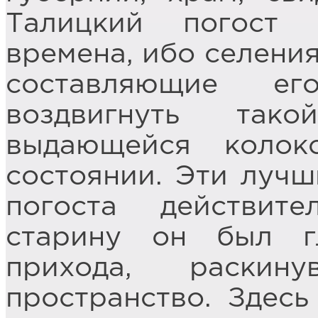
Талицкий погост
времена, ибо селени
составляющие ег
воздвигнуть та
выдающейся коло
состоянии. Эти лучш
погоста действит
старину он был г
прихода, раскин
пространство. Здес