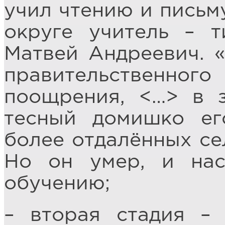
учил чтению и письм
округе учитель – т
Матвей Андреевич. «
правительственн
поощрения, <…> в 
тесный домишко ег
более отдалённых се
Но он умер, и нас
обучению;
– вторая стадия –