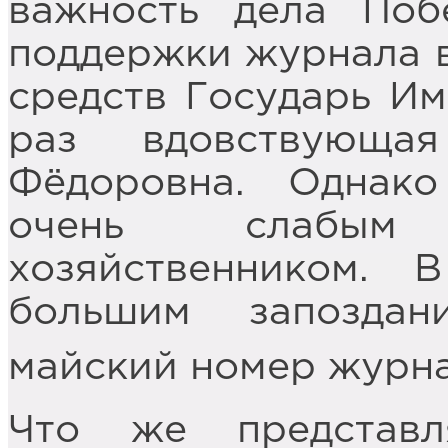
важность дела Поб
поддержки журнала в
средств Государь Им
раз вдовствующа
Фёдоровна. Однако
очень слабым
хозяйственником. 
большим запозда
майский номер журн
Что же представл