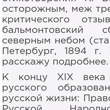
осторожным, меж тре
критического отз
бальмонтовский 
северным небом (стан
Петербург, 1894 г.
расскажу подробнее.
К концу XIX века
русского образова
русской жизни: Прав
Русской Народ