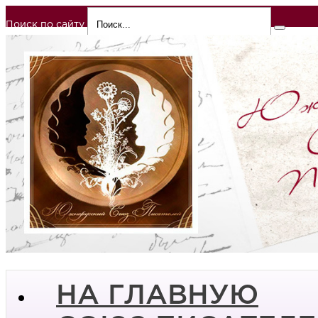
Поиск по сайту
НА ГЛАВНУЮ