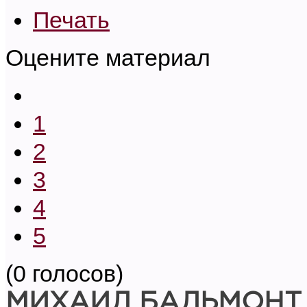
Печать
Оцените материал
1
2
3
4
5
(0 голосов)
МИХАИЛ БАЛЬМОНТ