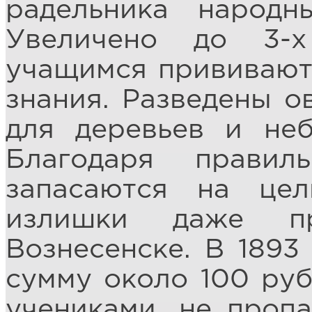
радельника народн
Увеличено до 3-х
учащимся прививают
знания. Разведены о
для деревьев и не
Благодаря правил
запасаются на це
излишки даже пр
Вознесенске. В 1893
сумму около 100 руб
учениками, не пропа