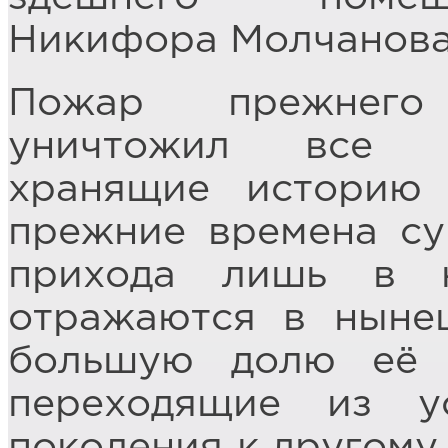
Никифора Молчанова
Пожар прежнего
уничтожил все ц
хранящие историю 
прежние времена су
прихода лишь в н
отражаются в ныне
большую долю её 
переходящие из у
поколения к другому.