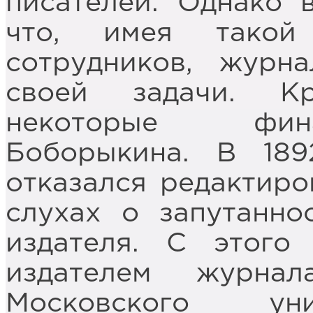
писателей. Однако 
что, имея такой
сотрудников, журн
своей задачи. К
некоторые фин
Боборыкина. В 189
отказался редактиро
слухах о запутанно
издателя. С этого
издателем журнал
Московского уни