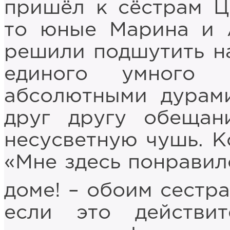
пришёл к сёстрам Ц
то юные Марина и А
решили подшутить на
единого умного 
абсолютными дурам
друг другу обещан
несусветную чушь. К
«Мне здесь понравило
доме! – обоим сестр
если это действи