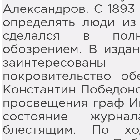
Александров. С 1893
определять люди из
сделался в пол
обозрением. В изда
заинтересован
покровительство об
Константин Победоно
просвещения граф И
состояние журн
блестящим. По хо