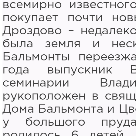
всемирно известного
покупает почти но
Дроздово – недалеко
была земля и нес
Бальмонты переезжа
года выпускник В
семинарии Вла
рукоположен в свящ
Дома Бальмонта и Цв
у большого пруд
родилось 6 детей,