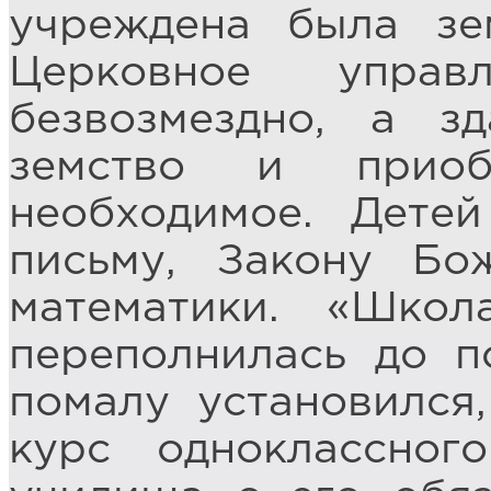
учреждена была зе
Церковное управ
безвозмездно, а з
земство и прио
необходимое. Детей
письму, Закону Бо
математики. «Шко
переполнилась до п
помалу установился
курс одноклассног