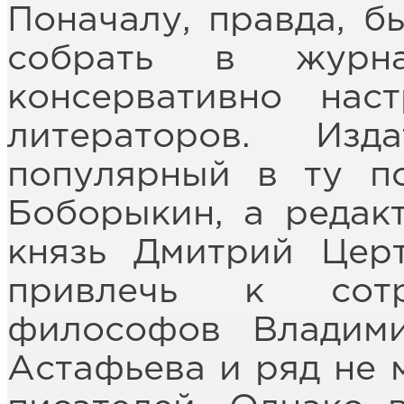
Поначалу, правда, б
собрать в журна
консервативно нас
литераторов. Из
популярный в ту п
Боборыкин, а редак
князь Дмитрий Церт
привлечь к сотр
философов Владим
Астафьева и ряд не 