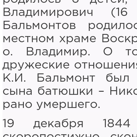
Владимирович (1
Бальмонтов родило
местном храме Воскр
о. Владимир. О т
дружеские отношения,
К.И. Бальмонт был
сына батюшки – Нико
рано умершего.
19 декабря 1844
скоропостижно ско