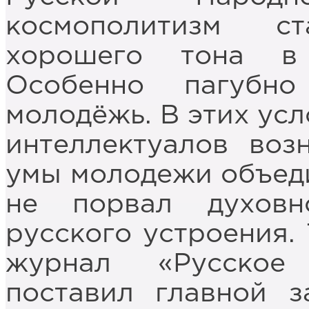
космополитизм ст
хорошего тона в 
Особенно пагубн
молодёжь. В этих усл
интеллектуалов воз
умы молодежи объеди
не порвал духов
русского устроения. 
журнал «Русское
поставил главной з