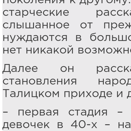
старческие расс
слышанное от преж
нуждаются в большо
нет никакой возможн
Далее он расск
становления нар
Талицком приходе и д
– первая стадия –
девочек в 40-х – на