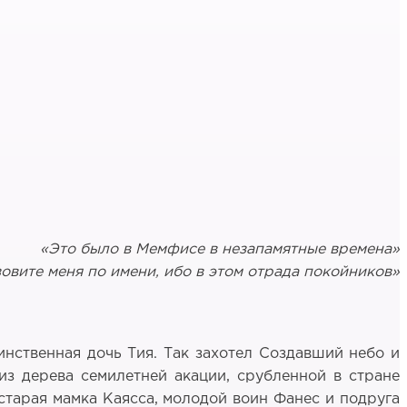
«Это было в Meмфисе в незапамятные времена»
овите меня по имени, ибо в этом отрада покойников»
инственная дочь Тия. Так захотел Создавший небо и
из дерева семилетней акации, срубленной в стране
старая мамка Каясса, молодой воин Фанес и подруга