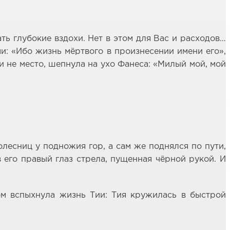
ать глубокие вздохи. Нет в этом для Вас и расходов…
ми: «Ибо жизнь мёртвого в произнесении имени его»,
и не место, шепнула на ухо Фанеса: «Милый мой, мой
олесниц у подножия гор, а сам же поднялся по пути,
в его правый глаз стрела, пущенная чёрной рукой. И
том вспыхнула жизнь Тии: Тия кружилась в быстрой