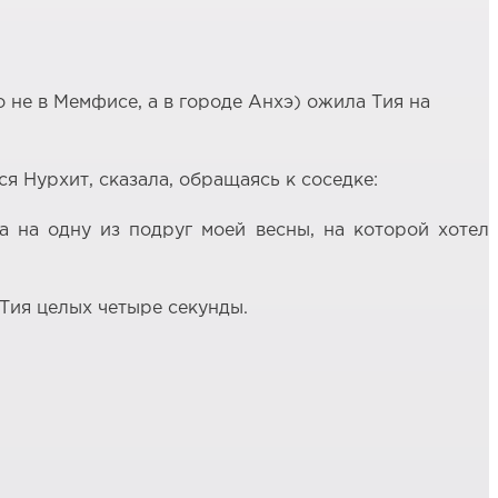
о не в Мемфисе, а в городе Анхэ) ожила Тия на
я Нурхит, сказала, обращаясь к соседке:
а на одну из подруг моей весны, на которой хотел
Тия целых четыре секунды.