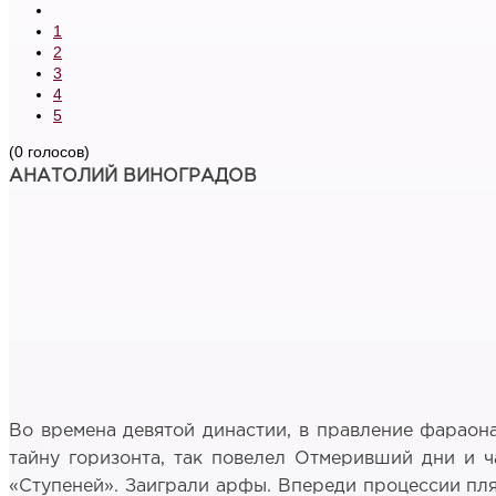
1
2
3
4
5
(0 голосов)
АНАТОЛИЙ ВИНОГРАДОВ
Во времена девятой династии, в правление фараона
тайну горизонта, так повелел Отмеривший дни и ч
«Ступеней». Заиграли арфы. Впереди процессии пля