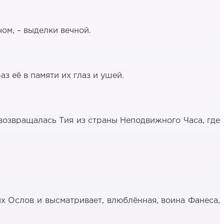
ом, – выделки вечной.
з её в памяти их глаз и ушей.
 возвращалась Тия из страны Неподвижного Часа, где
х Ослов и высматривает, влюблённая, воина Фанеса,