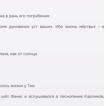
а в день его погребения:
роме дуновения уст ваших. Ибо жизнь мёртвых – в
аза, как от солнца.
лось жизни у Тии.
м шёл Фанес и вслушивался в песнопение Карликов,