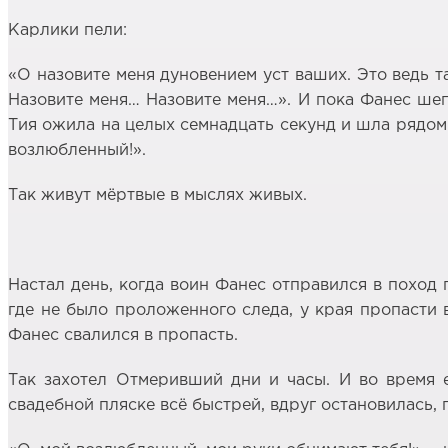
Карлики пели:
«О назовите меня дуновением уст ваших. Это ведь та
Назовите меня… Назовите меня…». И пока Фанес шепт
Тия ожила на целых семнадцать секунд и шла рядом 
возлюбленный!».
Так живут мёртвые в мыслях живых.
Настал день, когда воин Фанес отправился в поход 
где не было проложенного следа, у края пропасти в
Фанес свалился в пропасть.
Так захотел Отмеривший дни и часы. И во время е
свадебной пляске всё быстрей, вдруг остановилась, 