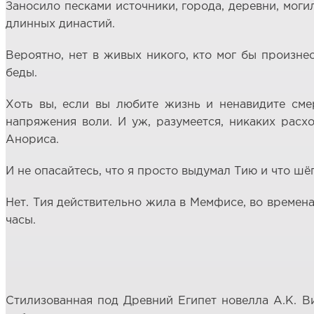
Заносило песками источники, города, деревни, моги
длинных династий.
Вероятно, нет в живых никого, кто мог бы произнес
беды.
Хоть вы, если вы любите жизнь и ненавидите смер
напряжения воли. И уж, разумеется, никаких расх
Анориса.
И не опасайтесь, что я просто выдумал Тию и что ш
Нет. Тия действительно жила в Мемфисе, во времена
часы.
Стилизованная под Древний Египет новелла А.К. Ви