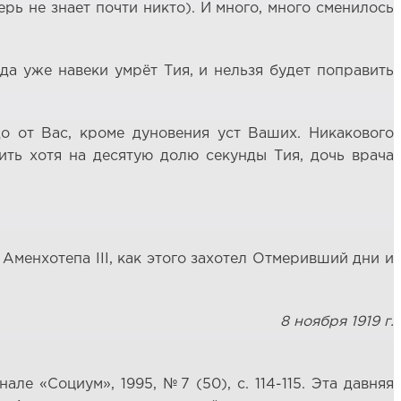
рь не знает почти никто). И много, много сменилось
гда уже навеки умрёт Тия, и нельзя будет поправить
до от Вас, кроме дуновения уст Ваших. Никакового
ить хотя на десятую долю секунды Тия, дочь врача
Аменхотепа III, как этого захотел Отмеривший дни и
8 ноября 1919 г.
е «Социум», 1995, №7 (50), с. 114-115. Эта давняя