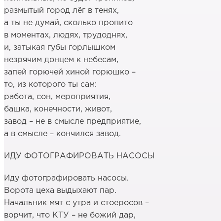
размытый город лёг в тенях,
а ты не думай, сколько пропито
в моментах, людях, трудоднях,
и, затыкая губы горлышком
незрячим донцем к небесам,
запей горючей хиной горюшко –
то, из которого ты сам:
работа, сон, мероприятия,
башка, конечности, живот,
завод – не в смысле предприятие,
а в смысле – кончился завод.
ИДУ ФОТОГРАФИРОВАТЬ НАСОСЫ
Иду фотографировать насосы.
Ворота цеха выдыхают пар.
Начальник мят с утра и стоеросов –
ворчит, что КТУ – не божий дар,