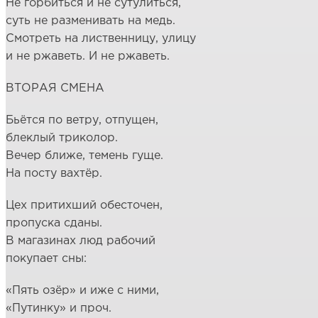
Не горбиться и не сутулиться,
суть не разменивать на медь.
Смотреть на лиственницу, улицу
и не ржаветь. И не ржаветь.
ВТОРАЯ СМЕНА
Бьётся по ветру, отпущен,
блеклый триколор.
Вечер ближе, темень гуще.
На посту вахтёр.
Цех притихший обесточен,
пропуска сданы.
В магазинах люд рабочий
покупает сны:
«Пять озёр» и иже с ними,
«Путинку» и проч.