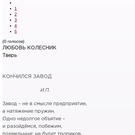
1
2
3
4
5
(0 голосов)
ЛЮБОВЬ КОЛЕСНИК
Тверь
КОНЧИЛСЯ ЗАВОД
И.П.
Завод – не в смысле предприятие,
а натяжение пружин.
Одно недолгое объятие –
и разойдёмся, побежим,
похмельные; не будет тропиков,