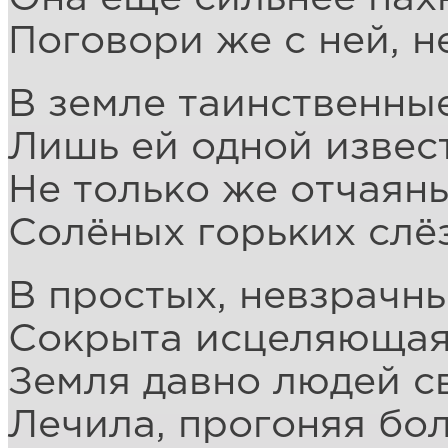
Поговори же с ней, н
В земле таинственные
Лишь ей одной извест
Не только же отчаянь
Солёных горьких слёз
В простых, невзрачны
Сокрыта исцеляющая
Земля давно людей с
Лечила, прогоняя бол