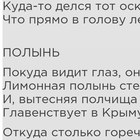
Куда-то делся тот ос
Что прямо в голову л
ПОЛЫНЬ
Покуда видит глаз, он
Лимонная полынь сте
И, вытесняя полчища 
Главенствует в Крыму
Откуда столько гореч