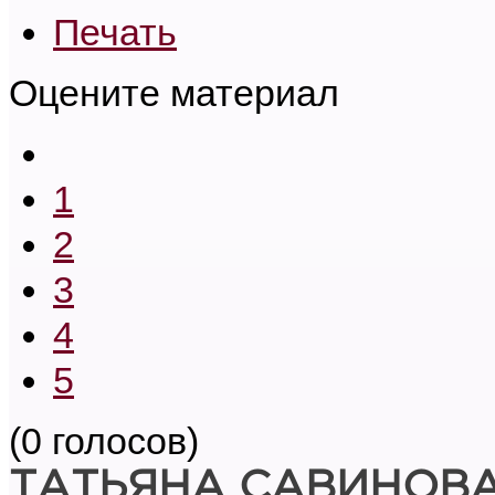
Печать
Оцените материал
1
2
3
4
5
(0 голосов)
ТАТЬЯНА САВИНОВ