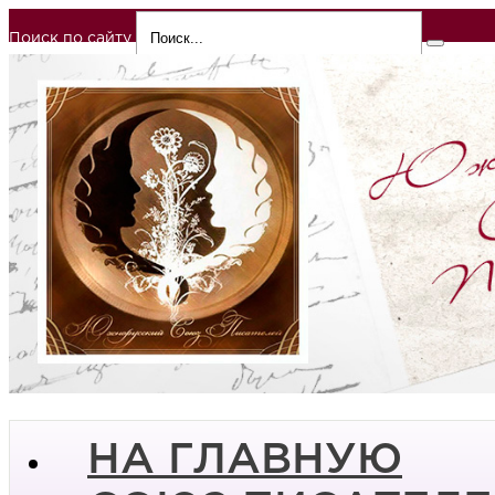
Поиск по сайту
НА ГЛАВНУЮ