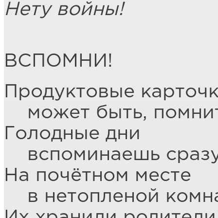
Нету войны!
ВСПОМНИ!
Продуктовые карточк
может быть, помни
Голодные дни
вспоминаешь сразу
На почётном месте
в нетопленой комн
Их хранили родители