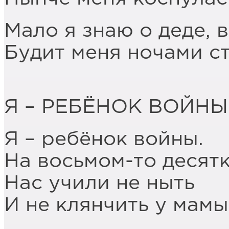
Мало я знаю о деде, 
Будит меня ночами с
Я – РЕБЁНОК ВОЙНЫ
Я – ребёнок войны.
На восьмом-то десятк
Нас учили не ныть
И не клянчить у мамы