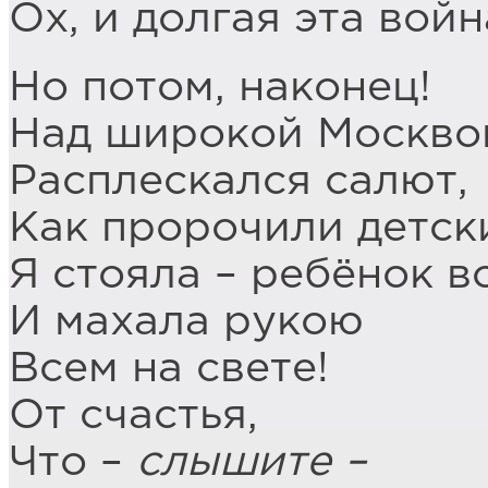
Ох, и долгая эта войн
Но потом, наконец!
Над широкой Москв
Расплескался салют,
Как пророчили детск
Я стояла – ребёнок в
И махала рукою
Всем на свете!
От счастья,
Что –
слышите –