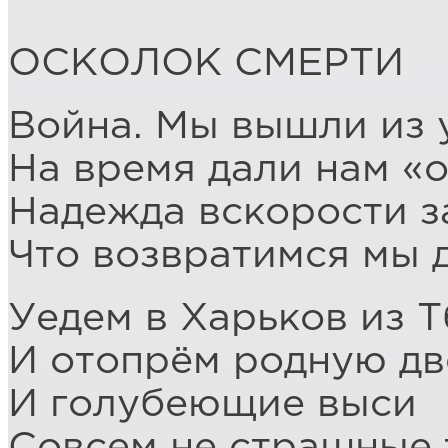
ОСКОЛОК СМЕРТИ
Война. Мы вышли из
На время дали нам «о
Надежда вскорости з
Что возвратимся мы 
Уедем в Харьков из 
И отопрём родную дв
И голубеющие выси
Совсем не страшные 