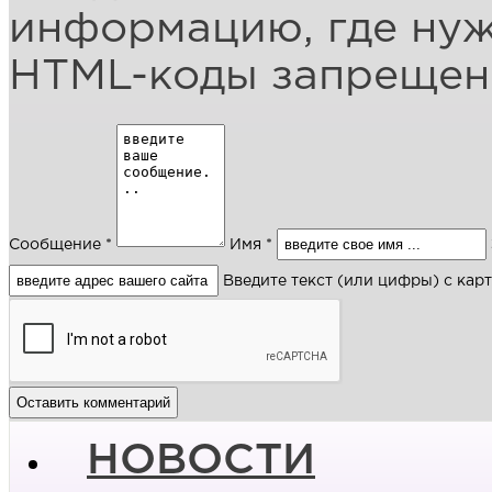
информацию, где ну
HTML-коды запреще
Сообщение *
Имя *
Введите текст (или цифры) с кар
НОВОСТИ