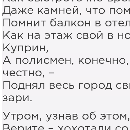
Даже камней, что пом
Помнит балкон в отел
Как на этаж свой в 
Куприн,
А полисмен, конечно,
честно, –
Поднял весь город св
зари.
Утром, узнав об этом,
Верите – хохотали со