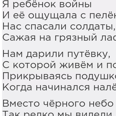
Я ребёнок войны
И её ощущала с пелё
Нас спасали солдаты,
Сажая на грязный ла
Нам дарили путёвку,
С которой живём и п
Прикрываясь подушк
Когда начинался налё
Вместо чёрного небо
Так редко мы видели 