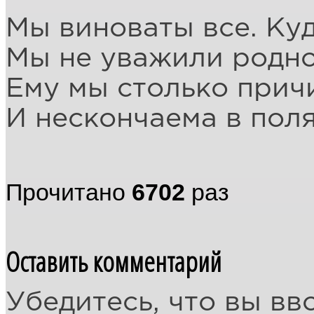
Мы виноваты все. Куд
Мы не уважили родно
Ему мы столько прич
И нескончаема в пол
Прочитано
6702
раз
Оставить комментарий
Убедитесь, что вы вв