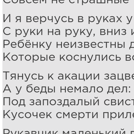
И я верчусь в руках 
С руки на руку, вниз 
Ребёнку неизвестны 
Которые коснулись в
Тянусь к акации зац
А у беды немало дел:
Под запоздалый свис
Кусочек смерти прил
Рукавчик маленький 