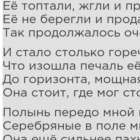
Её топтали, жгли и п
Её не берегли и прод
Так продолжалось оч
И стало столько горе
Что изошла печаль е
До горизонта, мощна
Она стоит, где мог ст
Полынь передо мной 
Серебряные в поле м
Она ещё сильнее пах