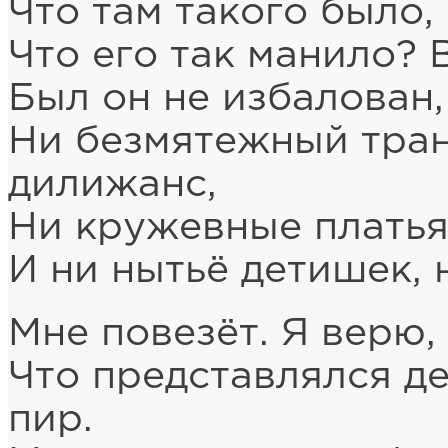
Что там такого было, 
Что его так манило? 
Был он не избалован,
Ни безмятежный тран
дилижанс,
Ни кружевные платья 
И ни нытьё детишек, 
Мне повезёт. Я верю,
Что представлялся де
пир.