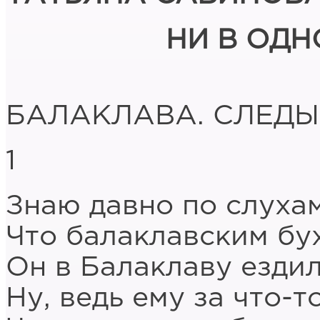
НИ В ОДН
БАЛАКЛАВА. СЛЕДЫ
1
Знаю давно по слухам
Что балаклавским бух
Он в Балаклаву ездил
Ну, ведь ему за что-