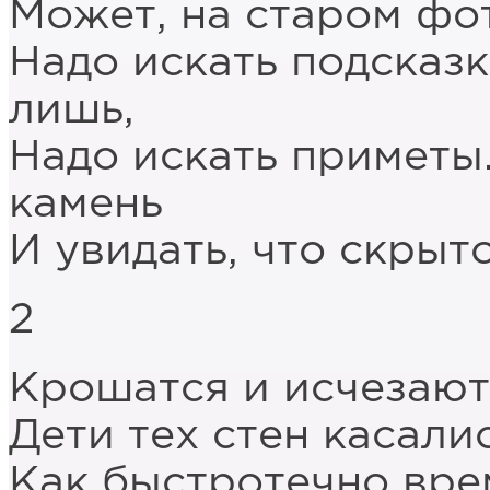
Может, на старом фот
Надо искать подсказ
лишь,
Надо искать приметы
камень
И увидать, что скрыт
2
Крошатся и исчезают
Дети тех стен касалис
Как быстротечно вре