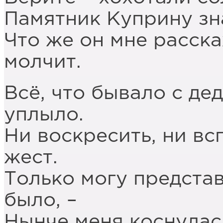
Памятник Куприну зна
Что же он мне расск
молчит.
Всё, что бывало с дед
уплыло.
Ни воскресить, ни вс
жест.
Только могу представ
было, –
Нынче меня коснулась