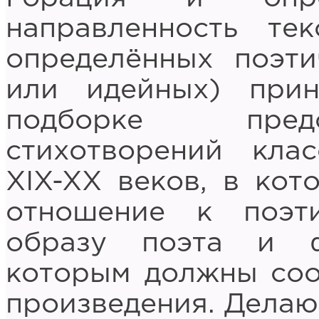
направленность те
определённых поэти
или идейных) прин
подборке пред
стихотворений кла
XIX-XX веков, в ко
отношение к поэти
образу поэта и ф
которым должны соо
произведения. Делают