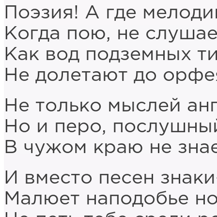
Поэзия! А где мелоди
Когда пою, не слушае
Как вод подземных т
Не долетают до орфея
Не только мыслей анг
Но и перо, послушный
В чужом краю не зна
И вместо песен знак
Малюет наподобье но