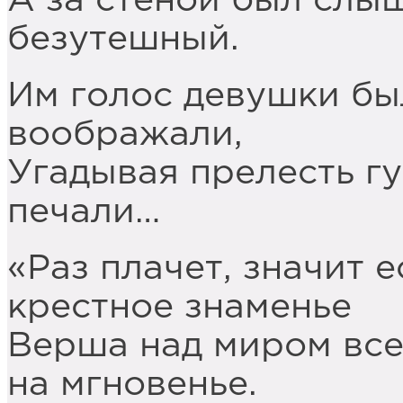
А за стеной был слыш
безутешный.
Им голос девушки был
воображали,
Угадывая прелесть гу
печали…
«Раз плачет, значит е
крестное знаменье
Верша над миром все
на мгновенье.