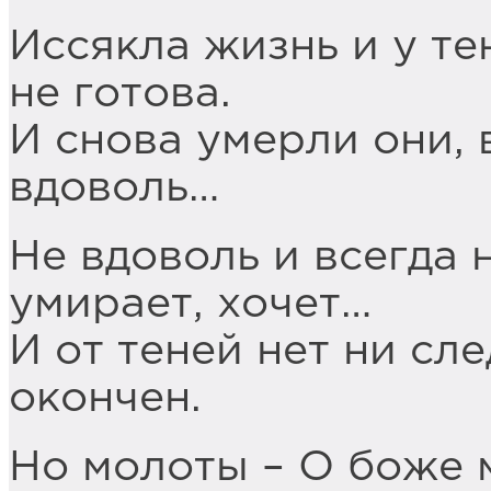
Иссякла жизнь и у те
не готова.
И снова умерли они, 
вдоволь…
Не вдоволь и всегда н
умирает, хочет…
И от теней нет ни сле
окончен.
Но молоты – О боже м