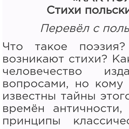
Стихи польски
Перевёл с пол
Что такое поэзия
возникают стихи? Ка
человечество из
вопросами, но кому
известны тайны этог
времён античности,
принципы классиче