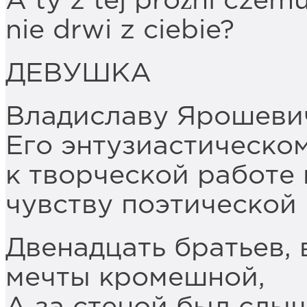
A ty z tej próżni czemu
nie drwi z ciebie?
ДЕВУШКА
Владиславу Ярошеви
Его энтузиастическо
к творческой работе
чувству поэтической
Двенадцать братьев, 
мечты кромешной,