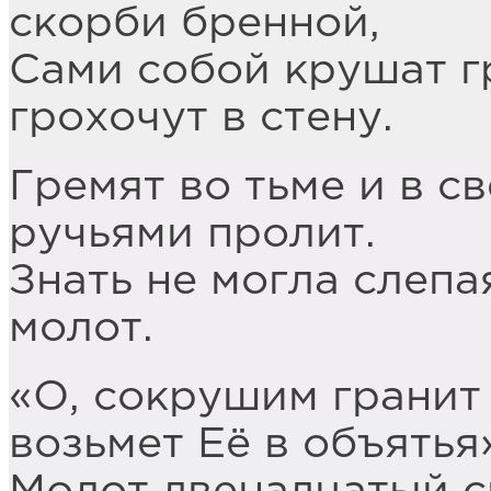
скорби бренной,
Сами собой крушат г
грохочут в стену.
Гремят во тьме и в с
ручьями пролит.
Знать не могла слепа
молот.
«О, сокрушим гранит 
возьмет Её в объятья