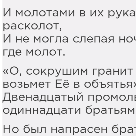
И молотами в их рук
расколот,
И не могла слепая ноч
где молот.
«О, сокрушим гранит 
возьмет Её в объятья
Двенадцатый промол
одиннадцати братьям
Но был напрасен брат