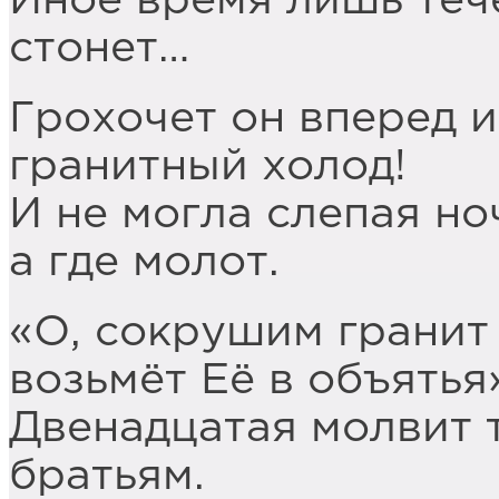
Иное время лишь теч
стонет…
Грохочет он вперед и
гранитный холод!
И не могла слепая ноч
а где молот.
«О, сокрушим гранит 
возьмёт Её в объятья
Двенадцатая молвит 
братьям.