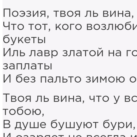
Поэзия, твоя ль вина
Что тот, кого возлюб
букеты
Иль лавр златой на г
заплаты
И без пальто зимою о
Твоя ль вина, что у в
тобою,
В душе бушуют бури, 