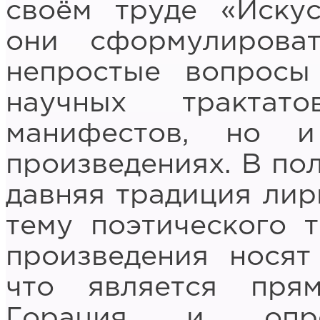
своём труде «Искус
они сформулирова
непростые вопрос
научных трактат
манифестов, но 
произведениях. В по
давняя традиция лир
тему поэтического т
произведения носят 
что является пря
Горация и опред