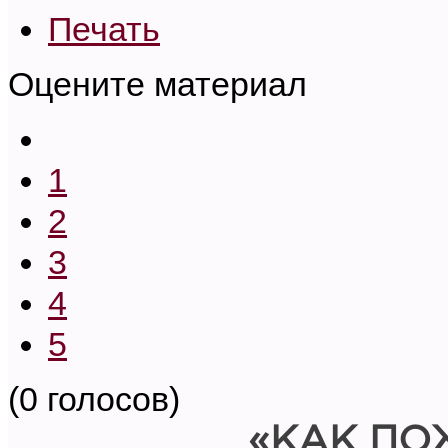
Печать
Оцените материал
1
2
3
4
5
(0 голосов)
«КАК ПО