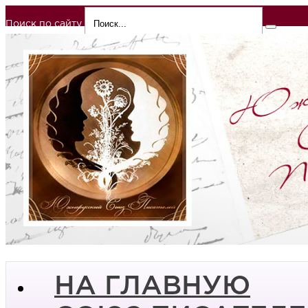
Поиск по сайту
НА ГЛАВНУЮ