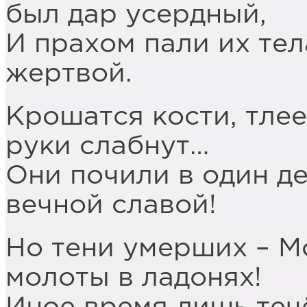
был дар усердный,
И прахом пали их тел
жертвой.
Крошатся кости, тлее
руки слабнут…
Они почили в один де
вечной славой!
Но тени умерших – М
молоты в ладонях!