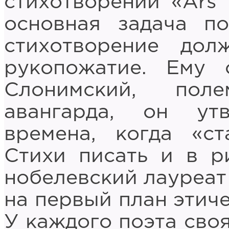
стихотворении «Ars 
основная задача п
стихотворение до
рукопожатие. Ему 
Слонимский, пол
авангарда, он ут
времена, когда «с
Стихи писать и в р
нобелевский лауреат
на первый план этиче
У каждого поэта своя