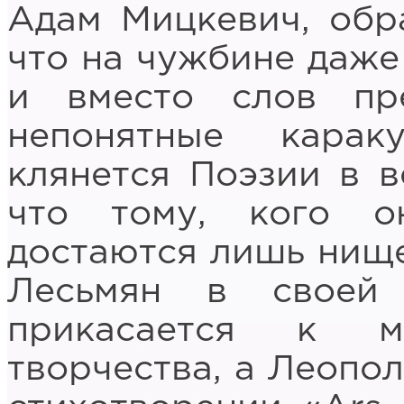
Адам Мицкевич, обра
что на чужбине даже
и вместо слов пр
непонятные кара
клянется Поэзии в в
что тому, кого о
достаются лишь нище
Лесьмян в своей 
прикасается к м
творчества, а Леопо