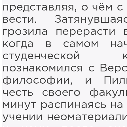
представляя, о чём с
вести. Затянувша
грозила перерасти 
когда в самом на
студенческой 
познакомился с Вер
философии, и Пил
честь своего факул
минут распинаясь на
учении неоматериали