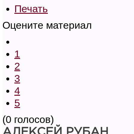
Печать
Оцените материал
1
2
3
4
5
(0 голосов)
АЛЕКСЕЙ РУБАН