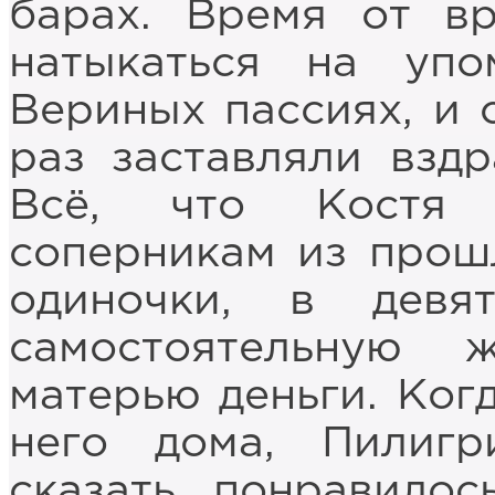
барах. Время от в
натыкаться на уп
Вериных пассиях, и 
раз заставляли вздр
Всё, что Костя 
соперникам из прошл
одиночки, в девя
самостоятельную 
матерью деньги. Ког
него дома, Пилиг
сказать, понравилос