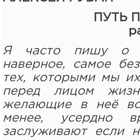
ПУТЬ 
р
Я часто пишу о м
наверное, самое бе
тех, которыми мы их
перед лицом жиз
желающие в неё вст
менее, усердно 
заслуживают если н