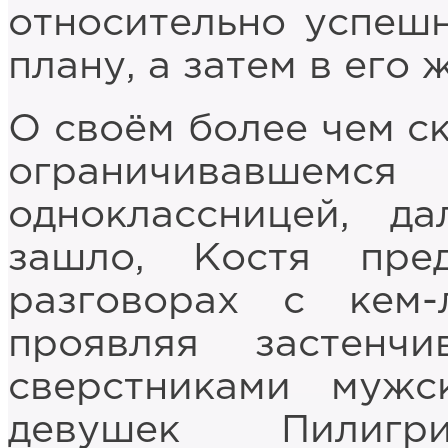
относительно успеш
плану, а затем в его
О своём более чем с
ограничивавш
одноклассницей, д
зашло, Костя пре
разговорах с кем
проявляя застен
сверстниками мужс
девушек Пилигр