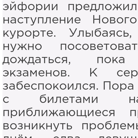
эйфории предложил
наступление Новог
курорте. Улыбаясь
нужно посоветов
дождаться, пока
экзаменов. К се
забеспокоился. Пора 
с билетами на
приближающиеся п
возникнуть пробле