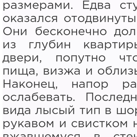
размерами. Едва ст
оказался отодвинуты
Они бесконечно дол
из глубин квартир
двери, попутно что
пища, визжа и облиз
Наконец, напор ра
ослабевать. Послед
вида лысый тип в шо
рукавом и свистком 
вжавшемуся в сте