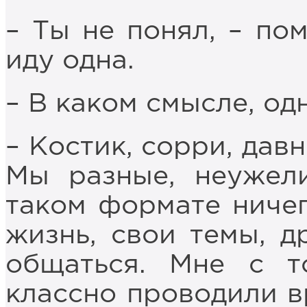
– Ты не понял, – по
иду одна.
– В каком смысле, од
– Костик, сорри, дав
Мы разные, неужел
таком формате ничег
жизнь, свои темы, д
общаться. Мне с 
классно проводили в