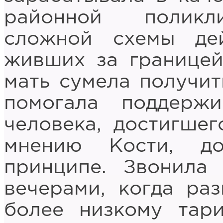
районной поликл
сложной схемы де
живших за границей
мать сумела получит
помогала поддержи
человека, достигшег
мнению Кости, д
принципе. Звонила
вечерами, когда ра
более низкому тар