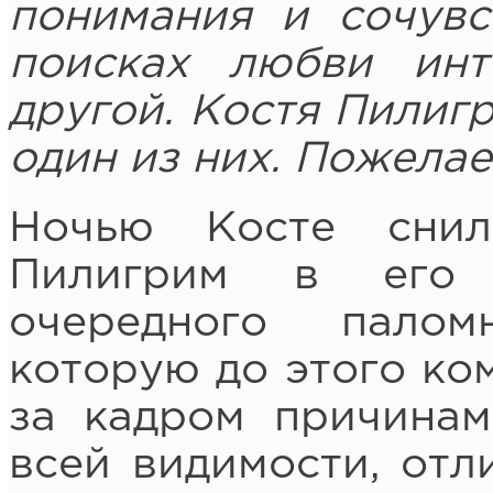
понимания и сочувс
поисках любви инт
другой. Костя Пилигр
один из них. Пожелае
Ночью Косте снил
Пилигрим в его 
очередного палом
которую до этого ко
за кадром причинам
всей видимости, отл