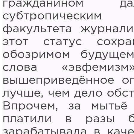
гражданином 
субтропическим
факультета журнали
этот статус сохр
обозримом будущем
слова «эвфемиз
вышеприведённое оп
лучше, чем дело обст
Впрочем, за мытьё
платили в разы б
зарабатывала в кач