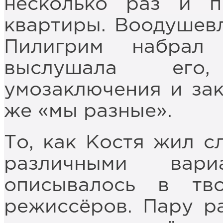
несколько раз и 
квартиры. Воодушев
Пилигрим набрал
выслушала его
умозаключения и зак
же «мы разные».
То, как Костя жил с
различными вар
описывалось в тв
режиссёров. Пару р