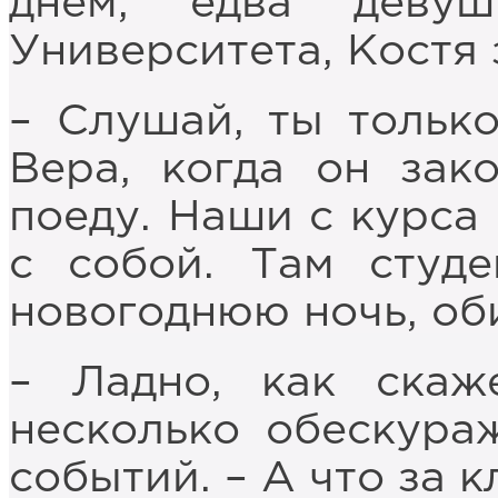
днём, едва деву
Университета, Костя 
– Слушай, ты только
Вера, когда он зако
поеду. Наши с курса 
с собой. Там студ
новогоднюю ночь, об
– Ладно, как скаж
несколько обескура
событий. – А что за к