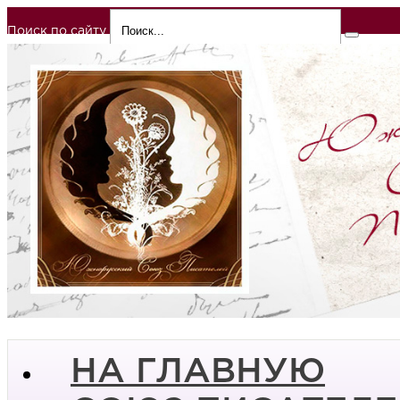
Поиск по сайту
НА ГЛАВНУЮ