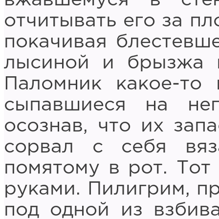
отчитывать его за пл
покачивая блестевше
лысиной и брызжа 
Паломник какое-то 
сыпавшиеся на нег
осознав, что их зап
сорвал с себя вя
помятому в рот. Тот
руками. Пилигрим, п
под одной из взбив