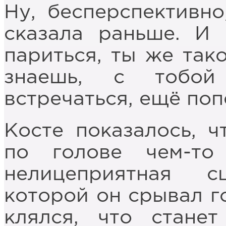
Ну, бесперспективно
сказала раньше. И
париться, ты же так
знаешь, с тобой
встречаться, ещё по
Косте показалось, ч
по голове чем-то
нелицеприятная 
которой он срывал г
клялся, что стане