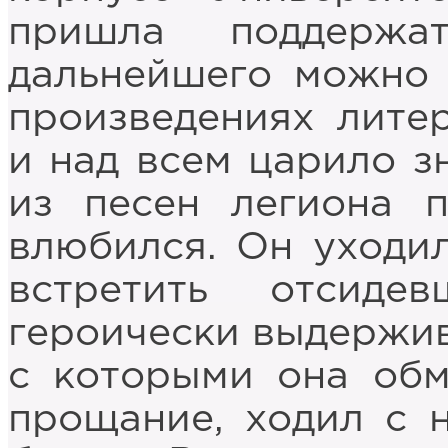
пришла поддержа
дальнейшего можно 
произведениях лите
и над всем царило з
из песен легиона п
влюбился. Он уходил
встретить отсиде
героически выдержив
с которыми она обм
прощание, ходил с 