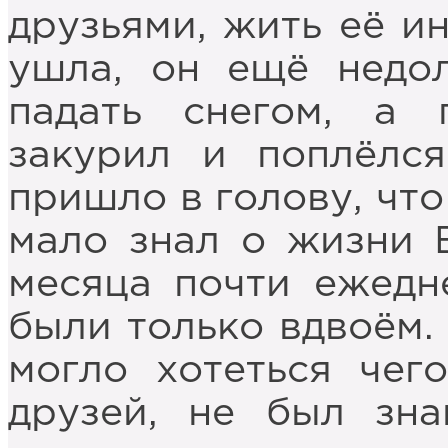
друзьями, жить её и
ушла, он ещё недо
падать снегом, а 
закурил и поплёлс
пришло в голову, что
мало знал о жизни 
месяца почти ежедн
были только вдвоём. 
могло хотеться чег
друзей, не был зна