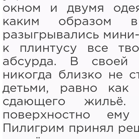
окном и двумя оде
каким образом в
разыгрывались мини-
к плинтусу все тв
абсурда. В своей
никогда близко не с
детьми, равно как
сдающего жильё. 
поверхностно ем
Пилигрим принял реш