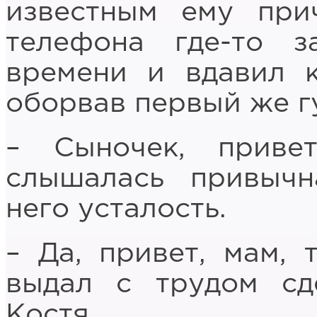
известным ему при
телефона где-то 
времени и вдавил к
оборвав первый же г
– Сыночек, приве
слышалась привычн
него усталость.
– Да, привет, мам, 
выдал с трудом сд
Костя.