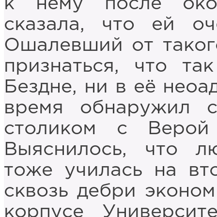
к нему после око
сказала, что ей оч
Ошалевший от таког
признаться, что та
Бездне, ни в её неоа
время обнаружил 
столиком с Верой
Выяснилось, что л
тоже училась на вт
сквозь дебри эконом
корпусе Университ