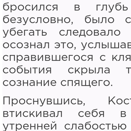
бросился в глубь
безусловно, было с
убегать следовало
осознал это, услышав
справившегося с кл
события скрыла т
сознание спящего.
Проснувшись, Ко
втискивал себя в
утренней слабостью