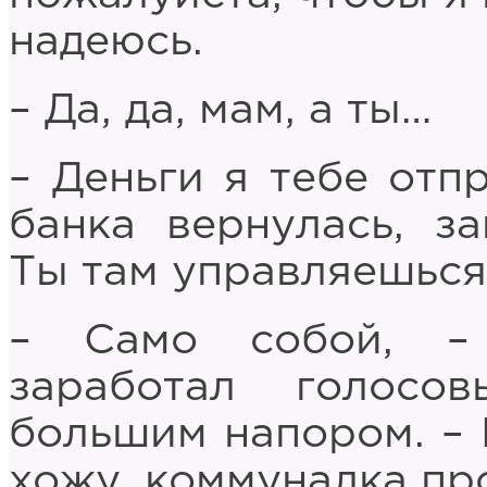
надеюсь.
– Да, да, мам, а ты…
– Деньги я тебе отпр
банка вернулась, з
Ты там управляешься
– Само собой, –
заработал голос
большим напором. – 
хожу, коммуналка про