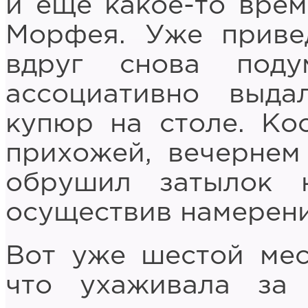
и ещё какое-то врем
Морфея. Уже приве
вдруг снова под
ассоциативно выда
купюр на столе. Ко
прихожей, вечернем
обрушил затылок 
осуществив намерени
Вот уже шестой мес
что ухаживала за