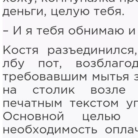
деньги, целую тебя.
– И я тебя обнимаю и
Костя разъединился
лбу пот, возблаг
требовавшим мытья 
на столик возле 
печатным текстом у
Основной целью 
необходимость опла