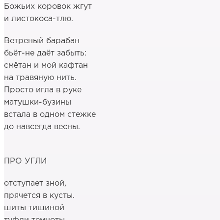
Божьих коровок жгут
и листокоса-тлю.
Ветреный барабан
бьёт-не даёт забыть:
смётан и мой кафтан
на травяную нить.
Просто игла в руке
матушки-бузины
встала в одном стежке
до навсегда весны.
ПРО УГЛИ
отступает зной,
прячется в кусты.
шиты тишиной