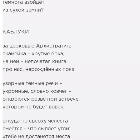
темнота взойдёт
из сухой земли?
КАБЛУКИ
за церковью Архистратига –
скамейка – крутые бока,
на ней – непочатая книга
про нас, нерождённых пока.
узорные тёмные речи –
укромные, словно ковчег –
откроются разве при встрече,
которой не будет вовек.
откуда-то сверху челеста
смеётся – что сыплет угли:
«тебе не достанется места