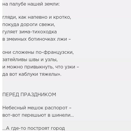
на палубе нашей земли:
гляди, как напевно и кротко,
покуда дороги свежи,
гуляет зима-тихоходка
в змеиных ботиночках лжи –
они сложены по-французски,
затейливы швы и узлы,
и можно привыкнуть, что узки –
да вот каблуки тяжелы».
ПЕРЕД ПРАЗДНИКОМ
Небесный мешок распорот –
вот-вот перешьют в шинели…
…А где-то построят город