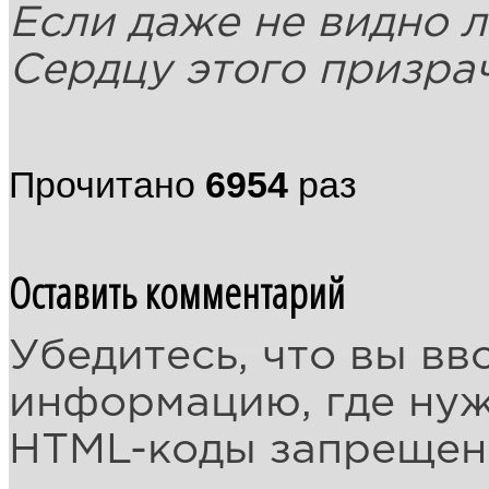
Если даже не видно л
Сердцу этого призра
Прочитано
6954
раз
Оставить комментарий
Убедитесь, что вы вв
информацию, где ну
HTML-коды запреще