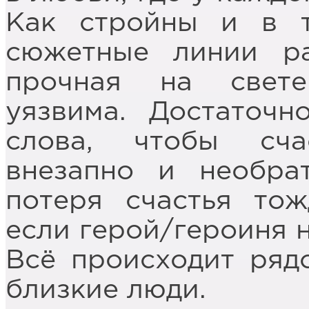
Как стройны и в 
сюжетные линии ра
прочная на свете
уязвима. Достаточн
слова, чтобы сч
внезапно и необра
потеря счастья тож
если герой/героиня н
Всё происходит ряд
близкие люди.