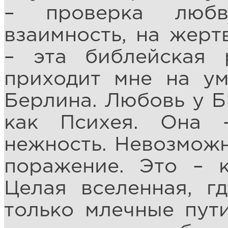
– проверка любв
взаимность, на жерт
– эта библейская 
приходит мне на ум
Берлина. Любовь у ББ
как Психея. Она 
нежность. Невозможн
поражение. Это – к
Целая вселенная, г
только млечные пут