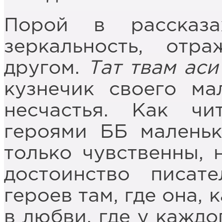
Порой в рассказа
зеркальность, отр
другом.
Тат твам аси
кузнечик своего ма
несчастья. Как ч
героями ББ маленьк
только чувственны, 
достоинство писат
героев там, где она,
в любви, где у каждо