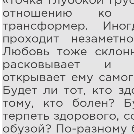
«точка глубокой гру
отношению ко 
трансформер. Ино
проходит незаметн
Любовь тоже склон
расковывает и в
открывает ему самог
Будет ли тот, кто з
тому, кто болен? Б
терпеть здорового, с
обузой? По-разному 