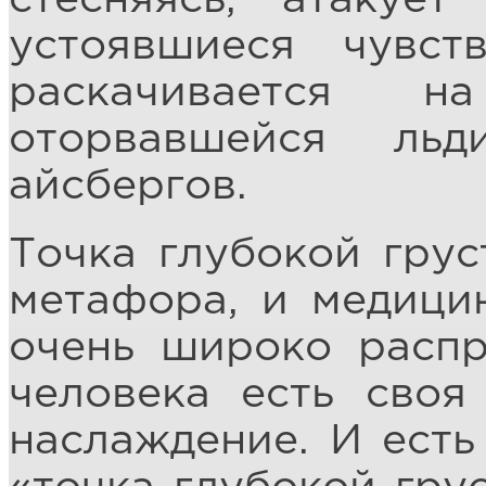
устоявшиеся чувст
раскачивается н
оторвавшейся ль
айсбергов.
Точка глубокой грус
метафора, и медицин
очень широко распр
человека есть своя
наслаждение. И есть