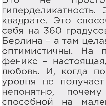
Это не просто 
гиперделикатность. 
квадрате. Это спосо
себя на 360 градусо
Берлина – а там цела
оптимистичны. На 
феникс – настоящая
любовь. И, когда по
уровня не получае
непонятно, почему
способной на мален