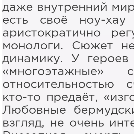
даже внутренний мир
есть своё ноу-хау
аристократично рег
монологи. Сюжет н
динамику. У героев
«многоэтажные» 
относительностью с
кто-то предаёт, «изг
Любовные бермудски
взгляд, не очень ин