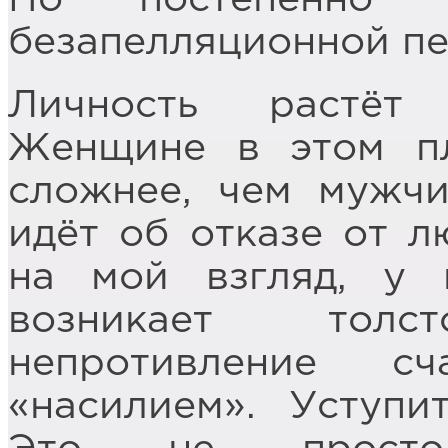
безапелляционной п
Личность растёт
Женщине в этом пл
сложнее, чем мужчи
идёт об отказе от л
на мой взгляд, у 
возникает тол
непротивление с
«насилием». Уступи