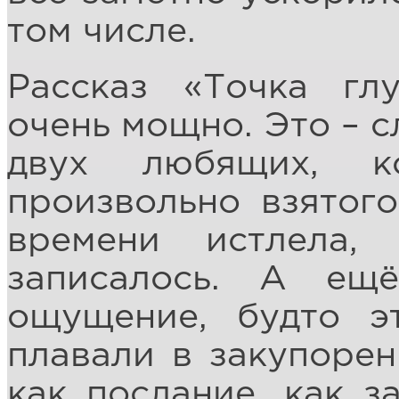
том числе.
Рассказ «Точка гл
очень мощно. Это – 
двух любящих, к
произвольно взятого
времени истлела,
записалось. А ещ
ощущение, будто э
плавали в закупорен
как послание, как з