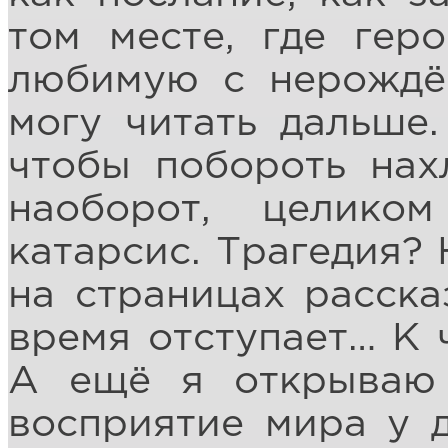
том месте, где гер
любимую с нерождё
могу читать дальше.
чтобы побороть нах
наоборот, целико
катарсис. Трагедия? 
на страницах расска
время отступает… К 
А ещё я открываю 
восприятие мира у 