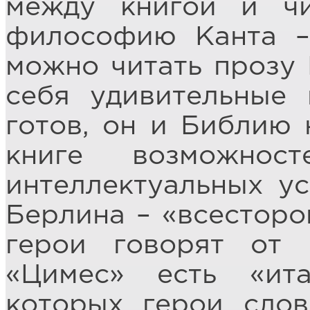
между книгой и чи
философию Канта –
можно читать прозу 
себя удивительные 
готов, он и Библию 
книге возможнос
интеллектуальных ус
Берлина – «всесторо
герои говорят от 
«Цимес» есть «ита
которых герои сло