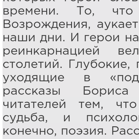
времени. То, чт
Возрождения, аукает
наши дни. И герои н
реинкарнацией в
столетий. Глубокие,
уходящие в «под
рассказы Бориса
читателей тем, чт
судьба, и психол
конечно, поэзия. Рас