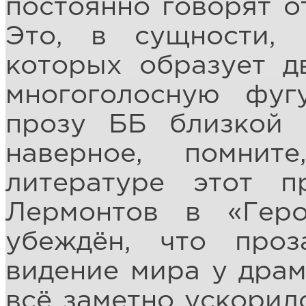
постоянно говорят о
Это, в сущности, 
которых образует д
многоголосную фуг
прозу ББ близкой 
наверное, помни
литературе этот 
Лермонтов в «Гер
убеждён, что проз
видение мира у драм
всё заметно ускорил