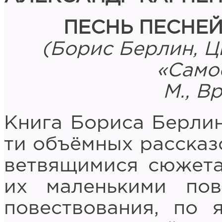
ПЕСНЬ ПЕСНЕ
(Борис Берлин, Ц
«Самое
М., В
Книга Бориса Берлин
ти объёмных рассказо
ветвящимися сюжета
их маленькими по
повествования, по 