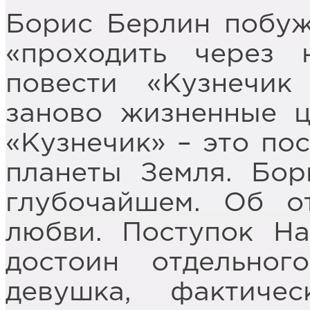
Борис Берлин побуж
«проходить через
повести «Кузнечик
заново жизненные ц
«Кузнечик» – это по
планеты Земля. Бор
глубочайшем. Об о
любви. Поступок На
достоин отдельног
девушка, фактич