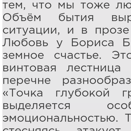
тем, что мы тоже лю
Объём бытия выр
ситуации, и в прозе
Любовь у Бориса Б
земное счастье. Эт
винтовая лестница
перечне разнообра
«Точка глубокой г
выделяется о
эмоциональностью. 
стесняясь, атакуе