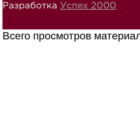
Разработка
Успех 2000
Всего просмотров материа