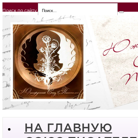
Поиск по сайту
НА ГЛАВНУЮ