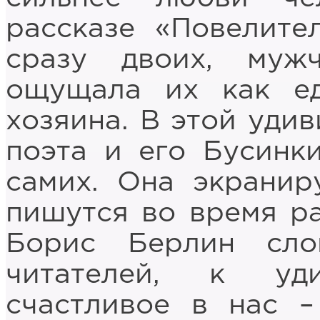
рассказе «Повелите
сразу двоих, му
ощущала их как ед
хозяина. В этой уди
поэта и его Бусинк
самих. Она экранир
пишутся во время ра
Борис Берлин сло
читателей, к уди
счастливое в нас –