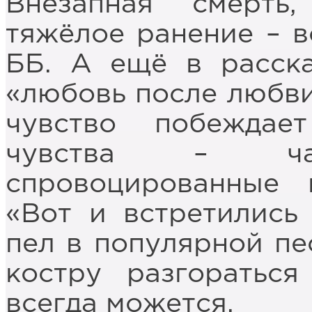
Внезапная смерть,
тяжёлое ранение – в
ББ. А ещё в расска
«любовь после любви»
чувство побеждае
чувства – час
спровоцированные 
«Вот и встретились 
пел в популярной пе
костру разгоратьс
всегда можется.