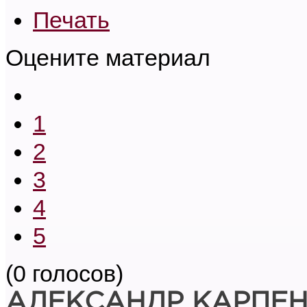
Печать
Оцените материал
1
2
3
4
5
(0 голосов)
АЛЕКСАНДР КАРПЕ