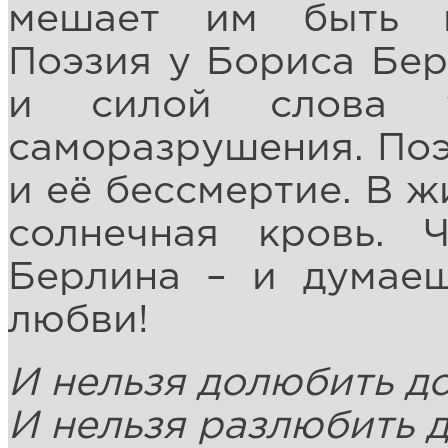
мешает им быть п
Поэзия у Бориса Бер
и силой слова у
саморазрушения. Поэ
и её бессмертие. В ж
солнечная кровь. 
Берлина – и думаеш
любви!
И нельзя долюбить до
И нельзя разлюбить 