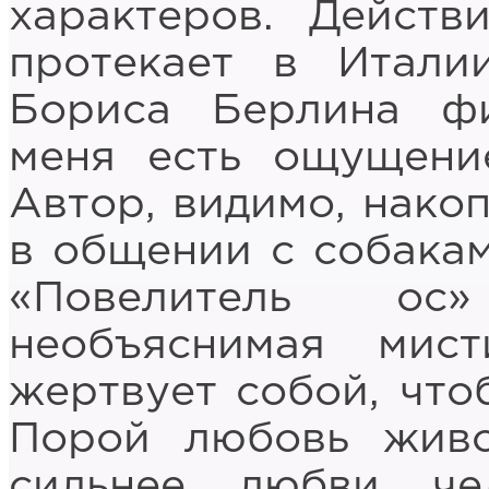
характеров. Действ
протекает в Итали
Бориса Берлина ф
меня есть ощущение
Автор, видимо, нако
в общении с собакам
«Повелитель ос
необъяснимая мис
жертвует собой, что
Порой любовь живо
сильнее любви че