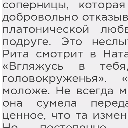
соперницы, котора
добровольно отказыв
платонической люб
подруге. Это неслы
Рита смотрит в Ната
«Вгляжусь в теб
головокруженья».
моложе. Не всегда м
она сумела перед
ценное, что та измен
Но постепенно 