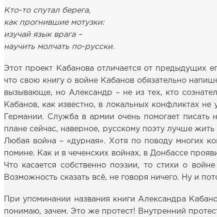
Кто-то спутал берега,
как прогнившие мотузки:
изучай язык врага –
научить молчать по-
русски.
Этот проект Кабанова отличается от предыдущих ег
что свою книгу о войне Кабанов обязательно напише
вызывающе, но Александр – не из тех, кто сознате
Кабанов, как известно, в локальных конфликтах не 
Германии. Служба в армии очень помогает писать н
плане сейчас, наверное, русскому поэту лучше жить 
Любая война – «дурная». Хотя по поводу многих к
помине. Как и в чеченских войнах, в Донбассе проя
Что касается собственно поэзии, то стихи о войне
Возможность сказать всё, не говоря ничего. Ну и пот
При упоминании названия книги Александра Кабанов
понимаю, зачем. Это же протест! Внутренний протес