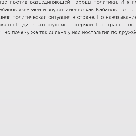
ество против разъединяющей народы политики. И я 
банов узнаваем и звучит именно как Кабанов. То ес
шняя политическая ситуация в стране. Но навязыван
ска по Родине, которую мы потеряли. По стране с в
 но почему же так сильна у нас ностальгия по дружб