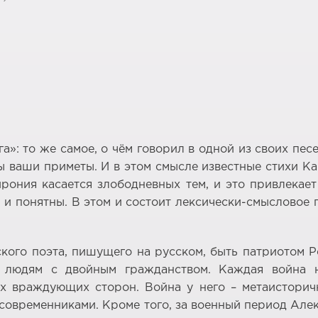
а»: то же самое, о чём говорил в одной из своих пес
 ваши приметы. И в этом смысле известные стихи Ка
ирония касается злободневных тем, и это привлекае
и понятны. В этом и состоит лексически-смысловое 
кого поэта, пишущего на русском, быть патриотом 
 людям с двойным гражданством. Каждая война н
х враждующих сторон. Война у него – метаисторич
современниками. Кроме того, за военный период Але