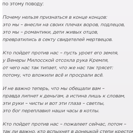
по этому поводу:
Почему нельзя признаться в конце концов:
это мы – внесли на своих плечах воров, подлецов,
это мы – романтики, дети живых отцов,
превратились в секту свидетелей мертвецов.
Кто пойдет против нас – пусть уроет его земля,
у Венеры Милосской отсохла рука Кремля,
от чего нас так типает, что же нас так трясет:
потому, что вложили всё и просрали всё.
И не важно теперь, что мы обещали вам –
правда липнет к деньгам, а истина лишь к словам,
эти руки – чисты и вот эти глаза – светлы,
это бог переплавил наши часы в котлы.
Кто пойдет против нас – пожалеет сейчас, потом –
так ли важно, кто вспыхнет в донецкой степи кресто