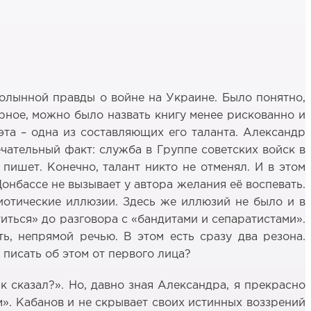
полынной правды о войне на Украине. Было понятно,
ерное, можно было назвать книгу менее рискованно и
эта – одна из составляющих его таланта. Александр
ечательный факт: служба в Группе советских войск в
пишет. Конечно, талант никто не отменял. И в этом
Донбассе не вызывает у автора желания её воспевать.
иотические иллюзии. Здесь же иллюзий не было и в
иться» до разговора с «бандитами и сепаратистами».
ть, непрямой речью. В этом есть сразу два резона.
ь писать об этом от первого лица?
 сказал?». Но, давно зная Александра, я прекрасно
м». Кабанов и не скрывает своих истинных воззрений