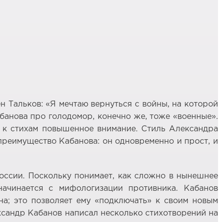
ен Тальков: «Я мечтаю вернуться с войны, на которой
банова про голодомор, конечно же, тоже «военные».
т к стихам повышенное внимание. Стиль Александра
преимущество Кабанова: он одновременно и прост, и
России. Поскольку понимает, как сложно в нынешнее
ачинается с мифологизации противника. Кабанов
на; это позволяет ему «подключать» к своим новым
ксандр Кабанов написал несколько стихотворений на