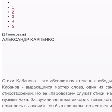
1
2
3
4
5
(1 Голосовать)
АЛЕКСАНДР КАРПЕНКО
Стихи Кабанова – это абсолютная степень свободы
Кабанов – выдающийся мастер слова, один из сам
стихотворений. Но её «паровозом» служат стихи, на
музыки Баха. Зазвучали мощные аккорды немецкого 
пришлось выключить: он был слишком торжествен и