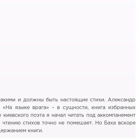
 такими и должны быть настоящие стихи. Александр
 «На языке врага» – в сущности, книга избранных
у киевского поэта я начал читать под аккомпанемент
х чтению стихов точно не помешает. Но Баха вскоре
держанием книги.