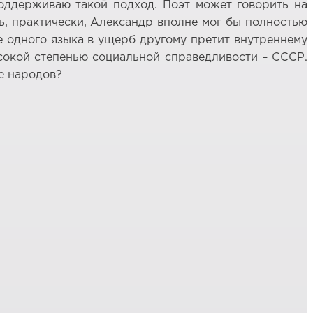
поддерживаю такой подход. Поэт может говорить на
ть, практически, Александр вполне мог бы полностью
ие одного языка в ущерб другому претит внутреннему
ысокой степенью социальной справедливости – СССР.
е народов?