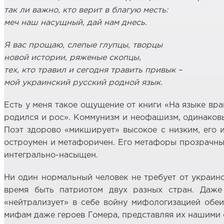
так ли важно, кто верит в благую месть:
меч наш насущный, дай нам днесь.
Я вас прощаю, слепые глупцы, творцы
новой истории, ряженые скопцы,
тех, кто травил и сегодня травить привык –
мой украинский русский родной язык.
Есть у меня такое ощущение от книги «На языке враг
родился и рос». Коммунизм и неофашизм, одинаковы
Поэт здорово «микширует» высокое с низким, его 
остроумен и метафоричен. Его метафоры прозрачны 
интегрально-насыщен.
Ни один нормальный человек не требует от украинс
время быть патриотом двух разных стран. Даже
«нейтрализует» в себе войну мифологизацией обеи
мифам даже героев Гомера, представляя их нашими 