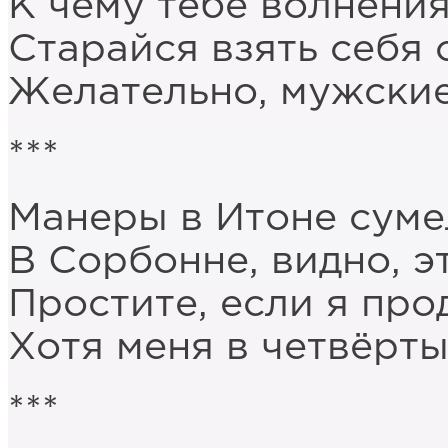
К чему тебе волнения
Старайся взять себя 
Желательно, мужские
***
Манеры в Итоне суме
В Сорбонне, видно, э
Простите, если я про
Хотя меня в четвёрты
***