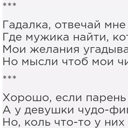
***
Гадалка, отвечай мне
Где мужика найти, к
Мои желания угадыва
Но мысли чтоб мои чи
***
Хорошо, если парень 
А у девушки чудо-фи
Но, коль что-то у них