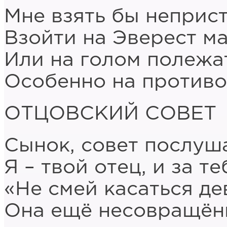
Мне взять бы неприс
Взойти на Эверест 
Или на голом полежат
Особенно на против
ОТЦОВСКИЙ СОВЕТ
Сынок, совет послуш
Я – твой отец, и за те
«Не смей касаться де
Она ещё несовращён