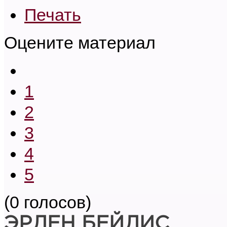
Печать
Оцените материал
1
2
3
4
5
(0 голосов)
ЭРЛЕН БЕЙЛИС