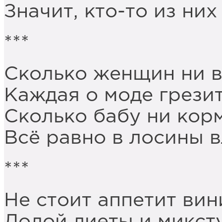
Значит, кто-то из них
***
Сколько женщин ни в
Каждая о моде грезит
Сколько бабу ни кор
Всё равно в лосины в
***
Не стоит аппетит вин
Долой диеты и микст