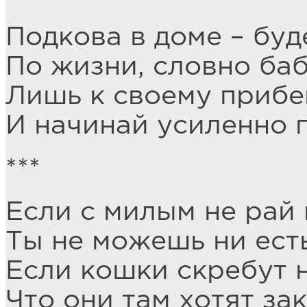
Подкова в доме – буд
По жизни, словно баб
Лишь к своему прибе
И начинай усиленно п
***
Если с милым не рай
Ты не можешь ни есть,
Если кошки скребут 
Что они там хотят за