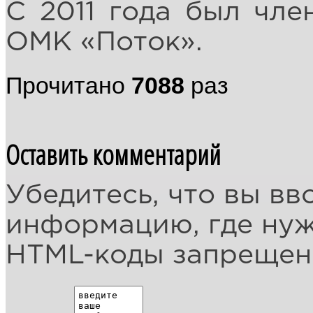
С 2011 года был чле
ОМК «Поток».
Прочитано
7088
раз
Оставить комментарий
Убедитесь, что вы вв
информацию, где ну
HTML-коды запреще