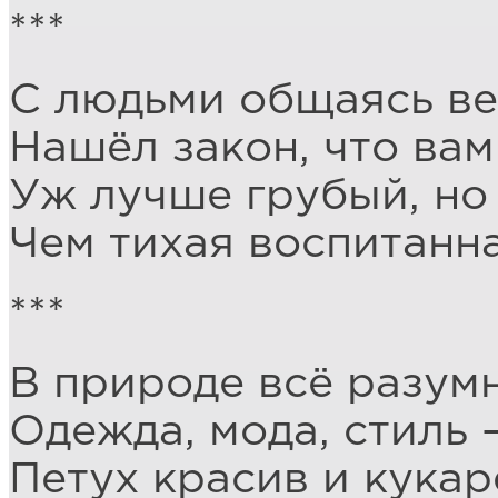
***
С людьми общаясь вес
Нашёл закон, что ва
Уж лучше грубый, но
Чем тихая воспитанна
***
В природе всё разумн
Одежда, мода, стиль –
Петух красив и кукар