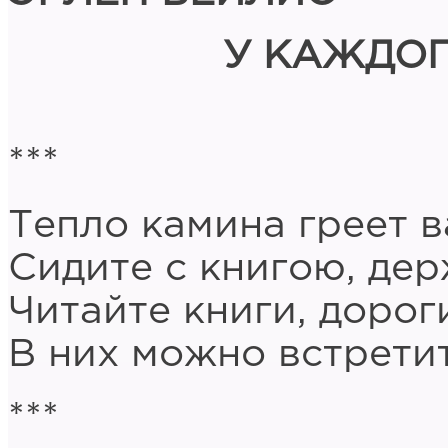
У КАЖДОГ
***
Тепло камина греет в
Сидите с книгою, дер
Читайте книги, дорог
В них можно встрети
***