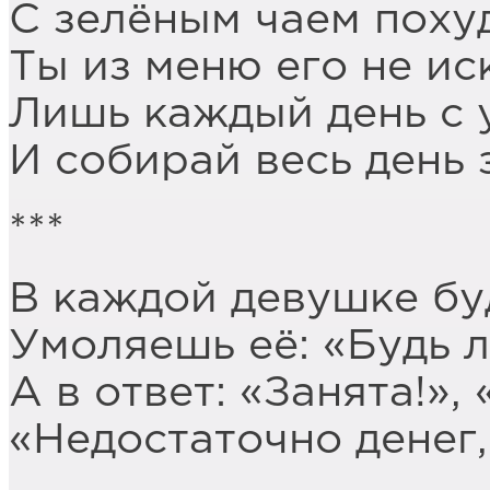
С зелёным чаем поху
Ты из меню его не ис
Лишь каждый день с 
И собирай весь день 
***
В каждой девушке бу
Умоляешь её: «Будь л
А в ответ: «Занята!»,
«Недостаточно денег,