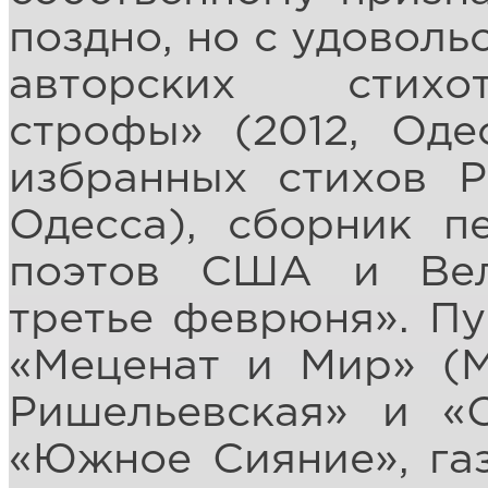
поздно, но с удоволь
авторских стихо
строфы» (2012, Оде
избранных стихов Р
Одесса), сборник п
поэтов США и Вел
третье феврюня». Пу
«Меценат и Мир» (М
Ришельевская» и «
«Южное Сияние», газ