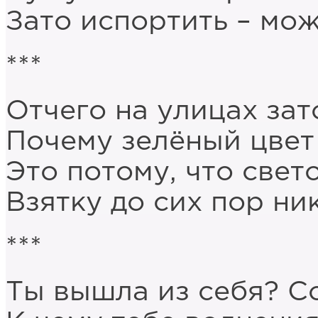
Зато испортить – мож
***
Отчего на улицах за
Почему зелёный цвет
Это потому, что све
Взятку до сих пор ник
***
Ты вышла из себя? С