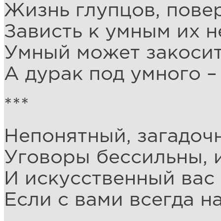
Жизнь глупцов, повер
Зависть к умным их 
Умный может закосит
А дурак под умного –
***
Непонятный, загадоч
Уговоры бессильны, и
И искусственный вас 
Если с вами всегда н