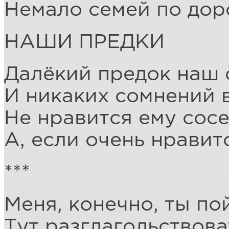
Немало семей по дор
НАШИ ПРЕДКИ
Далёкий предок наш 
И никаких сомнений в
Не нравится ему сосе
А, если очень нравитс
***
Меня, конечно, ты по
Тут разглагольствова