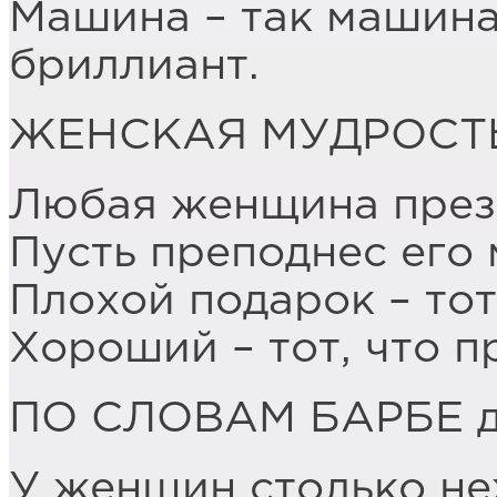
Машина – так машина,
бриллиант.
ЖЕНСКАЯ МУДРОСТ
Любая женщина презе
Пусть преподнес его
Плохой подарок – тот,
Хороший – тот, что п
ПО СЛОВАМ БАРБЕ 
У женщин столько не