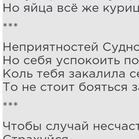
Но яйца всё же куриц
***
Неприятностей Судно
Но себя успокоить п
Коль тебя закалила с
То не стоит бояться 
***
Чтобы случай несчас