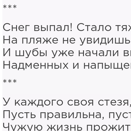
***
Снег выпал! Стало т
На пляже не увидишь
И шубы уже начали в
Надменных и напыщен
***
У каждого своя стезя
Пусть правильна, пус
Чужую жизнь прожить