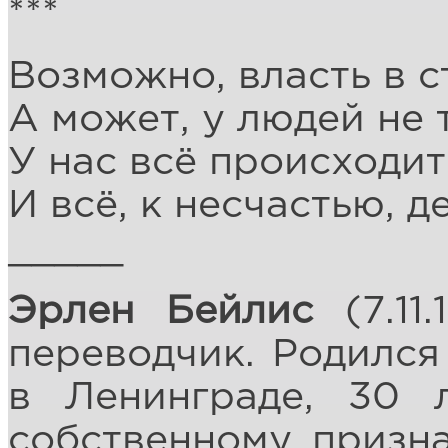
***
Возможно, власть в ст
А может, у людей не 
У нас всё происходит
И всё, к несчастью, д
_____
Эрлен Бейлис
(7.11.
переводчик. Родился
в Ленинграде, 30
собственному призна