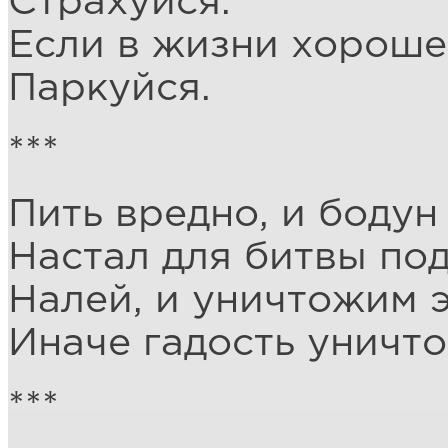
Страхуйся.
Если в жизни хороше
Паркуйся.
***
Пить вредно, и бодун
Настал для битвы по
Налей, и уничтожим э
Иначе гадость уничто
***