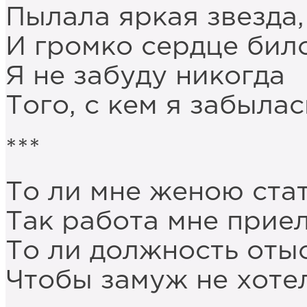
Пылала яркая звезда,
И громко сердце било
Я не забуду никогда
Того, с кем я забылас
***
То ли мне женою стат
Так работа мне приел
То ли должность отыс
Чтобы замуж не хоте