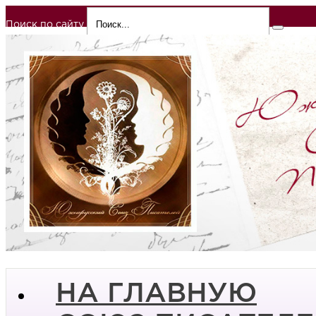
Поиск по сайту
НА ГЛАВНУЮ