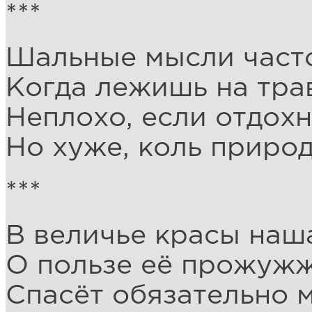
***
Шальные мысли часто
Когда лежишь на трав
Неплохо, если отдохн
Но хуже, коль природ
***
В величье красы наша
О пользе её прожужж
Спасёт обязательно м