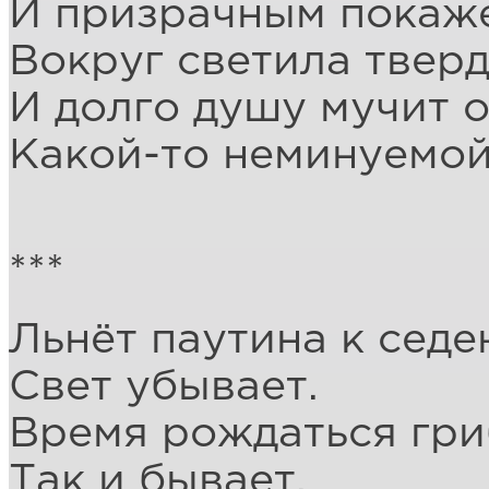
И призрачным покаж
Вокруг светила тверд
И долго душу мучит
Какой-то неминуемой
***
Льнёт паутина к сед
Свет убывает.
Время рождаться гри
Так и бывает.