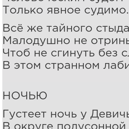
Только явное судимо.
Всё же тайного стыд
Малодушно не отринь
Чтоб не сгинуть без 
В этом странном лаб
НОЧЬЮ
Густеет ночь у Девич
В округе полусонной