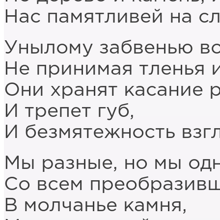
Нас памятливей на сл
Унылому забвенью во
Не принимая тленья и
Они хранят касание 
И трепет губ,
И безмятежность взгл
Мы разные, но мы од
Со всем преобразив
В молчанье камня,