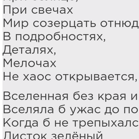
При свечах
Мир созерцать отнюд
В подробностях,
Деталях,
Мелочах
Не хаос открывается,
Вселенная без края и
Вселяла б ужас до по
Когда б не трепыхалс
Листок зелёный