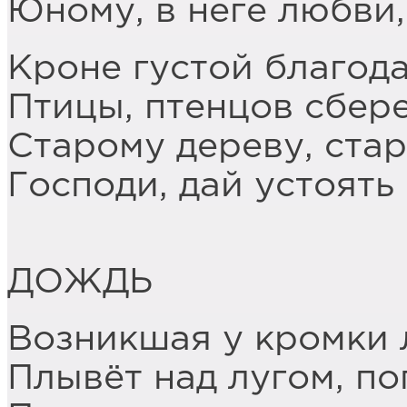
Юному, в неге любви
Кроне густой благода
Птицы, птенцов сбере
Старому дереву, стар
Господи, дай устоять 
ДОЖДЬ
Возникшая у кромки 
Плывёт над лугом, по