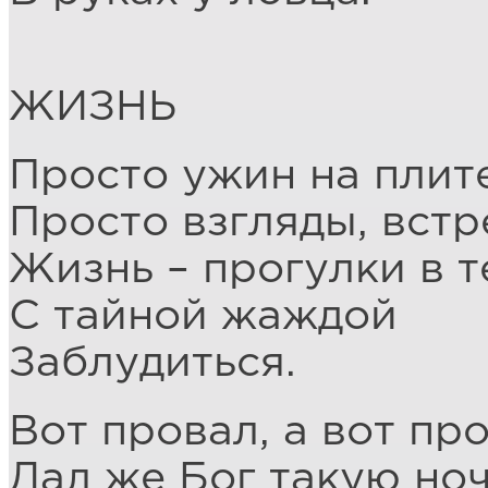
ЖИЗНЬ
Просто ужин на плите
Просто взгляды, встр
Жизнь – прогулки в 
С тайной жаждой
Заблудиться.
Вот провал, а вот пр
Дал же Бог такую ноч