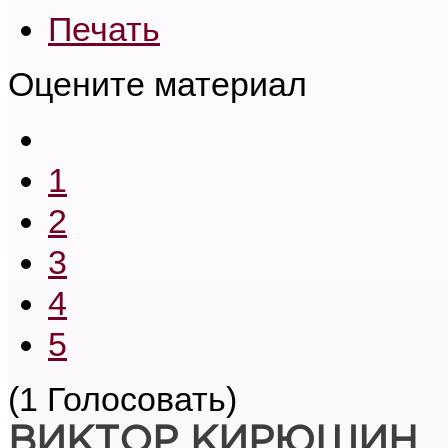
Печать
Оцените материал
1
2
3
4
5
(1 Голосовать)
ВИКТОР КИРЮШИН