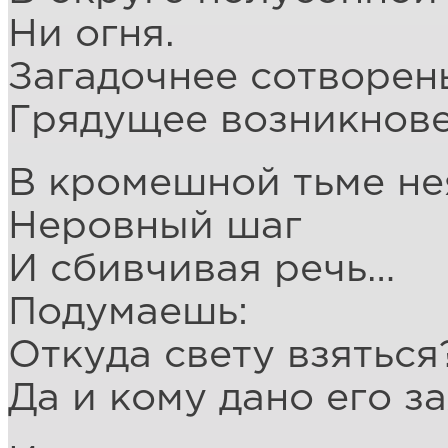
Ни огня.
Загадочнее сотворен
Грядущее возникнове
В кромешной тьме не
Неровный шаг
И сбивчивая речь…
Подумаешь:
Откуда свету взяться
Да и кому дано его з