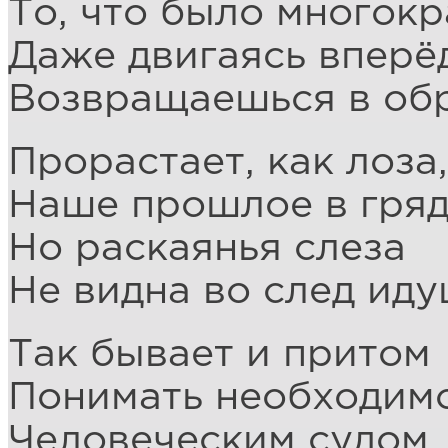
То, что было многокр
Даже двигаясь вперёд
Возвращаешься в обр
Прорастает, как лоза,
Наше прошлое в гря
Но раскаянья слеза
Не видна во след ид
Так бывает и притом
Понимать необходимо
Человеческим судом