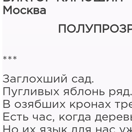
Москва
ПОЛУПРОЗР
***
Заглохший сад.
Пугливых яблонь ряд
В озябших кронах тре
Есть час, когда дерев
Но их язык для нас у