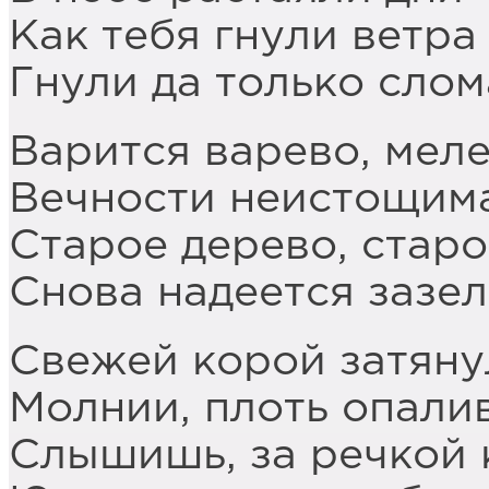
Как тебя гнули ветр
Гнули да только слом
Варится варево, меле
Вечности неистощима
Старое дерево, стар
Снова надеется зазел
Свежей корой затяну
Молнии, плоть опали
Слышишь, за речкой 