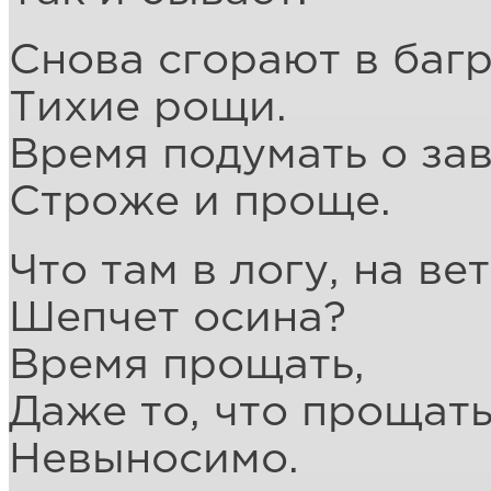
Снова сгорают в баг
Тихие рощи.
Время подумать о за
Строже и проще.
Что там в логу, на ве
Шепчет осина?
Время прощать,
Даже то, что прощат
Невыносимо.