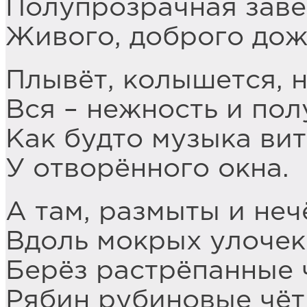
Полупрозрачная заве
Живого, доброго дож
Плывёт, колышется, н
Вся – нежность и пол
Как будто музыка вит
У отворённого окна.
А там, размыты и неч
Вдоль мокрых улочек
Берёз растрёпанные 
Рябин рубиновые чёт