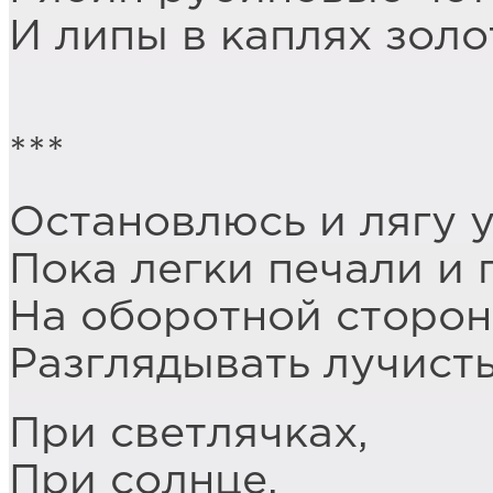
И липы в каплях золо
***
Остановлюсь и лягу у
Пока легки печали и 
На оборотной сторон
Разглядывать лучист
При светлячках,
При солнце,