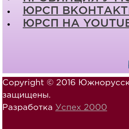
ЮРСП ВКОНТАКТ
ЮРСП НА YOUTU
Copyright © 2016 Южнорусск
защищены.
Разработка
Успех 2000