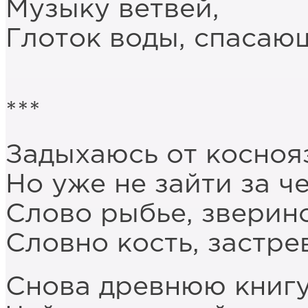
Музыку ветвей,
Глоток воды, спасаю
***
Задыхаюсь от косноя
Но уже не зайти за ч
Слово рыбье, зверино
Словно кость, застрев
Снова древнюю книгу