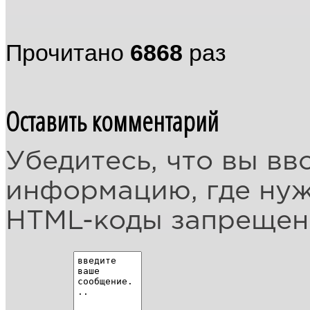
Прочитано
6868
раз
Оставить комментарий
Убедитесь, что вы вв
информацию, где ну
HTML-коды запреще