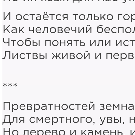
И остаётся только го
Как человечий беспо
Чтобы понять или ис
Листвы живой и пер
***
Превратностей земна
Для смертного, увы, 
Но дерево и камень, 