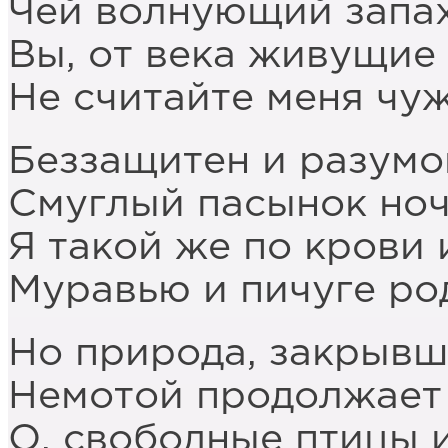
Чей волнующий запах
Вы, от века живущие 
Не считайте меня чу
Беззащитен и разумо
Смуглый пасынок ноч
Я такой же по крови 
Муравью и пичуге ро
Но природа, закрывш
Немотой продолжает 
О, свободные птицы и