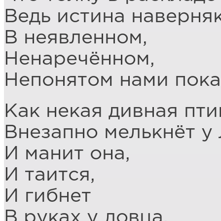
Ведь истина наверня
В неявленном,
Ненаречённом,
Непонятом нами пока
Как некая дивная пти
Внезапно мелькнёт у
И манит она,
И таится,
И гибнет
В руках у ловца.