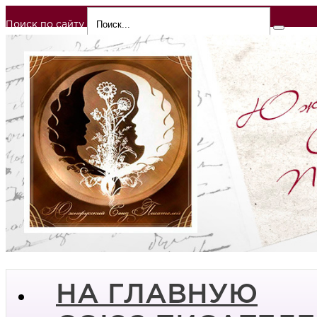
Поиск по сайту
НА ГЛАВНУЮ