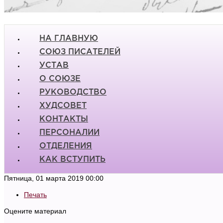
НА ГЛАВНУЮ
СОЮЗ ПИСАТЕЛЕЙ
УСТАВ
О СОЮЗЕ
РУКОВОДСТВО
ХУДСОВЕТ
КОНТАКТЫ
ПЕРСОНАЛИИ
ОТДЕЛЕНИЯ
КАК ВСТУПИТЬ
Пятница, 01 марта 2019 00:00
Печать
Оцените материал