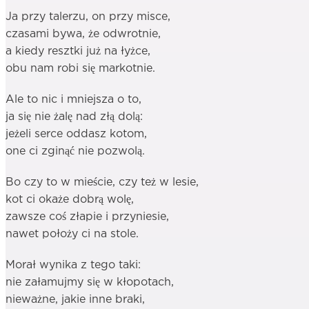
Ja przy talerzu, on przy misce,
czasami bywa, że odwrotnie,
a kiedy resztki już na łyżce,
obu nam robi się markotnie.
Ale to nic i mniejsza o to,
ja się nie żalę nad złą dolą:
jeżeli serce oddasz kotom,
one ci zginąć nie pozwolą.
Bo czy to w mieście, czy też w lesie,
kot ci okaże dobrą wolę,
zawsze coś złapie i przyniesie,
nawet położy ci na stole.
Morał wynika z tego taki:
nie załamujmy się w kłopotach,
nieważne, jakie inne braki,