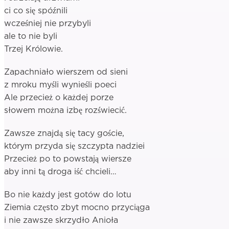
ci co się spóźnili
wcześniej nie przybyli
ale to nie byli
Trzej Królowie.
Zapachniało wierszem od sieni
z mroku myśli wynieśli poeci
Ale przecież o każdej porze
słowem można izbę rozświecić.
Zawsze znajdą się tacy goście,
którym przyda się szczypta nadziei
Przecież po to powstają wiersze
aby inni tą droga iść chcieli…
Bo nie każdy jest gotów do lotu
Ziemia często zbyt mocno przyciąga
i nie zawsze skrzydło Anioła