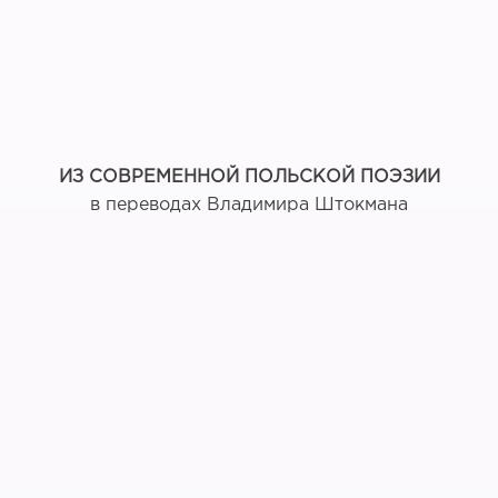
ИЗ СОВРЕМЕННОЙ ПОЛЬСКОЙ ПОЭЗИИ
в переводах Владимира Штокмана