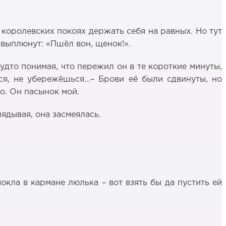
 королевских покоях держать себя на равных. Но тут
 выплюнут: «Пшёл вон, щенок!».
будто понимая, что пережил он в те короткие минуты,
ься, не убережёшься…– Брови её были сдвинуты, но
о. Он пасынок мой.
ядывая, она засмеялась.
окла в кармане люлька – вот взять бы да пустить ей