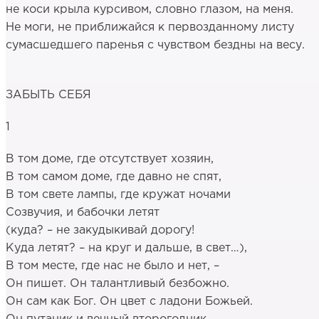
не коси крыла курсивом, словно глазом, на меня.
Не моги, не приближайся к первозданному листу
сумасшедшего паренья с чувством бездны на весу.
ЗАБЫТЬ СЕБЯ
1
В том доме, где отсутствует хозяин,
В том самом доме, где давно не спят,
В том свете лампы, где кружат ночами
Созвучия, и бабочки летят
(куда? – не закудыкивай дорогу!
Куда летят? – на круг и дальше, в свет…),
В том месте, где нас не было и нет, –
Он пишет. Он талантливый безбожно.
Он сам как Бог. Он цвет с ладони Божьей.