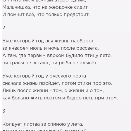
Он путаник и вечный второгодник,
Мальчишка, что на жердочке сидит
И помнит всё, что только предстоит.
2
Уже который год вся жизнь наоборот –
за январем июль и ночь после рассвета.
А там, где первым вдохом будило птицу лето,
ни травы не встают, ни рыба не плывёт.
Уже который год у русского поэта
сначала жизнь пройдёт, потом стихи про это.
Лишь после жизни – том, о жизни и о том,
как больно жить поэтом и бодро петь при этом.
3
Колдует листва за спиною у лета,