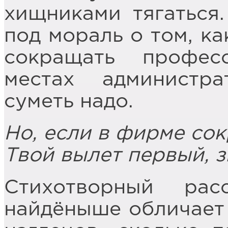
хищниками тягаться
под мораль о том, ка
сокращать профес
местах администр
суметь надо.
Но, если в фирме сок
Твой вылет первый, з
Стихотворный ра
найдёныше обличает 