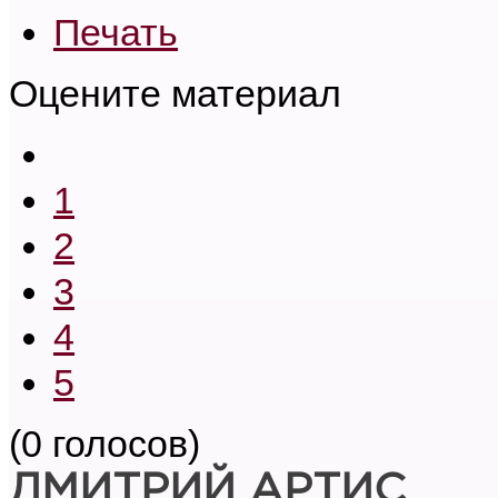
Печать
Оцените материал
1
2
3
4
5
(0 голосов)
ДМИТРИЙ АРТИС