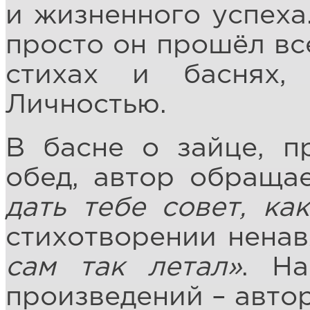
и жизненного успеха.
просто он прошёл вс
стихах и баснях,
Личностью.
В басне о зайце, п
обед, автор обраща
дать тебе совет, ка
стихотворении ненав
сам так летал»
. Н
произведений – автор