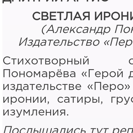
СВЕТЛАЯ ИРОН
(Александр Пон
Издательство «Перо
Стихотворный с
Пономарёва «Герой 
издательстве «Перо» 
иронии, сатиры, гру
изумления.
Послышались тут реп