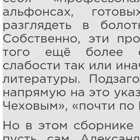
альфонсах, гото
разглядеть в болот
Собственно, эти пр
того ещё более с
слабости так или ина
литературы. Подзаг
напрямую на это ука
Чеховым», «почти по 
Но в этом сборнике 
пусть сам Алексан