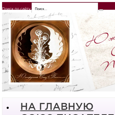
Поиск по сайту
НА ГЛАВНУЮ