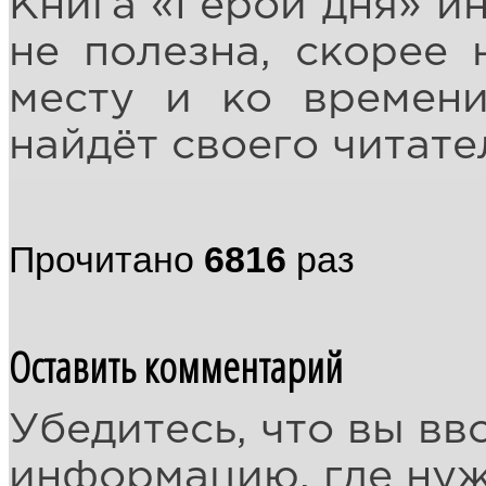
Книга «Герой дня» ин
не полезна, скорее 
месту и ко времени
найдёт своего читате
Прочитано
6816
раз
Оставить комментарий
Убедитесь, что вы вв
информацию, где ну