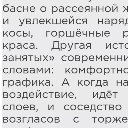
басне о рассеянной 
и увлекшейся наря
косы, горшёчные р
краса. Другая ис
занятых» современни
словами: комфортн
графика. А когда н
воздействие, идёт
слоев, и соседство
возгласов с торж