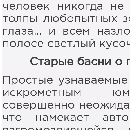
человек никогда не
толпы любопытных зе
глаза… и всем назл
полосе светлый кусоч
Старые басни о 
Простые узнаваемые 
искрометным юмо
совершенно неожидан
что намекает авт