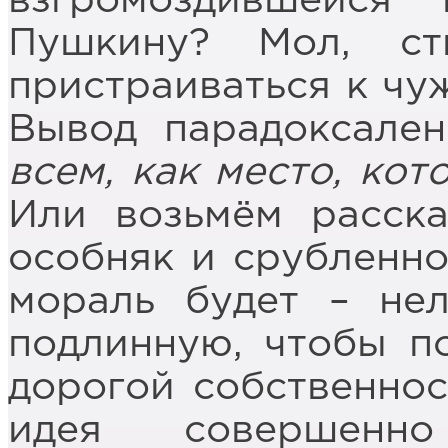
взгромоздившейся
Пушкину? Мол, с
пристраиваться к чуж
Вывод парадоксале
всем, как место, кот
Или возьмём расска
особняк и срубленно
мораль будет – нел
подлинную, чтобы по
дорогой собственнос
идея совершенн