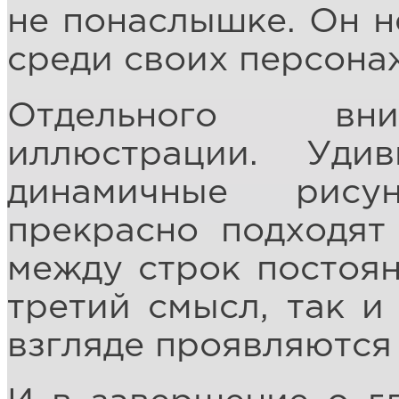
не понаслышке. Он не
среди своих персона
Отдельного вни
иллюстрации. Уди
динамичные рису
прекрасно подходят
между строк постоян
третий смысл, так и
взгляде проявляются 