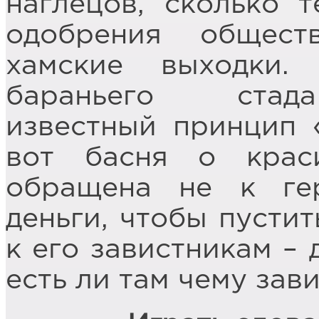
наглецов, сколько т
одобрения общест
хамские выходки
бараньего стада
известный принцип 
вот басня о крас
обращена не к ге
деньги, чтобы пустит
к его завистникам – 
есть ли там чему зав