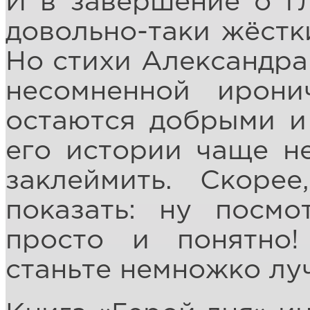
И в завершение о гл
довольно-таки жёстк
Но стихи Александра
несомненной ирони
остаются добрыми и
его истории чаще не
заклеймить. Скорее
показать: ну посмо
просто и понятно!
станьте немножко л