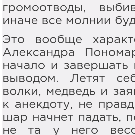
громоотводы, выби
иначе все молнии бу
Это вообще характ
Александра Пономар
начало и завершать
выводом. Летят с
волки, медведь и за
к анекдоту, не правд
шар начнет падать, п
не та у него весо