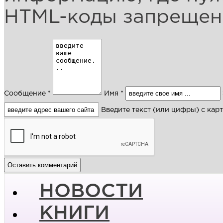
HTML-коды запреще
Сообщение *
Имя *
Введите текст (или цифры) с кар
НОВОСТИ
КНИГИ