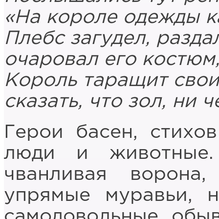
«На короле одежды к
Плебс загудел, разда
очаровал его костюм, 
Король таращит свои
сказать, что зол, ни ч
Герои басен, стихо
люди и животные.
чванливая ворона,
упрямые муравьи, 
самодовольные обыв