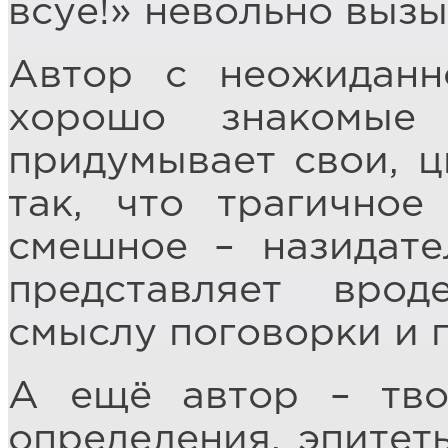
всуе!» невольно вызы
Автор с неожиданн
хорошо знакомые
придумывает свои, 
так, что трагичное
смешное – назидате
представляет вро
смыслу поговорки и 
А ещё автор – тво
определения, эпитет