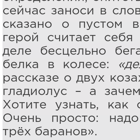
сейчас заноси в сло
сказано о пустом в
герой считает себя
деле бесцельно бег
белка в колесе:
«д
рассказе о двух коз
гладиолус – а зач
Хотите узнать, как
Очень просто: над
трёх баранов».