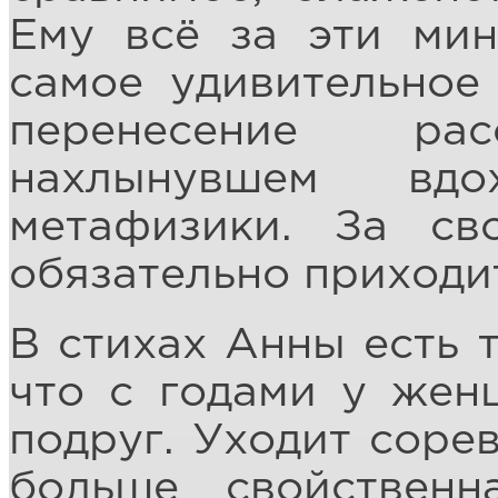
Ему всё за эти мин
самое удивительное
перенесение ра
нахлынувшем вдо
метафизики. За св
обязательно приходит
В стихах Анны есть 
что с годами у жен
подруг. Уходит сорев
больше свойственн