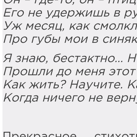
Его не удержишь в ру
Уж месяц, как смолк
Про губы мои в синяк
Я знаю, бестактно… 
Прошли до меня этот
Как жить? Научите. К
Когда ничего не верн
Прекрасное стихо