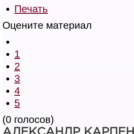
Печать
Оцените материал
1
2
3
4
5
(0 голосов)
АЛЕКСАНДР КАРПЕ