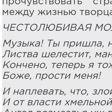
прочувствовать ст
между жизнью творца
ЧЕСТОЛЮБИВАЯ МО
Музыка! Ты пришла, 
Листва шелестит, ма
Кончено, теперь я то
Боже, прости меня!
И наплевать, что, злой
И от власти хмельной