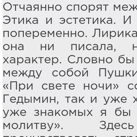
Отчаянно спорят меж
Этика и эстетика. И
попеременно. Лирика
она ни писала, н
характер. Словно бы
между собой Пушки
«При свете ночи» с
Гедымин, так и уже 
уже знакомых я бы
молитву». Зде