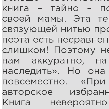
книга – тайно – п
своей мамы. Эта те
связующей нитью про
поэта есть несравнен
слишком! Поэтому н
нам аккуратно, н
наследить». Но она
повсеместно. «П
авторское избранн
Книга невероятн