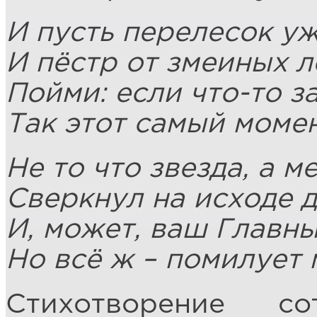
И пусть перелесок уж
И пёстр от змеиных л
Пойми: если что-то з
Так этот самый момен
Не то что звезда, а м
Сверкнул на исходе 
И, может, ваш Главны
Но всё ж – помилует 
Стихотворение с