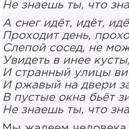
Не знаешь ты, что зна
А снег идёт, идёт, идё
Проходит день, прохо
Слепой сосед, не мо
Увидеть в инее кусты
И странный улицы ви
И ржавый на двери з
В пустые окна бьёт з
Не знаешь ты, что зна
Мы жалеем человека з