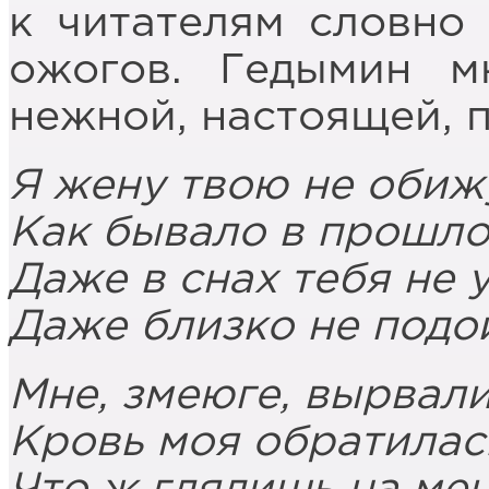
к читателям словно 
ожогов. Гедымин 
нежной, настоящей, 
Я жену твою не обиж
Как бывало в прошлом
Даже в снах тебя не 
Даже близко не подо
Мне, змеюге, вырвали
Кровь моя обратилась