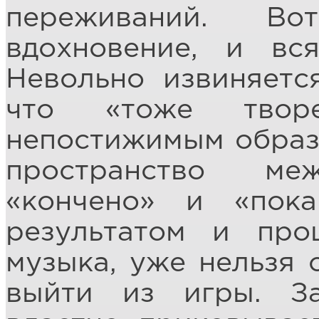
переживаний. Во
вдохновение, и вс
Невольно извиняетс
что «тоже твор
непостижимым образ
пространство м
«кончено» и «пок
результатом и про
музыка, уже нельзя 
выйти из игры. За