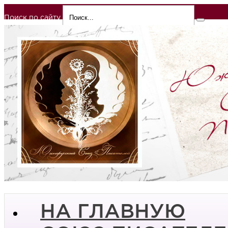
Поиск по сайту
НА ГЛАВНУЮ