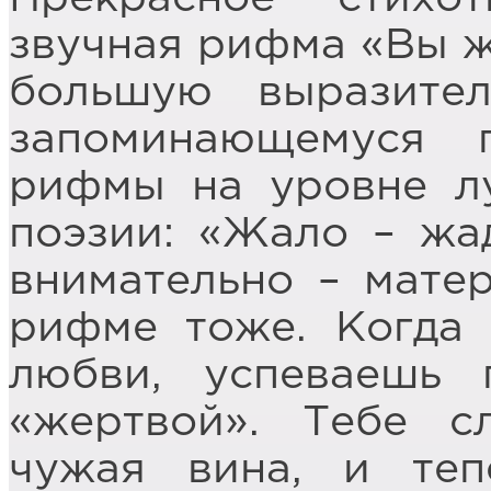
звучная рифма «Вы ж
большую выразител
запоминающемуся 
рифмы на уровне л
поэзии: «Жало – жад
внимательно – матер
рифме тоже. Когда
любви, успеваешь 
«жертвой». Тебе с
чужая вина, и теп