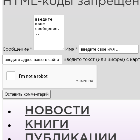
HTML-коды запреще
Сообщение *
Имя *
Введите текст (или цифры) с кар
НОВОСТИ
КНИГИ
ПУБЛИКАЦИИ