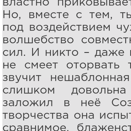
властно приковывае
Но, вместе с тем, 
под воздействием чу
волшебство совмес
сил. И никто – даже
не смеет оторвать 
звучит нешаблонна
слишком довольна
заложил в неё Соз
творчества она испыт
сравнимое, блаженст