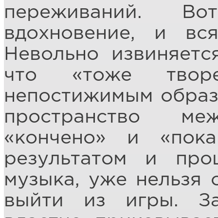
переживаний. Во
вдохновение, и вс
Невольно извиняетс
что «тоже твор
непостижимым образ
пространство м
«кончено» и «пок
результатом и про
музыка, уже нельзя 
выйти из игры. За