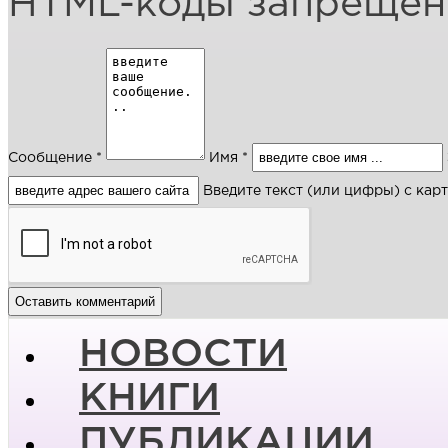
HTML-коды запреще
Сообщение *
Имя *
Введите текст (или цифры) с кар
НОВОСТИ
КНИГИ
ПУБЛИКАЦИИ