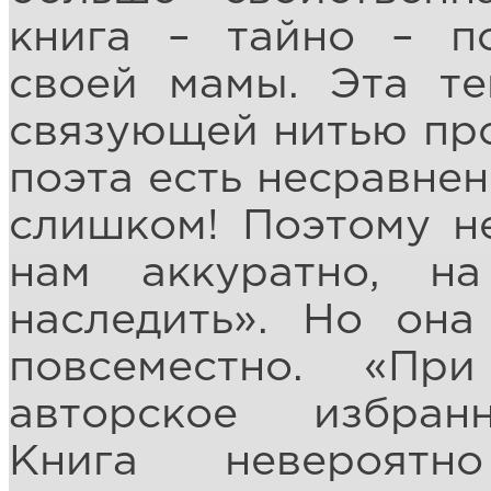
книга – тайно – п
своей мамы. Эта те
связующей нитью про
поэта есть несравнен
слишком! Поэтому н
нам аккуратно, н
наследить». Но она
повсеместно. «П
авторское избранн
Книга невероятн