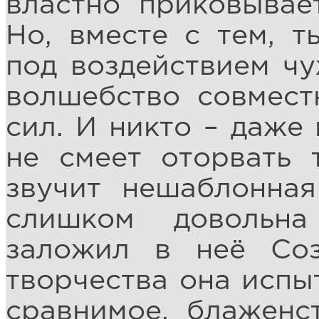
властно приковывае
Но, вместе с тем, 
под воздействием чу
волшебство совмес
сил. И никто – даже
не смеет оторвать 
звучит нешаблонна
слишком довольна
заложил в неё Соз
творчества она испыт
сравнимое, блаженст