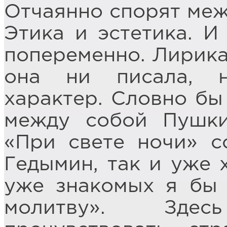
Отчаянно спорят меж
Этика и эстетика. И
попеременно. Лирика
она ни писала, н
характер. Словно бы
между собой Пушки
«При свете ночи» с
Гедымин, так и уже 
уже знакомых я бы
молитву». Зде