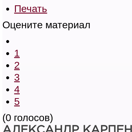
Печать
Оцените материал
1
2
3
4
5
(0 голосов)
АЛЕКСАНДР КАРПЕ