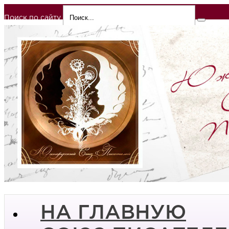
Поиск по сайту
НА ГЛАВНУЮ