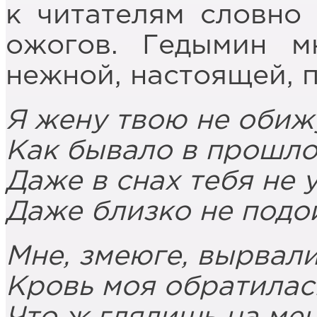
к читателям словно 
ожогов. Гедымин 
нежной, настоящей, 
Я жену твою не обиж
Как бывало в прошлом
Даже в снах тебя не 
Даже близко не подо
Мне, змеюге, вырвали
Кровь моя обратилась