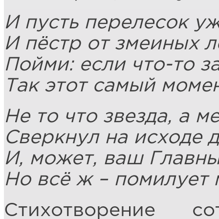
И пусть перелесок уж
И пёстр от змеиных л
Пойми: если что-то з
Так этот самый момен
Не то что звезда, а м
Сверкнул на исходе 
И, может, ваш Главны
Но всё ж – помилует 
Стихотворение с