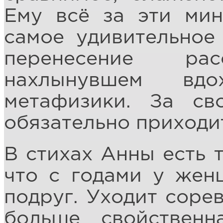
Ему всё за эти мин
самое удивительное
перенесение ра
нахлынувшем вдо
метафизики. За св
обязательно приходит
В стихах Анны есть 
что с годами у жен
подруг. Уходит сорев
больше свойственн