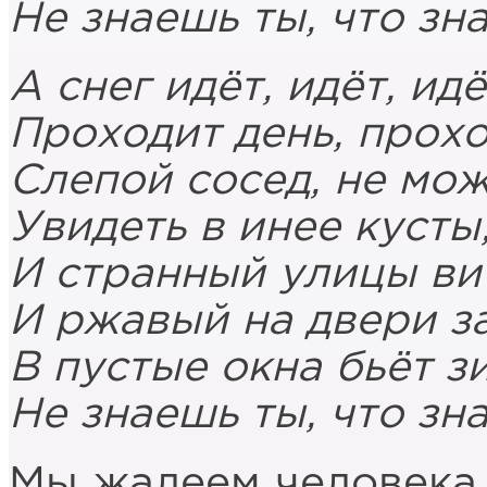
Не знаешь ты, что зна
А снег идёт, идёт, идё
Проходит день, прохо
Слепой сосед, не мо
Увидеть в инее кусты
И странный улицы ви
И ржавый на двери з
В пустые окна бьёт з
Не знаешь ты, что зна
Мы жалеем человека з