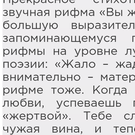
звучная рифма «Вы ж
большую выразител
запоминающемуся 
рифмы на уровне л
поэзии: «Жало – жад
внимательно – матер
рифме тоже. Когда
любви, успеваешь 
«жертвой». Тебе с
чужая вина, и теп