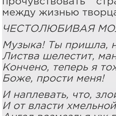
прочувствовать ст
между жизнью творца
ЧЕСТОЛЮБИВАЯ МО
Музыка! Ты пришла, 
Листва шелестит, ма
Кончено, теперь я то
Боже, прости меня!
И наплевать, что, злой
И от власти хмельной