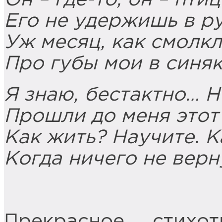
Его не удержишь в ру
Уж месяц, как смолк
Про губы мои в синяк
Я знаю, бестактно… 
Прошли до меня этот
Как жить? Научите. К
Когда ничего не верн
Прекрасное стихо