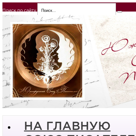
Поиск по сайту
НА ГЛАВНУЮ