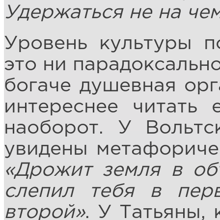
Удержаться не на чем
Уровень культуры по
это ни парадоксально
богаче душевная орг
интереснее читать 
наоборот. У Вольтс
увидены метафоричес
«Дрожит земля в об
слепил тебя в пер
второй»
. У Татьяны,