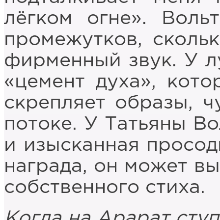
лёгком огне». Воль
промежутков, скольк
фирменный звук. У л
«цемент духа», кото
скрепляет образы, ч
потоке. У Татьяны В
и изысканная просоди
награда, он может в
собственного стиха.
Когда на Арарат ступ