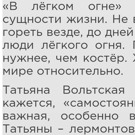
«В лёгком огне» 
сущности жизни. Не в
гореть везде, до дне
люди лёгкого огня.
нужнее, чем костёр. 
мире относительно.
Татьяна Вольтская
кажется, «самостоя
важная, особенно 
Татьяны – лермонтов