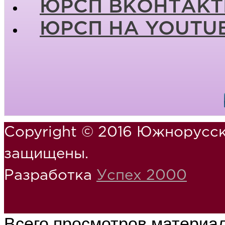
ЮРСП ВКОНТАКТ
ЮРСП НА YOUTU
Copyright © 2016 Южнорусск
защищены.
Разработка
Успех 2000
Всего просмотров материа