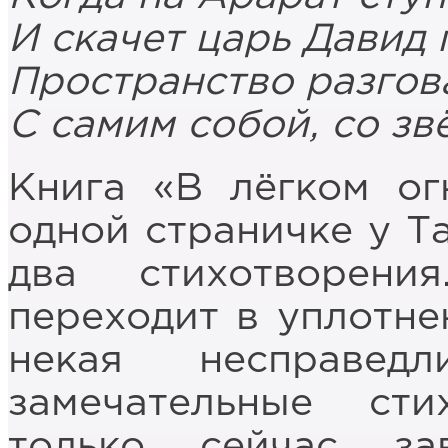
И скачет царь Давид 
Пространство разгов
С самим собой, со зв
Книга «В лёгком ог
одной страничке у Т
два стихотворени
переходит в уплотне
некая несправед
замечательные ст
только сейчас за