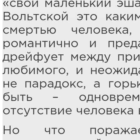
«свой маленький эшаф
Вольтской это каки
смертью человека
романтично и пред
дрейфует между при
любимого, и неожид
не парадокс, а горь
быть – одноврем
отсутствие человека 
Но что пораж