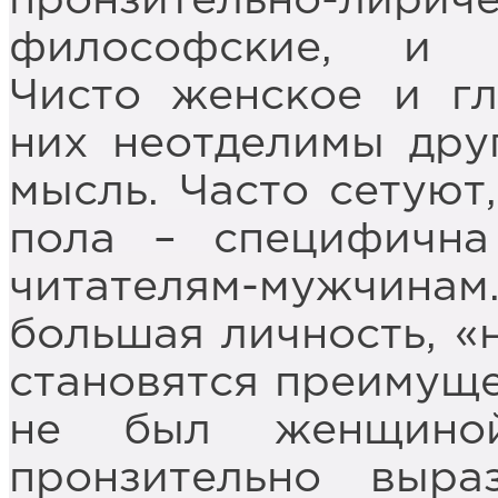
пронзительно-л
философские, и со
Чисто женское и гл
них неотделимы дру
мысль. Часто сетуют
пола – специфична
читателям-мужчина
большая личность, «
становятся преимущес
не был женщино
пронзительно выр