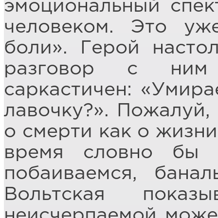
эмоциональный спек
человеком. Это уж
боли». Герой насто
разговор с ним
саркастичен: «Умира
лавочку?». Пожалуй,
о смерти как о жизн
время словно бы 
побаиваемся, банал
Вольтская показ
неисчерпаемой может