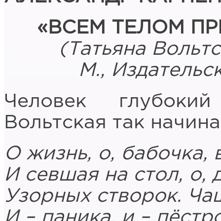
«ВСЕМ ТЕЛОМ П
(
Татьяна Вольтск
М., Издательс
Человек глубоки
Вольтская так начина
О жизнь, о, бабочка,
И севшая на стол, о,
Узорных створок. Чаш
И – паника, и – пёстр