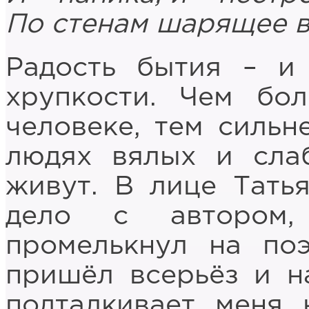
По стенам шарящее в
Радость бытия – и
хрупкости. Чем бо
человеке, тем сильн
людях вялых и сла
живут. В лице Тать
дело с автором,
промелькнул на поэ
пришёл всерьёз и н
подталкивает меня 