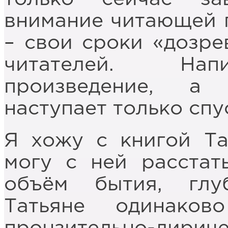
внимание читающей п
– свои сроки «дозре
читателей. Нап
произведение, а 
наступает только спу
Я хожу с книгой Та
могу с ней расстат
объём бытия, глу
Татьяне одинако