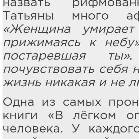
назвать рифмова
Татьяны много аф
«Женщина умирает
прижимаясь к небу
постаревшая ты»
.
почувствовать себя н
жизнь никакая и не 
Одна из самых прон
книги «В лёгком о
человека. У каждог