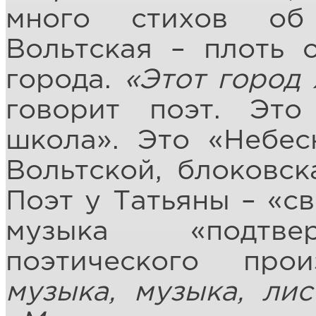
много стихов об 
Вольтская – плоть 
города.
«Этот город 
говорит поэт. Это
школа». Это «Небес
Вольтской, блоковск
Поэт у Татьяны – «с
музыка «подтвер
поэтического про
музыка, музыка, ли