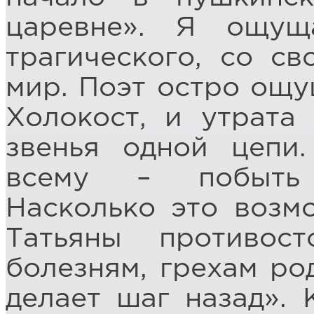
царевне». Я ощущ
трагического, со с
мир. Поэт остро ощу
Холокост, и утрата
звенья одной цепи
всему – побыть 
Насколько это возм
Татьяны противост
болезням, грехам ро
делает шаг назад». 