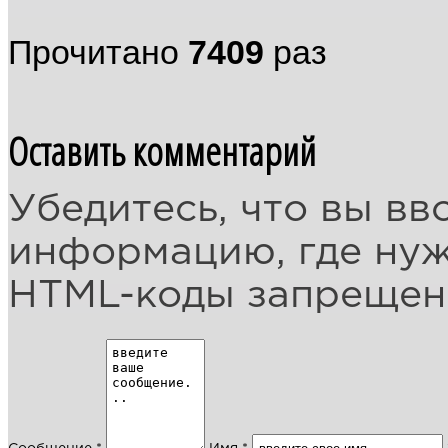
Прочитано
7409
раз
Оставить комментарий
Убедитесь, что вы вв
информацию, где ну
HTML-коды запреще