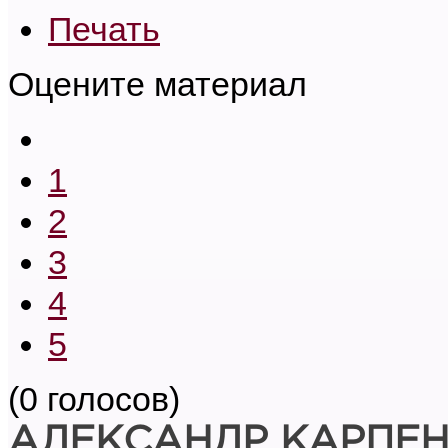
Печать
Оцените материал
1
2
3
4
5
(0 голосов)
АЛЕКСАНДР КАРПЕ