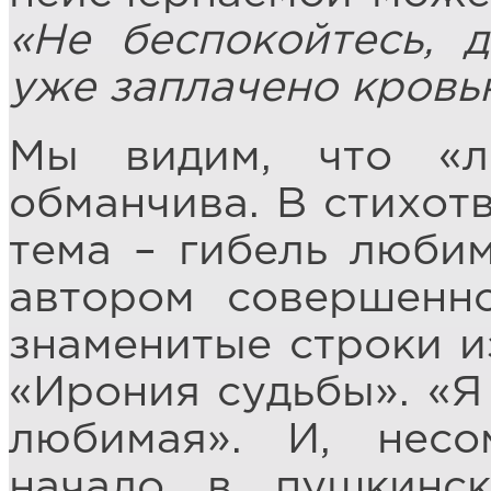
«Не беспокойтесь, д
уже заплачено кровь
Мы видим, что «л
обманчива. В стихот
тема – гибель любим
автором совершенно
знаменитые строки и
«Ирония судьбы». «Я 
любимая». И, несо
начало в пушкинс