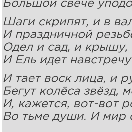
Большой свече уподо
Шаги скрипят, и в ва
И праздничной резьб
Одел и сад, и крышу, 
И Ель идет навстречу
И тает воск лица, и ру
Бегут колёса звёзд, 
И, кажется, вот-вот 
Во тьме души. И мир 