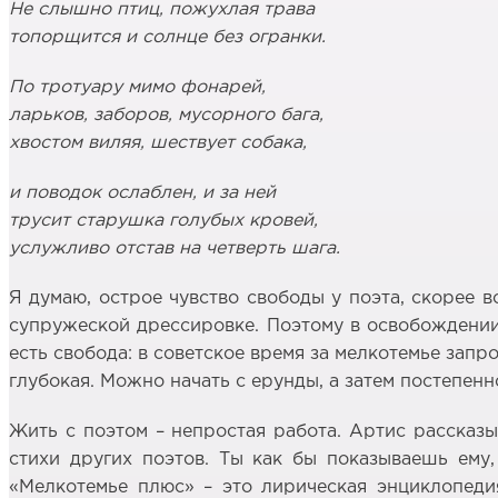
Не слышно птиц, пожухлая трава
топорщится и солнце без огранки.
По тротуару мимо фонарей,
ларьков, заборов, мусорного бага,
хвостом виляя, шествует собака,
и поводок ослаблен, и за ней
трусит старушка голубых кровей,
услужливо отстав на четверть шага.
Я думаю, острое чувство свободы у поэта, скорее 
супружеской дрессировке. Поэтому в освобождении 
есть свобода: в советское время за мелкотемье запрос
глубокая. Можно начать с ерунды, а затем постепенн
Жить с поэтом – непростая работа. Артис рассказы
стихи других поэтов. Ты как бы показываешь ему,
«Мелкотемье плюс» – это лирическая энциклопеди