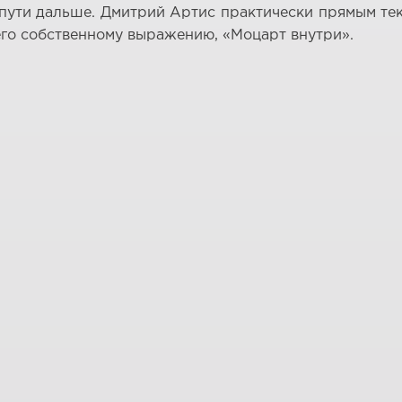
пути дальше. Дмитрий Артис практически прямым текст
 его собственному выражению, «Моцарт внутри».