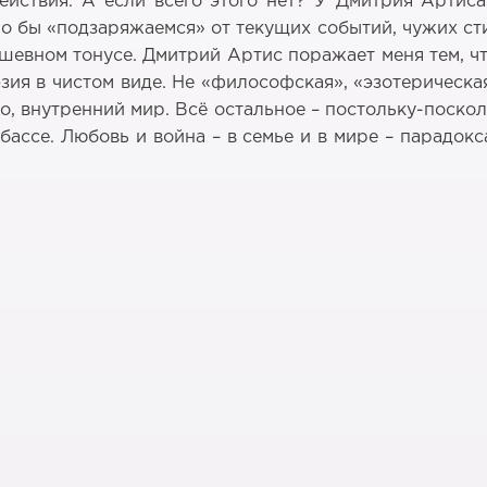
ействия. А если всего этого нет? У Дмитрия Артис
 бы «подзаряжаемся» от текущих событий, чужих стих
шевном тонусе. Дмитрий Артис поражает меня тем, ч
эзия в чистом виде. Не «философская», «эзотерическа
о, внутренний мир. Всё остальное – постольку-поско
бассе. Любовь и война – в семье и в мире – парадок