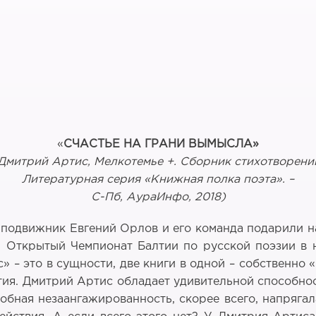
«
СЧАСТЬЕ НА ГРАНИ ВЫМЫСЛА»
Дмитрий Артис, Мелкотемье +. Сборник стихотворени
Литературная серия «Книжная полка поэта». –
С-Пб, АураИнфо, 2018)
подвижник Евгений Орлов и его команда подарили н
-й Открытый Чемпионат Балтии по русской поэзии в
с» – это в сущности, две книги в одной – собственн
тия. Дмитрий Артис обладает удивительной способно
обная незаангажированность, скорее всего, напрягал