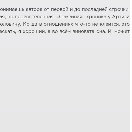
понимаешь автора от первой и до последней строчки.
ая, но первостепенная. «Семейная» хроника у Артиса
ловину. Когда в отношениях что-то не клеится, это
скать, я хороший, а во всём виновата она. И, может