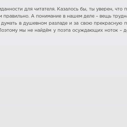
данности для читателя. Казалось бы, ты уверен, что 
ем правильно. А понимание в нашем деле – вещь трудн
 думать в душевном разладе и за свою прекрасную по
Поэтому мы не найдём у поэта осуждающих ноток – де