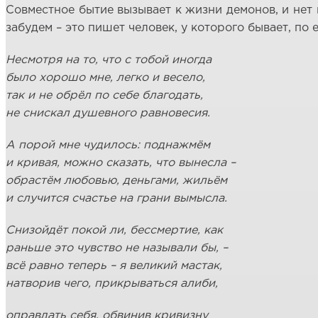
Совместное бытие вызывает к жизни демонов, и нет 
забудем – это пишет человек, у которого бывает, по
Несмотря на то, что с тобой иногда
было хорошо мне, легко и весело,
так и не обрёл по себе благодать,
не снискал душевного равновесия.
А порой мне чудилось: поднажмём
и кривая, можно сказать, что вынесла –
обрастём любовью, деньгами, жильём
и случится счастье на грани вымысла.
Снизойдёт покой ли, бессмертие, как
раньше это чувство не называли бы, –
всё равно теперь – я великий мастак,
натворив чего, прикрываться алиби,
оправдать себя, обвинив кривизну