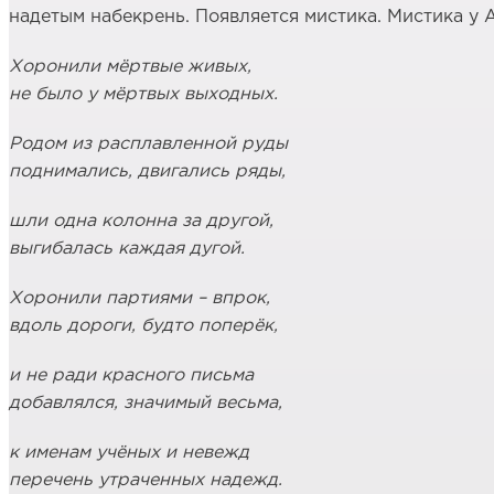
надетым набекрень. Появляется мистика. Мистика у А
Хоронили мёртвые живых,
не было у мёртвых выходных.
Родом из расплавленной руды
поднимались, двигались ряды,
шли одна колонна за другой,
выгибалась каждая дугой.
Хоронили партиями – впрок,
вдоль дороги, будто поперёк,
и не ради красного письма
добавлялся, значимый весьма,
к именам учёных и невежд
перечень утраченных надежд.