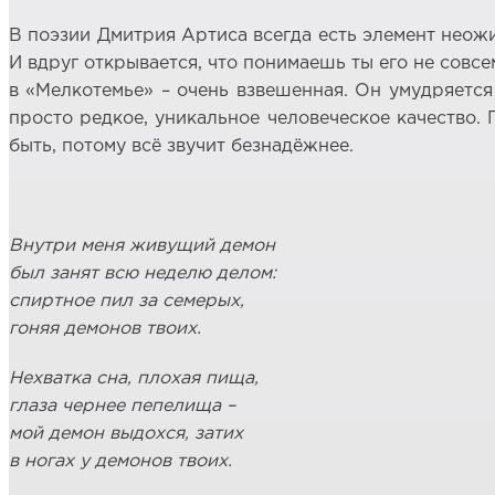
В поэзии Дмитрия Артиса всегда есть элемент неожи
И вдруг открывается, что понимаешь ты его не совс
в «Мелкотемье» – очень взвешенная. Он умудряется
просто редкое, уникальное человеческое качество. 
быть, потому всё звучит безнадёжнее.
Внутри меня живущий демон
был занят всю неделю делом:
спиртное пил за семерых,
гоняя демонов твоих.
Нехватка сна, плохая пища,
глаза чернее пепелища –
мой демон выдохся, затих
в ногах у демонов твоих.