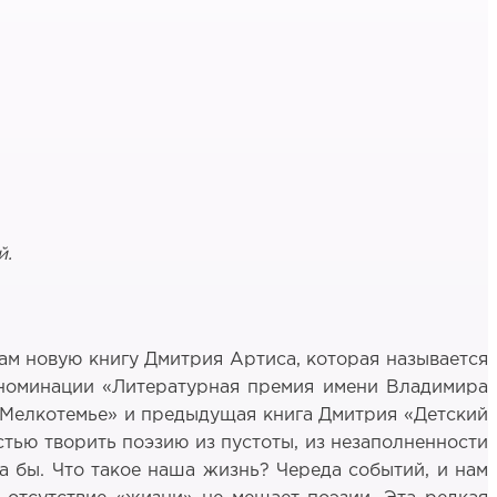
й.
ам новую книгу Дмитрия Артиса, которая называется
 номинации «Литературная премия имени Владимира
о «Мелкотемье» и предыдущая книга Дмитрия «Детский
стью творить поэзию из пустоты, из незаполненности
а бы. Что такое наша жизнь? Череда событий, и нам