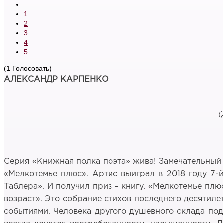
1
2
3
4
5
(1 Голосовать)
АЛЕКСАНДР КАРПЕНКО
(
Серия «Книжная полка поэта» жива! Замечательный 
«Мелкотемье плюс». Артис выиграл в 2018 году 7
Таблера». И получил приз – книгу. «Мелкотемье плю
возраст». Это собрание стихов последнего десятиле
событиями. Человека другого душевного склада под