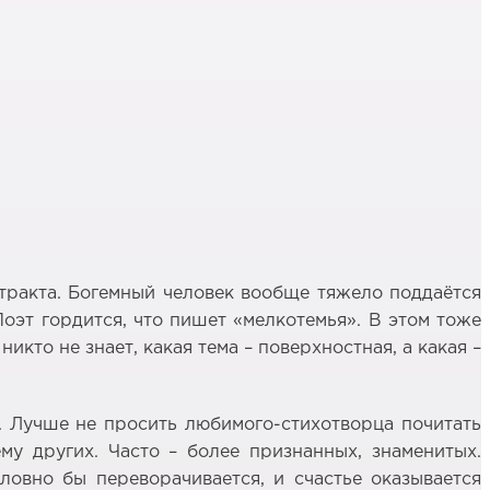
нтракта. Богемный человек вообще тяжело поддаётся
оэт гордится, что пишет «мелкотемья». В этом тоже
никто не знает, какая тема – поверхностная, а какая –
а. Лучше не просить любимого-стихотворца почитать
му других. Часто – более признанных, знаменитых.
овно бы переворачивается, и счастье оказывается