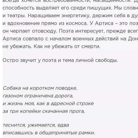
всегда хочется востребованности, насыщенности. Д
способность выделяет его среди пишущих. Мы словно
и театры. Наращиваем энергетику, держим себя в ду
и вдохновение прямо из космоса. У Артиса – это по
он черпает отовсюду. Поэта интересует, прежде всег
Артиса совпало с началом военных действий на Дон
не убежать. Как не убежать от смерти.
Остро звучит у поэта и тема личной свободы.
Собака на коротком поводке,
газоном ограничена дорога,
и жизнь моя, как в адресной строке
за три копейки скачанная прога,
теснится, ужимается, едва
вписавшись в общепринятые рамки.