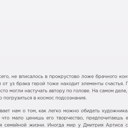
всего, не вписалось в прокрустово ложе брачного ко
от уз брака герой тоже находит элементы счастья. П
то могли настучать автору по голове. На самом деле, 
о погрузиться в космос подсознания.
вает нам о том, как легко можно обидеть художник
 что мало ценишь его творчество, предпочитаешь е
я семейной жизни. Иногда мир у Дмитрия Артиса сл